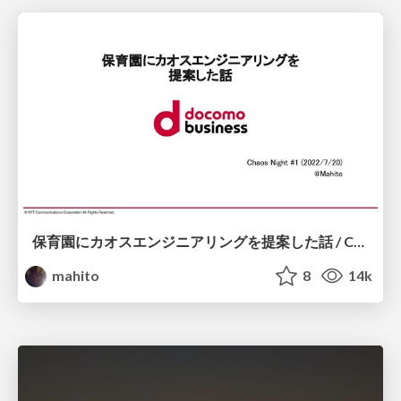
保育園にカオスエンジニアリングを提案した話 / Chaos Night #1
mahito
8
14k