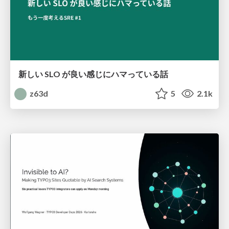
新しい SLO が良い感じにハマっている話
z63d
5
2.1k