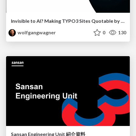
Invisible to AI? Making TYPO3 Sites Quotable by AI Search Systems
wolfgangwagner
0
130
Sansan Engineering Unit 紹介資料