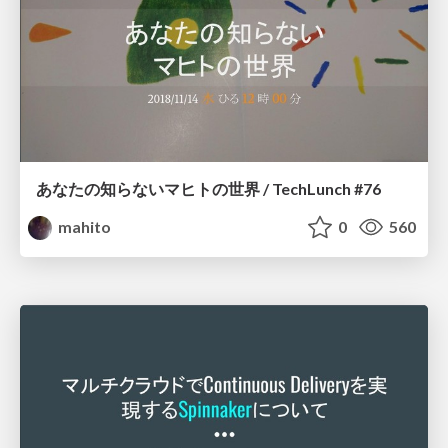
あなたの知らないマヒトの世界 / TechLunch #76
mahito
0
560