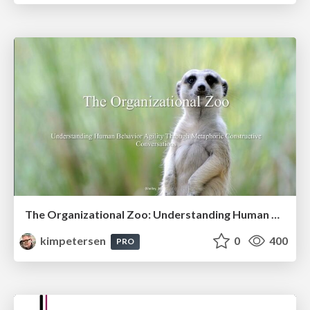
The Organizational Zoo: Understanding Human Behavior Agility Through Metaphoric Constructive Conversations (based on the works of Arthur Shelley, Ph.D)
kimpetersen
0
400
PRO