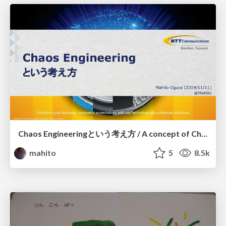
Chaos Engineeringという考え方 / A concept of Chaos Engineering
mahito
5
8.5k