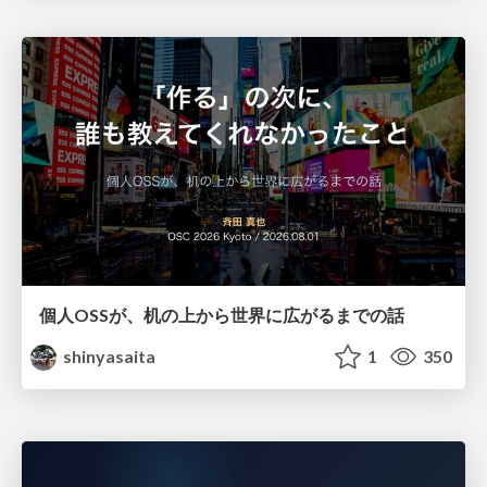
個人OSSが、机の上から世界に広がるまでの話
shinyasaita
1
350