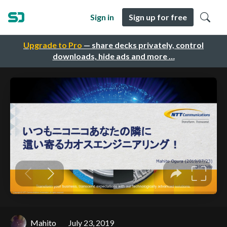
Sign in
Sign up for free
Upgrade to Pro
— share decks privately, control
downloads, hide ads and more …
Mahito
July 23, 2019