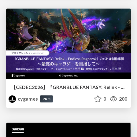
【CEDEC2026】『GRANBLUE FANTASY: Relink - Endless Ragnarok』のバトル制作事例 ～最高のキャラゲーを目指して～
cygames
0
200
PRO