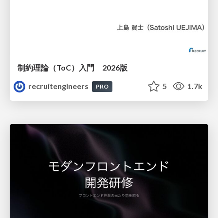
制約理論（ToC）入門 2026版
recruitengineers
5
1.7k
PRO