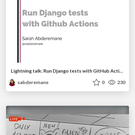
Lightning talk: Run Django tests with GitHub Actions
sabderemane
0
230