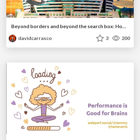
Beyond borders and beyond the search box: How to win the global "messy middle" with AI-driven SEO
davidcarrasco
3
200