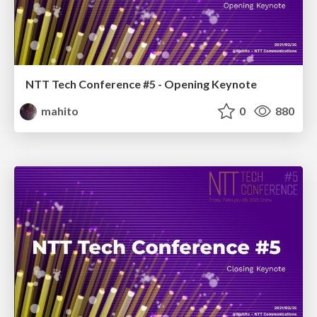
NTT Tech Conference #5 - Opening Keynote
mahito
0
880