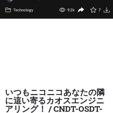
Technology
9.2k
7
いつもニコニコあなたの隣
に這い寄るカオスエンジニ
アリング！ / CNDT-OSDT-