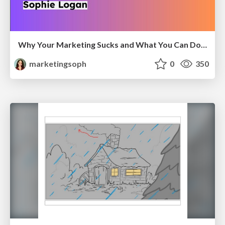
Why Your Marketing Sucks and What You Can Do About It - Sophie Logan
marketingsoph
0
350