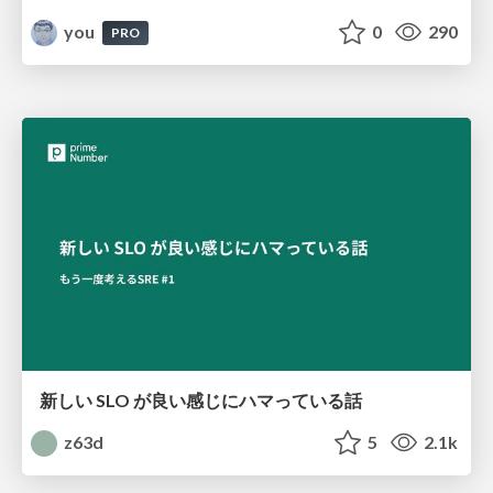
you
0
290
PRO
新しい SLO が良い感じにハマっている話
z63d
5
2.1k