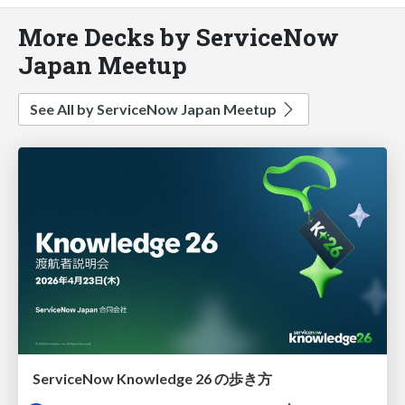
More Decks by ServiceNow
Japan Meetup
See All by ServiceNow Japan Meetup
ServiceNow Knowledge 26 の歩き方