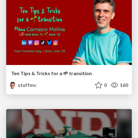
Ten Tips & Tricks for a 🌱 transition
stuffmc
0
160