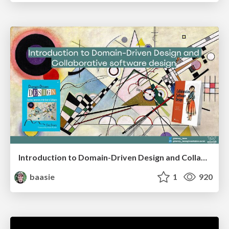
Introduction to Domain-Driven Design and Collaborative software design
baasie
1
920