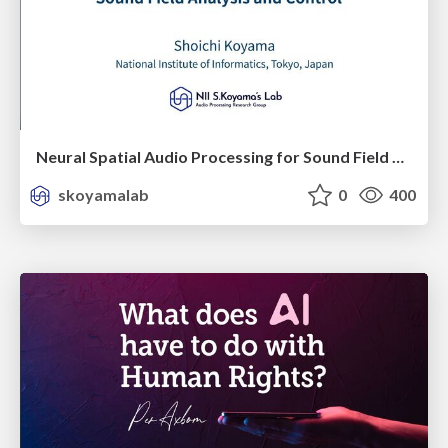
Neural Spatial Audio Processing for Sound Field Analysis and Control
skoyamalab
0
400