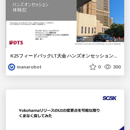
K25フィードバックLT大会 ハンズオンセッション参加レポート
manarobot
0
300