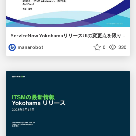
ServiceNow YokohamaリリースUIの変更点を限りなく探してみた
manarobot
0
330