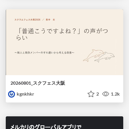
20260801_スクフェス大阪
kgnkhkr
2
1.2k