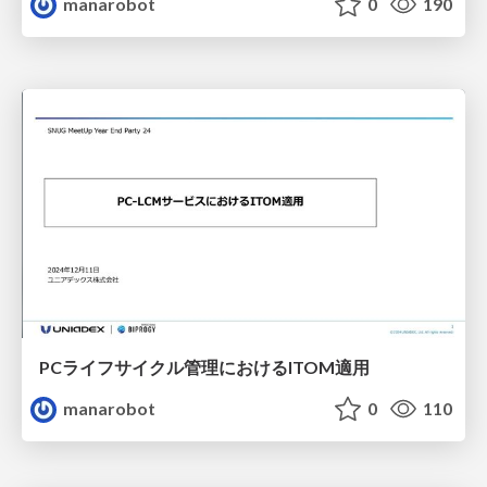
manarobot
0
190
PCライフサイクル管理におけるITOM適用
manarobot
0
110