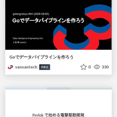
Goでデータパイプラインを作ろう
sansantech
0
330
PRO