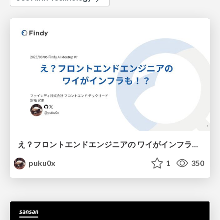
え？フロントエンドエンジニアの ワイがインフラも！？
puku0x
1
350