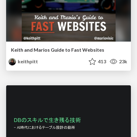
Keith and Marios Guide to Fast Websites
keithpitt
413
23k