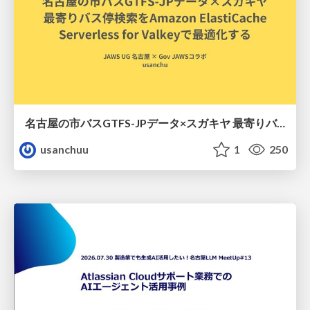
名古屋の市バスGTFS-JPデータ×スガキヤ 最寄りバス停検索をAmazon ElastiCache Serverless for Valkeyで最適化する
usanchuu
1
250