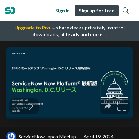
Sign in
Sign up for free
Upgrade to Pro
— share decks privately, control
downloads, hide ads and more …
ServiceNow Japan Meetup
April 19, 2024