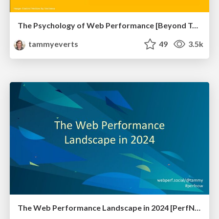
The Psychology of Web Performance [Beyond Tellerrand 2023]
tammyeverts
49
3.5k
The Web Performance Landscape in 2024 [PerfNow 2024]