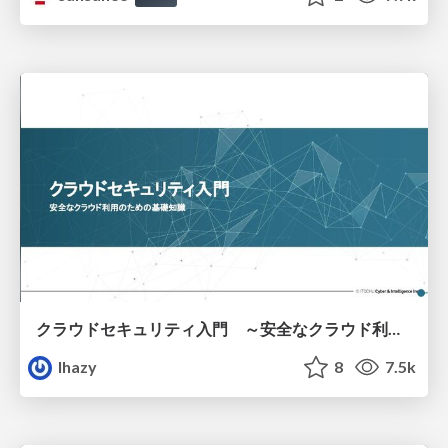
クラウドセキュリティ入門 ～安全なクラウド利用のための基礎知識～
lhazy
8
7.5k