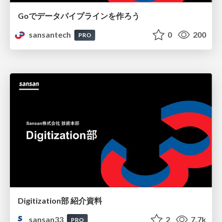
Goでデータパイプラインを作ろう
sansantech
0
200
PRO
Digitization部 紹介資料
sansan33
2
7.7k
PRO