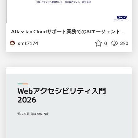
Atlassian Cloudサポート業務でのAIエージェント活用事例
smt7174
0
390