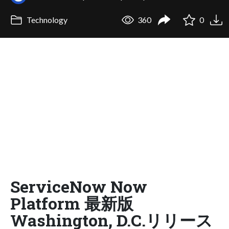
Technology
360
0
ServiceNow Now
Platform 最新版
Washington, D.C.リリース