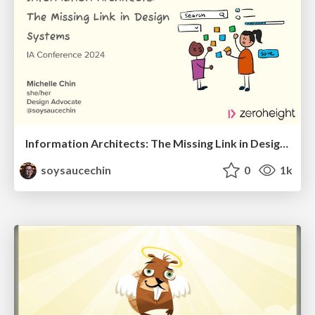
Information Architects: The Missing Link in Design Systems
soysaucechin
0
1k