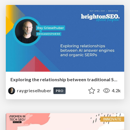
Exploring the relationship between traditional SERPs and Gen AI search
raygrieselhuber
2
4.2k
PRO