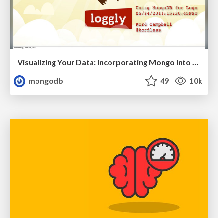
Visualizing Your Data: Incorporating Mongo into Loggly Infrastructure
mongodb
49
10k