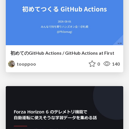
初めてのGitHub Actions / GitHub Actions at First
tooppoo
0
140