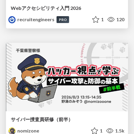
Webアクセシビリティ入門 2026
recruitengineers
1
120
PRO
サイバー捜査員研修（前半）
nomizone
1
1.5k