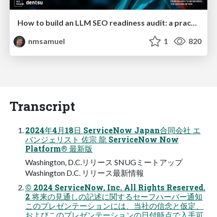
How to build an LLM SEO readiness audit: a practical framework
nmsamuel
1
820
Transcript
2024年4⽉18⽇ ServiceNow Japan合同会社 エ
バンジェリスト 佐宗 ⿓ ServiceNow Now
Platform® 最新版
Washington, D.C.リリース SNUGミートアップ
Washington D.C. リリース最新情報
© 2024 ServiceNow, Inc. All Rights Reserved.
2 将来の⾒通しの記述に関するセーフハーバー通知
このプレゼンテーションには、当社の信念と仮定、
およびこのプレゼンテーションの⽇付時点で⼊⼿可