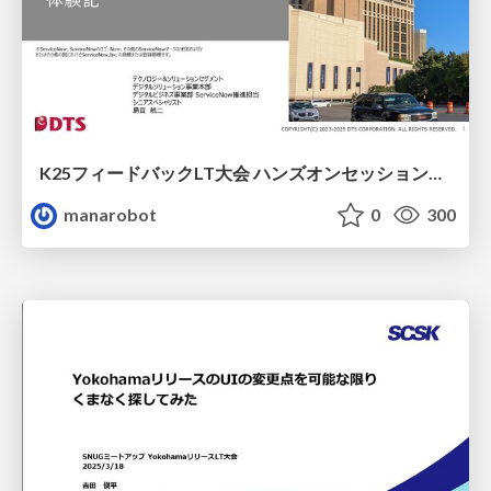
K25フィードバックLT大会 ハンズオンセッション参加レポート
manarobot
0
300