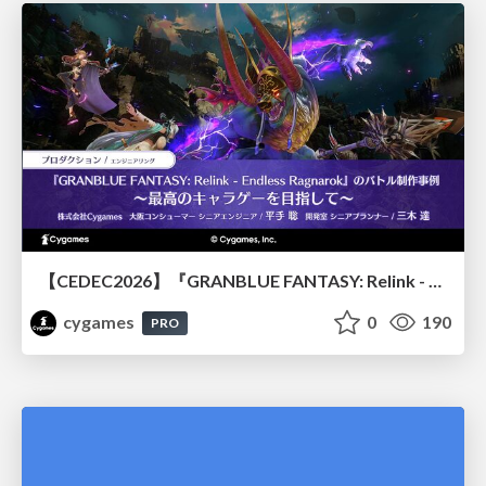
【CEDEC2026】『GRANBLUE FANTASY: Relink - Endless Ragnarok』のバトル制作事例 ～最高のキャラゲーを目指して～
cygames
0
190
PRO