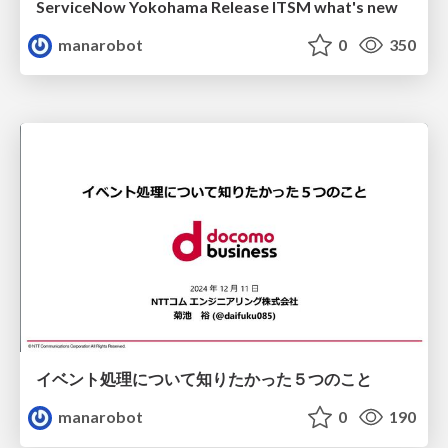
ServiceNow Yokohama Release ITSM what's new
manarobot
0
350
イベント処理について知りたかった５つのこと
manarobot
0
190