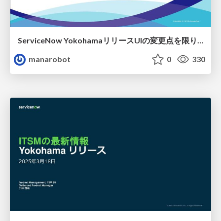
ServiceNow YokohamaリリースUIの変更点を限りなく探してみた
manarobot
0
330