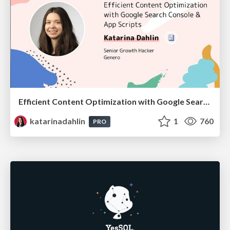
Efficient Content Optimization with Google Search Console & Apps Script
katarinadahlin
1
760
PRO