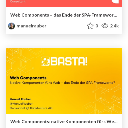
Web Components – das Ende der SPA-Framework-Ära?
manuelrauber
0
2.4k
Web Components: native Komponenten fürs Web – das Ende der SPA Frameworks?