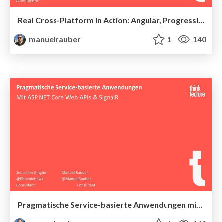
Real Cross-Platform in Action: Angular, Progressive Web Apps, Electron & Cordova
manuelrauber
1
140
Pragmatische Service-basierte Anwendungen mit ASP.NET Core, Web APIs & SignalR