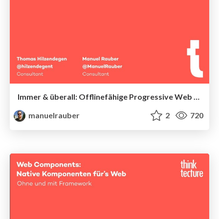
Immer & überall: Offlinefähige Progressive Web Apps – am Beispiel Angular
manuelrauber
2
720