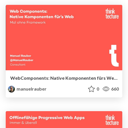
WebComponents: Native Komponenten fürs Web – mal ohne Framework?
manuelrauber
0
660