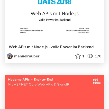
Web APIs mit Node.js - volle Power im Backend
manuelrauber
1
170