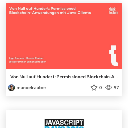
Von Null auf Hundert: Permissioned Blockchain-Anwendungen mit Java Clients
manuelrauber
0
97