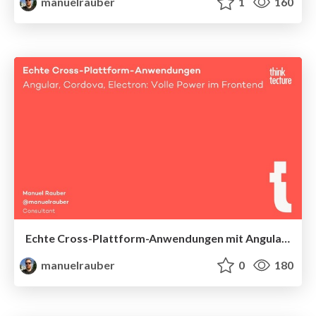
manuelrauber
1
160
Echte Cross-Plattform-Anwendungen mit Angular, Cordova und Electron: Volle Power im Frontend
manuelrauber
0
180