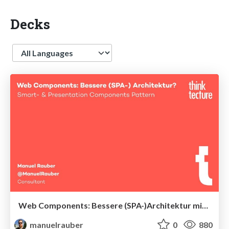
Decks
Language
Web Components: Bessere (SPA-)Architektur mit Smart- und Presentational-Components-Pattern
manuelrauber
0
880