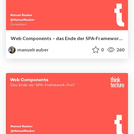
Web Components – das Ende der SPA-Framework-Ära?
manuelrauber
0
260