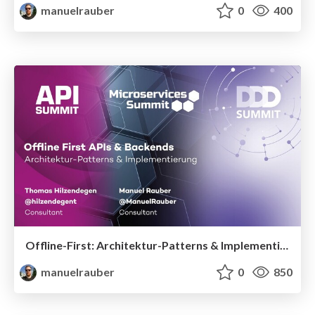
manuelrauber
0
400
Offline-First: Architektur-Patterns & Implementierung für APIs & Backends
manuelrauber
0
850