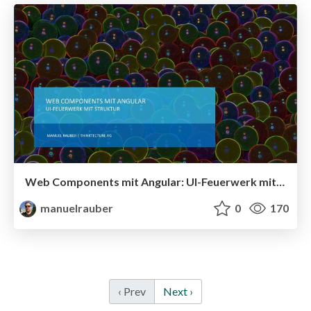
Web Components mit Angular: UI-Feuerwerk mit Struktur
manuelrauber
0
170
‹ Prev
Next ›