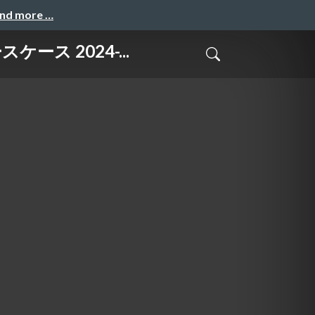
and more …
ケース 2024-...