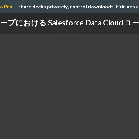
o Pro
— share decks privately, control downloads, hide ads 
おける Salesforce Data Cloud ユース