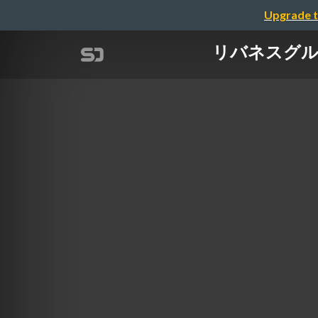
Upgrade t
リバネスグループに