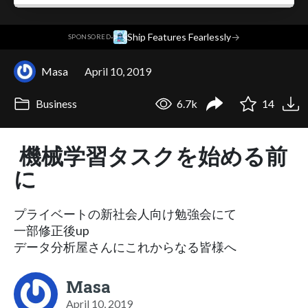
·
Ship Features Fearlessly
→
SPONSORED
Masa
April 10, 2019
Business
6.7k
14
機械学習タスクを始める前
に
プライベートの新社会人向け勉強会にて
一部修正後up
データ分析屋さんにこれからなる皆様へ
Masa
April 10, 2019