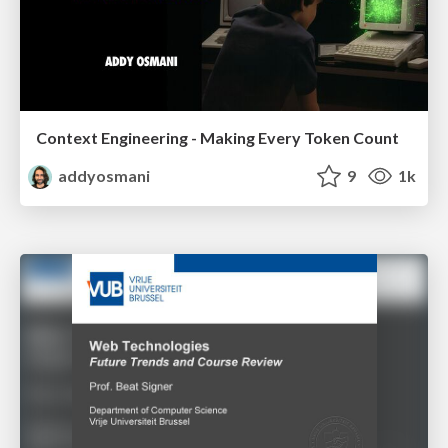
Context Engineering - Making Every Token Count
addyosmani
9
1k