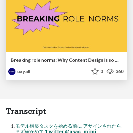
Breaking role norms: Why Content Design is so much more than writing copy - Taylor Woolridge
uxyall
0
360
Transcript
モデル構築タスクを始める前に アサインされたら、
まず確かめて Twitter @asas_mimi