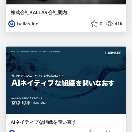
株式会社BALLAS 会社案内
ballas_inc
0
41k
AIネイティブな組織を問い直す