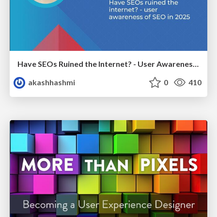
Have SEOs Ruined the Internet? - User Awareness of SEO in 2025
akashhashmi
0
410