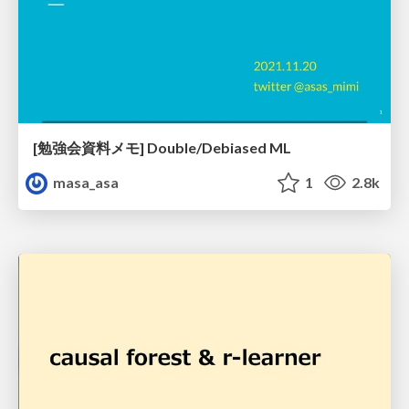
[勉強会資料メモ] Double/Debiased ML
masa_asa
1
2.8k