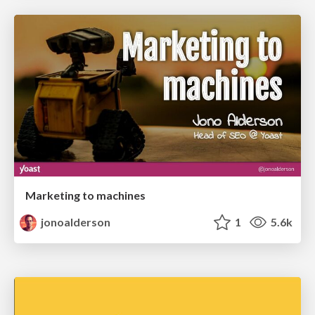
Marketing to machines
jonoalderson
1
5.6k