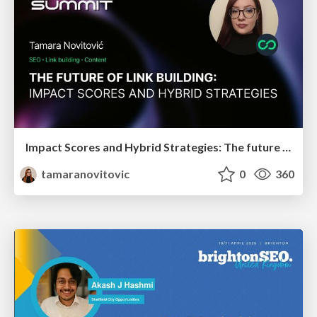
Impact Scores and Hybrid Strategies: The future of link building
tamaranovitovic
0
360