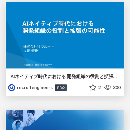
AIネイティブ時代における 開発組織の役割と拡張の可能性
recruitengineers
2
300
PRO