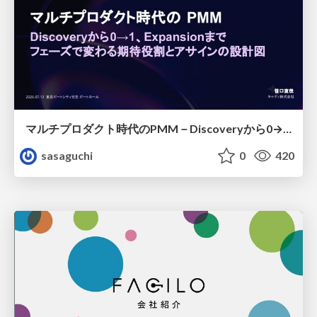
マルチプロダクト時代のPMM－Discoveryから0→1、Expansionまで フェーズで変わる期待役割とアサインの設計図
sasaguchi
0
420