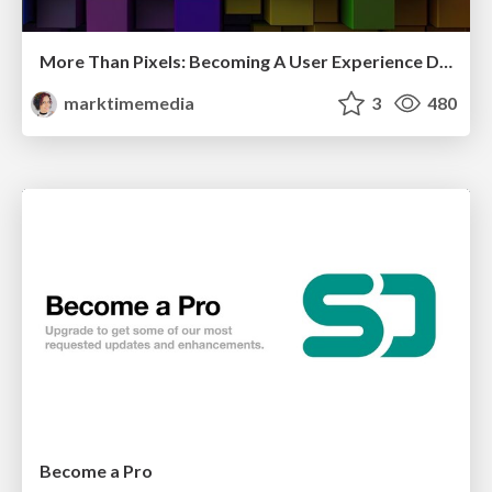
More Than Pixels: Becoming A User Experience Designer
marktimemedia
3
480
Become a Pro