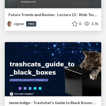
Future Trends and Review - Lecture 12 - Web Technologies (1019888BNR)
signer
0
3.7k
PRO
Jamie Indigo - Trashchat’s Guide to Black Boxes: Technical SEO Tactics for LLMs