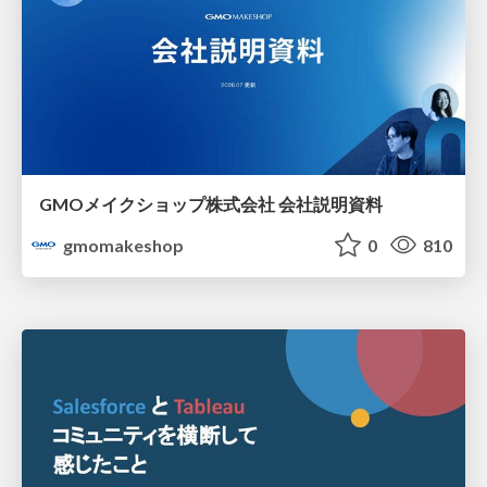
GMOメイクショップ株式会社 会社説明資料
gmomakeshop
0
810