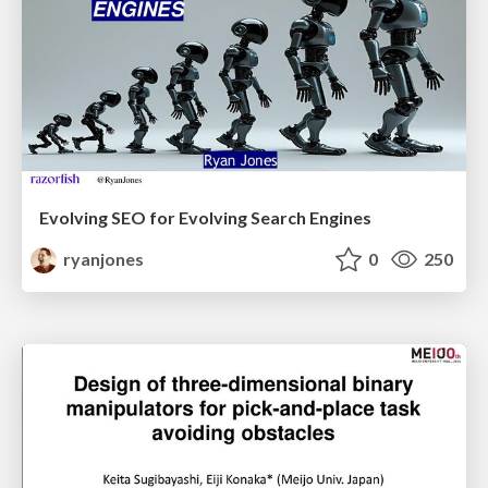
Evolving SEO for Evolving Search Engines
ryanjones
0
250