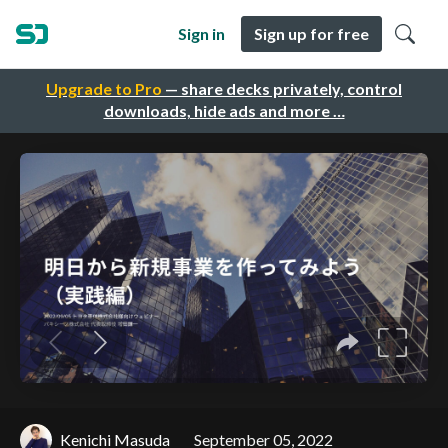
Sign in
Sign up for free
Upgrade to Pro
— share decks privately, control
downloads, hide ads and more …
Kenichi Masuda
September 05, 2022