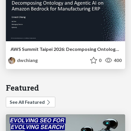
AWS Summit Taipei 2026: Decomposing Ontology and Agentic AI - Using Amazon Bedrock to Bring Living Water to Manufacturing ERP
dwchiang
0
400
Featured
See All Featured