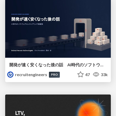
開発が速く安くなった後の話 AI時代のソフトウェアエンジニアリング組織論 #devsumi
recruitengineers
47
33k
PRO