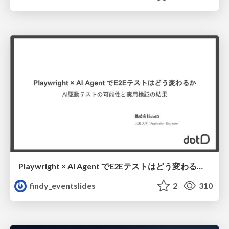
Playwright × AI Agent でE2Eテストはどう変わるか AI駆動テストの可能性と実用検証の結果 _0721
findy_eventslides
2
310