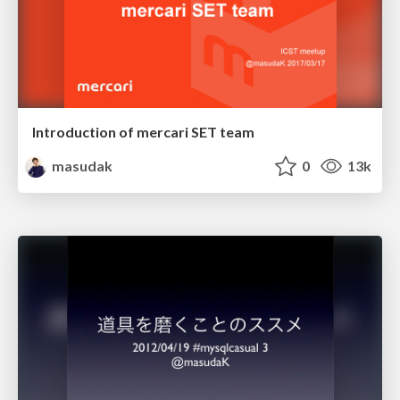
Introduction of mercari SET team
masudak
0
13k