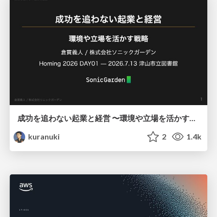
成功を追わない起業と経営 〜環境や立場を活かす戦略（Homing 2026）
kuranuki
2
1.4k