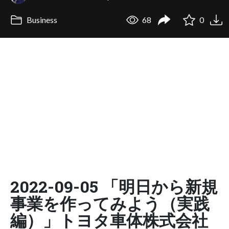
Business
68
0
2022-09-05 「明日から新規
事業を作ってみよう（実践
編）」トヨタ車体株式会社