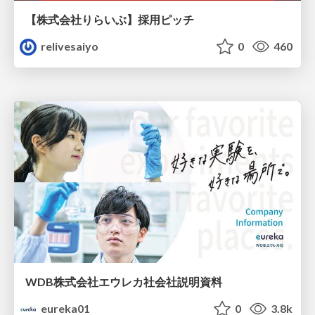
【株式会社りらいぶ】採用ピッチ
relivesaiyo
0
460
WDB株式会社エウレカ社会社説明資料
eureka01
0
3.8k