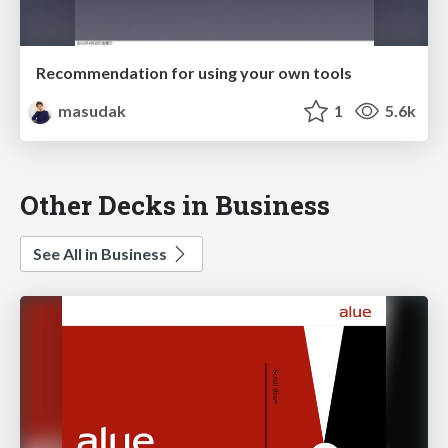
Recommendation for using your own tools
masudak
1
5.6k
Other Decks in Business
See All in Business