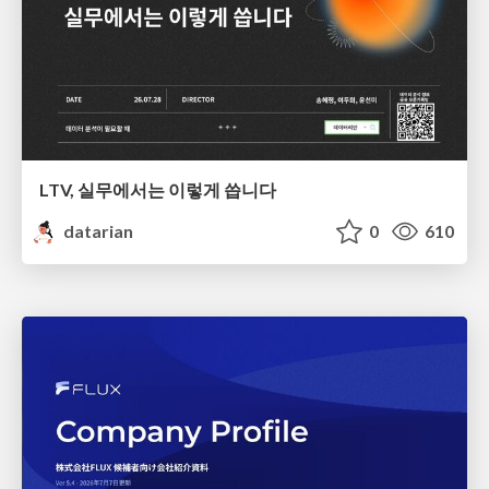
LTV, 실무에서는 이렇게 씁니다
datarian
0
610