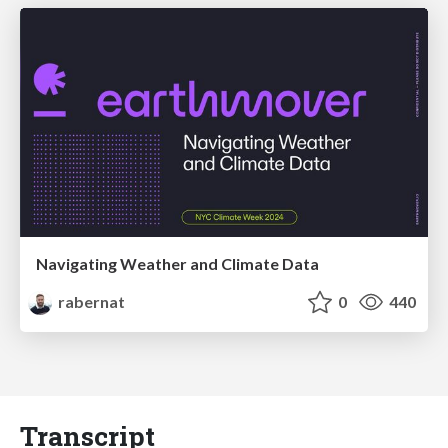
Navigating Weather and Climate Data
rabernat
0
440
Transcript