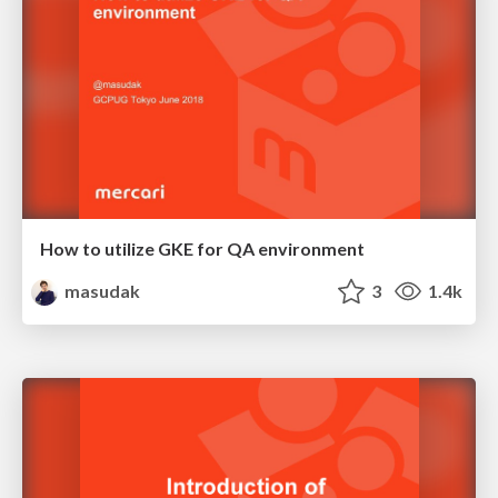
How to utilize GKE for QA environment
masudak
3
1.4k