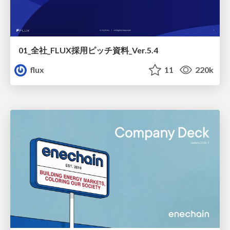
01_全社_FLUX採用ピッチ資料_Ver.5.4
flux
11
220k