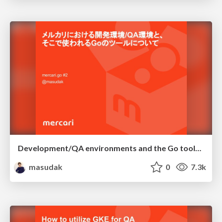
Development/QA environments and the Go tools in it
masudak
0
7.3k