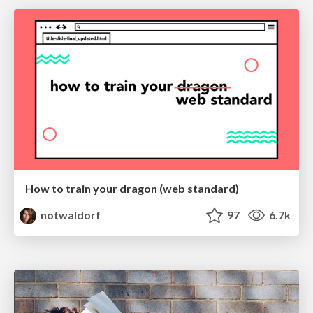
How to train your dragon (web standard)
notwaldorf
97
6.7k