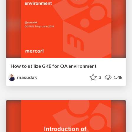
How to utilize GKE for QA environment
masudak
3
1.4k