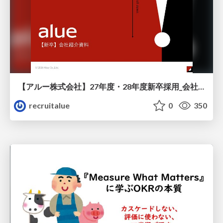
【アルー株式会社】27年度・28年度新卒採用_会社説明資料
recruitalue
0
350