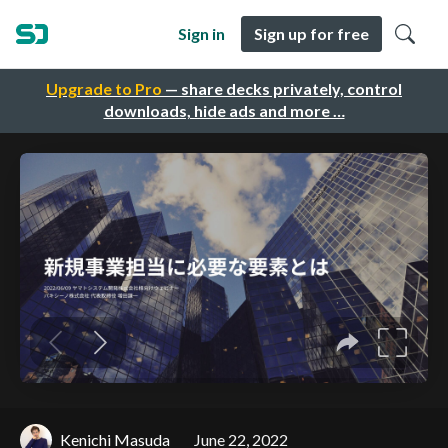
Sign in
Sign up for free
Upgrade to Pro
— share decks privately, control
downloads, hide ads and more …
Kenichi Masuda
June 22, 2022