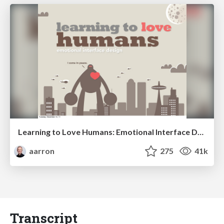
Learning to Love Humans: Emotional Interface Design
aarron
275
41k
Transcript