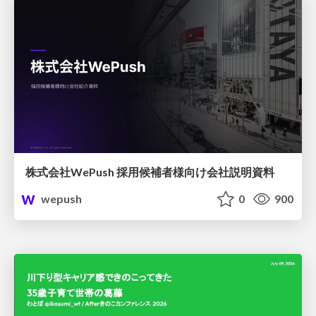
株式会社WePush 採用候補者様向け会社説明資料
wepush
0
900