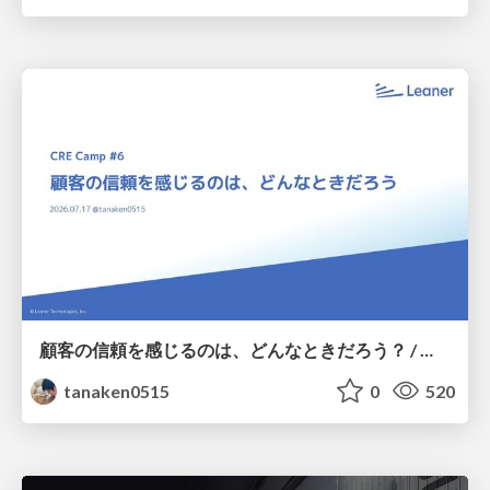
顧客の信頼を感じるのは、どんなときだろう？ / When do you feel a customer's trust?
tanaken0515
0
520