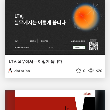
LTV, 실무에서는 이렇게 씁니다
datarian
0
620