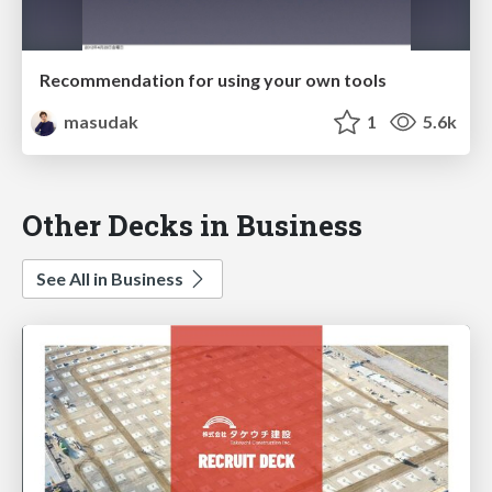
Recommendation for using your own tools
masudak
1
5.6k
Other Decks in Business
See All in Business