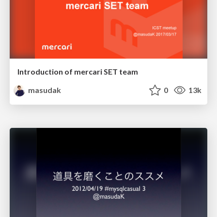
Introduction of mercari SET team
masudak
0
13k