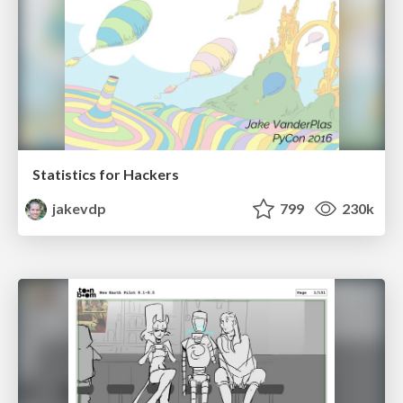
Statistics for Hackers
jakevdp
799
230k