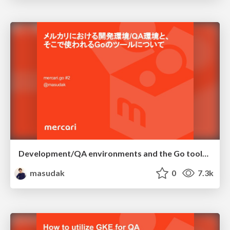
Development/QA environments and the Go tools in it
masudak
0
7.3k