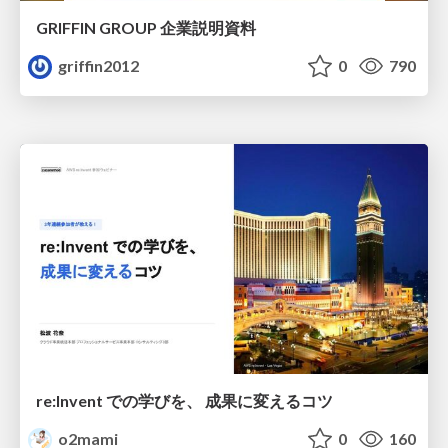
GRIFFIN GROUP 企業説明資料
griffin2012
0
790
re:Invent での学びを、 成果に変えるコツ
o2mami
0
160