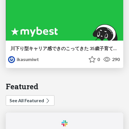
川下り型キャリア感できのこってきた 35歳子育て世帯の葛藤
ikasumiwt
0
290
Featured
See All Featured