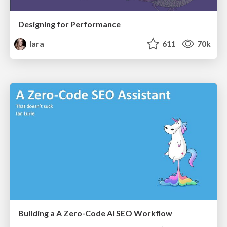
Designing for Performance
lara
611
70k
Building a A Zero-Code AI SEO Workflow