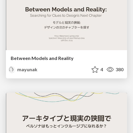
Between Models and Reality
mayunak
4
380