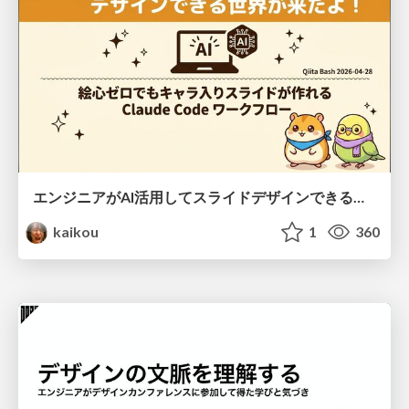
エンジニアがAI活用してスライドデザインできる世界が来たよ！
kaikou
1
360