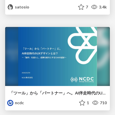
satosio
7
3.4k
「ツール」から「パートナー」へ。AI伴走時代のUXデザインとは？～操作を減らし、成果を最大にするための設計～
ncdc
1
710