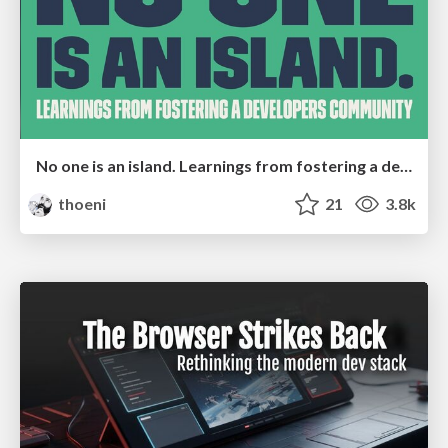
No one is an island. Learnings from fostering a developers community.
thoeni
21
3.8k