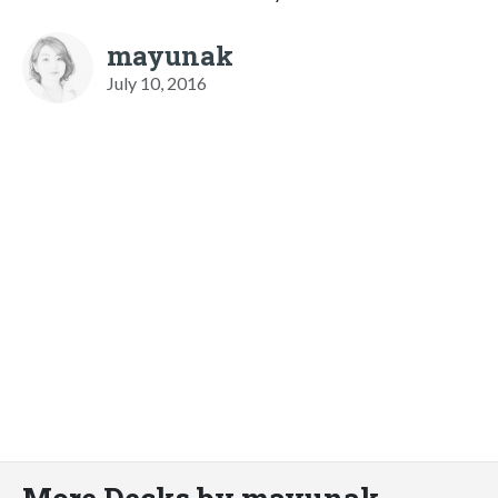
mayunak
July 10, 2016
More Decks by mayunak