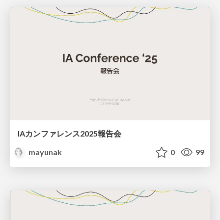
IAカンファレンス2025報告会
mayunak
0
99