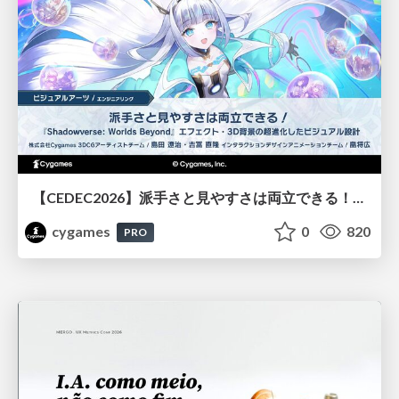
【CEDEC2026】派手さと見やすさは両立できる！『Shadowverse: Worlds Beyond』エフェクト・3D背景の超進化したビジュアル設計
cygames
0
820
PRO