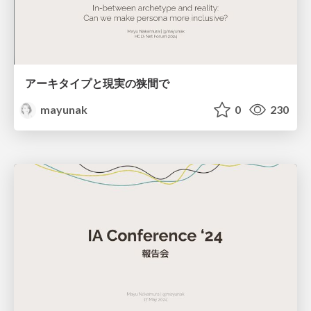
アーキタイプと現実の狭間で
mayunak
0
230