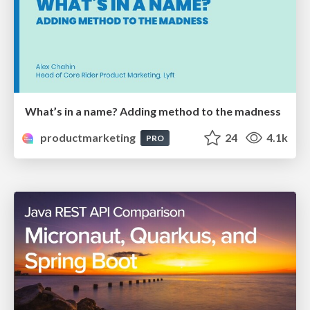
What’s in a name? Adding method to the madness
productmarketing
24
4.1k
PRO