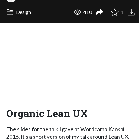
Design
410
1
Organic Lean UX
The slides for the talk I gave at Wordcamp Kansai
2016. It's a short version of my talk around Lean UX.