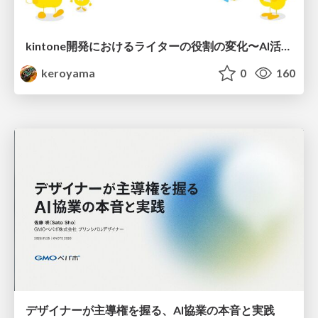
kintone開発における​ライターの役割の変化​〜AI活用を添えて〜 / Changes in the Role of Writers in Kintone Development
keroyama
0
160
デザイナーが主導権を握る、AI協業の本音と実践