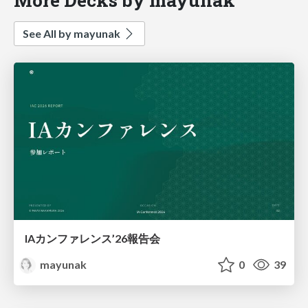
See All by mayunak
IAカンファレンス’26報告会
mayunak
0
39