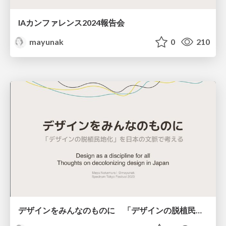
IAカンファレンス2024報告会
mayunak
0
210
デザインをみんなのものに 「デザインの脱植民地化」を日本の文脈で考える