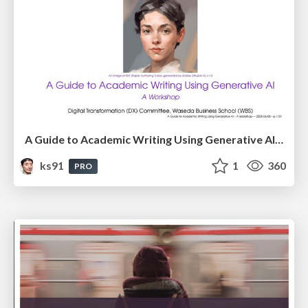
A Guide to Academic Writing Using Generative AI - A Workshop
ks91
1
360
PRO