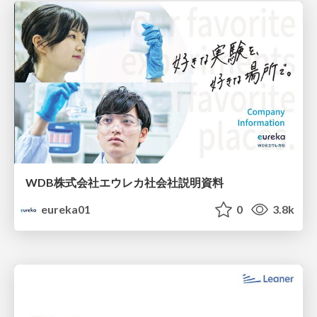
WDB株式会社エウレカ社会社説明資料
eureka01
0
3.8k