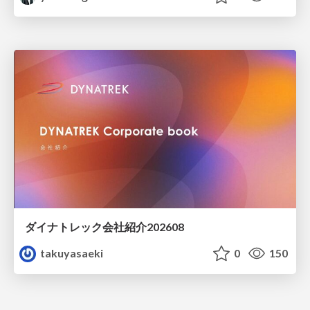
ダイナトレック会社紹介202608
takuyasaeki
0
150