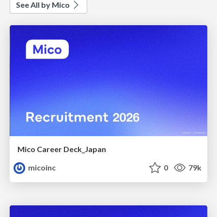
See All by Mico
Mico Career Deck_Japan
micoinc
0
79k