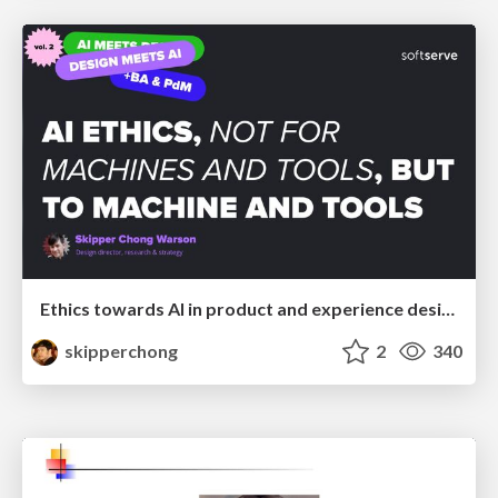
Ethics towards AI in product and experience design
skipperchong
2
340