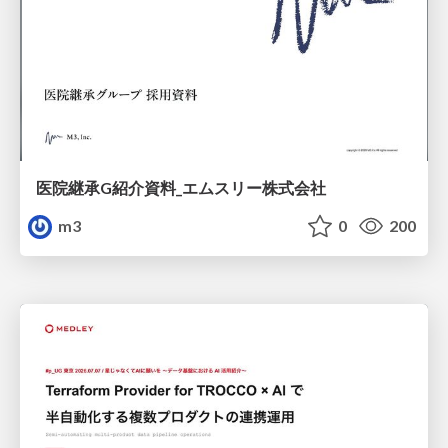
医院継承G紹介資料_エムスリー株式会社
m3
0
200