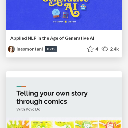
Applied NLP in the Age of Generative AI
inesmontani
4
2.4k
PRO