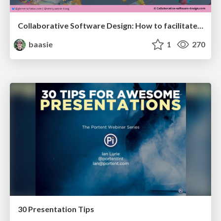
Collaborative Software Design: How to facilitate domain modelling decisions
baasie
1
270
30 Presentation Tips