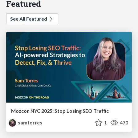
Featured
See All Featured
Mozcon NYC 2025: Stop Losing SEO Traffic
samtorres
1
470