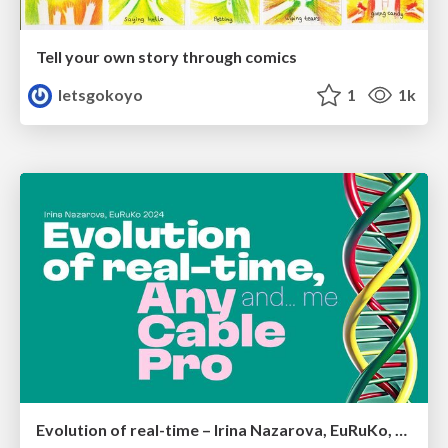
Tell your own story through comics
letsgokoyo
1
1k
Evolution of real-time – Irina Nazarova, EuRuKo, 2024