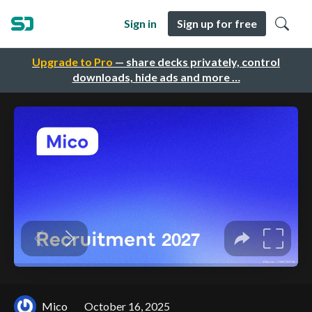
Sign in
Sign up for free
Upgrade to Pro
— share decks privately, control
downloads, hide ads and more …
Mico
October 16, 2025