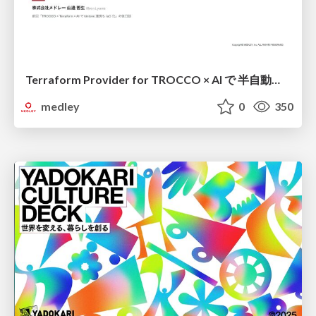
Terraform Provider for TROCCO × AI で 半自動化する複数プロダクトの連携運用 / Semi-Automating Multi-Product Data Integration Ops with the Terraform Provider for TROCCO × AI
medley
0
350