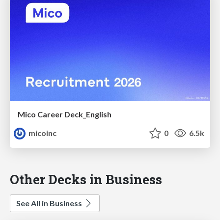
Mico Career Deck_English
micoinc
0
6.5k
Other Decks in Business
See All in Business