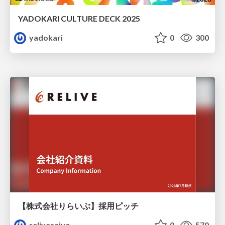
YADOKARI CULTURE DECK 2025
yadokari
0
300
【株式会社りらいぶ】採用ピッチ
relivesaiyo
0
570