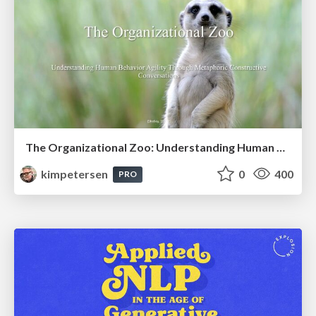
The Organizational Zoo: Understanding Human Behavior Agility Through Metaphoric Constructive Conversations (based on the works of Arthur Shelley, Ph.D)
kimpetersen
0
400
PRO