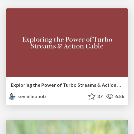
Exploring the Power of Turbo Streams & Action Cable | RailsConf2023
kevinliebholz
37
6.5k