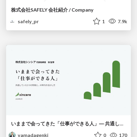
株式会社SAFELY 会社紹介 / Company
safely_pr
1
7.9k
いままで会ってきた「仕事ができる人」― 共通していた5つの特徴とAI時代の活かし方
yamadagenki
0
170