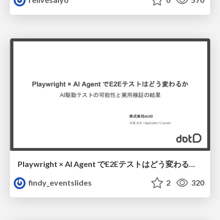
Playwright × AI Agent でE2Eテストはどう変わるか AI駆動テストの可能性と実用検証の結果 _0721
findy_eventslides
2
320