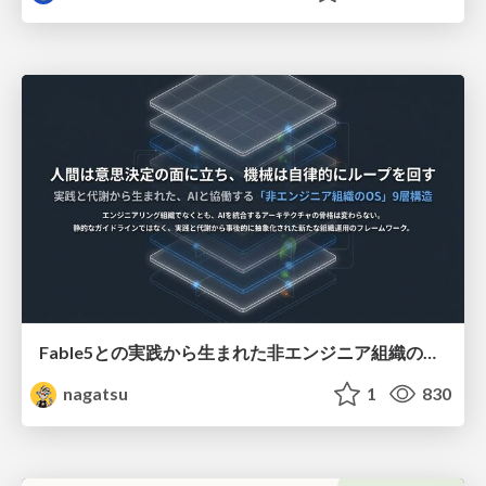
Fable5との実践から生まれた非エンジニア組織のループエンジニアリング
nagatsu
1
830