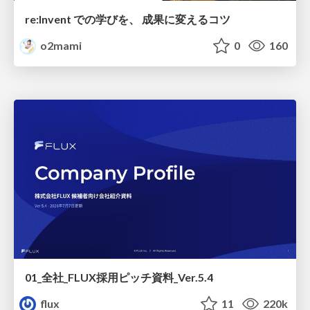
re:Invent での学びを、 成果に変えるコツ
o2mami
0
160
01_全社_FLUX採用ピッチ資料_Ver.5.4
flux
11
220k