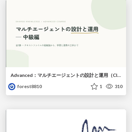
Advanced：マルチエージェントの設計と運用（Claude Code）
forest8810
1
310