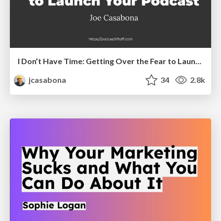
I Don’t Have Time: Getting Over the Fear to Launch Your Podcast
jcasabona
34
2.8k