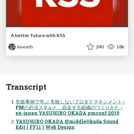
A better future with KSS
kneath
240
18k
Transcript
失敗事例で学ぶ 失敗しないプロダクマネジメント -
PMの必須スキルと、自走する組織のつくりかた -
en-japan YASUHIRO OKADA pmconf 2019
YASUHIRO OKADA @middleOkada Sound
Edit ( FF11 ) Web Design