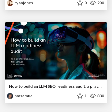
ryanjones
0
200
How to build an LLM SEO readiness audit: a practical framework
nmsamuel
1
830