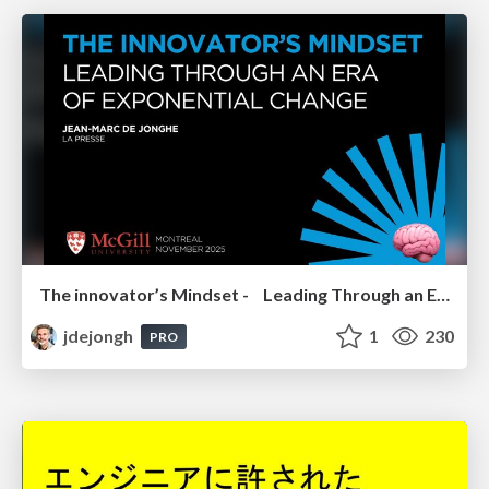
The innovator’s Mindset - Leading Through an Era of Exponential Change - McGill University 2025
jdejongh
1
230
PRO