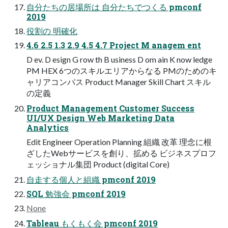
自分たちの居場所は 自分たちでつくる pmconf
2019
役割の 明確化
4.6 2.5 1.3 2.9 4.5 4.7 Project M anagem ent
D ev. D esign G row th B usiness D om ain K now ledge
PM HEX 6つのスキルエリアからなる PMのためのキ
ャリアコンパス Product Manager Skill Chart スキル
の定義
Product Management Customer Success
UI/UX Design Web Marketing Data
Analytics
Edit Engineer Operation Planning 組織 改革 理念に根
ざしたWebサービスを創り、拡める ビジネスプロフ
ェッショナル集団 Product (digital Core)
自走する個人と組織 pmconf 2019
SQL 勉強会 pmconf 2019
None
Tableau もくもく会 pmconf 2019