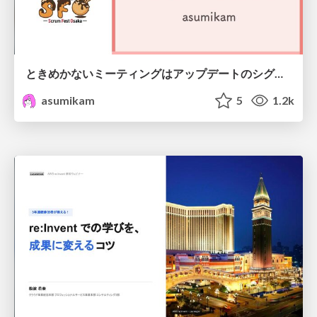
ときめかないミーティングはアップデートのシグナル #scrumosaka
asumikam
5
1.2k