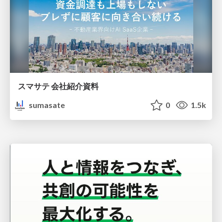
スマサテ 会社紹介資料
sumasate
0
1.5k