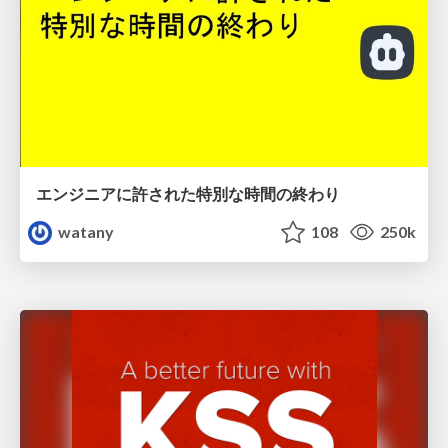
エンジニアに許された特別な時間の終わり
watany
108
250k