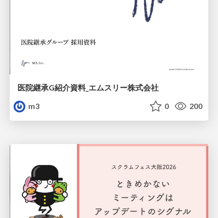
医院継承G紹介資料_エムスリー株式会社
m3
0
200