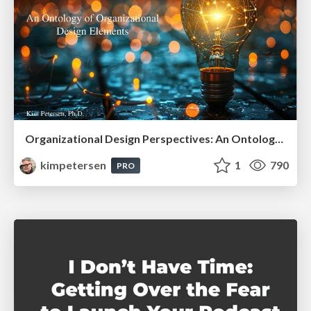
Organizational Design Perspectives: An Ontology of Organizational Design Elements
kimpetersen
1
790
PRO