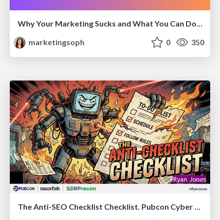
Why Your Marketing Sucks and What You Can Do About It - Sophie Logan
marketingsoph
0
350
The Anti-SEO Checklist Checklist. Pubcon Cyber Week