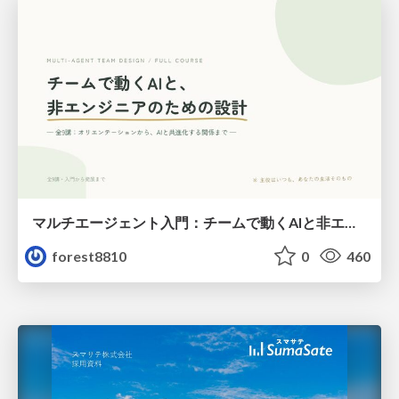
マルチエージェント入門：チームで動くAIと非エンジニアのための設計（Claude Code）
forest8810
0
460