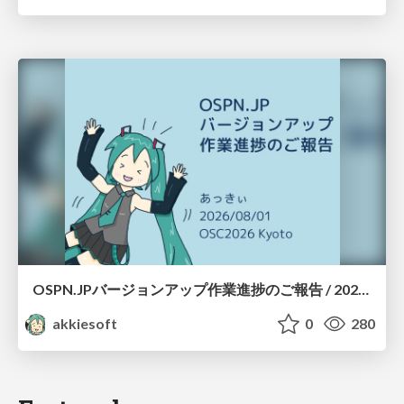
OSPN.JPバージョンアップ作業進捗のご報告 / 20260801-osc26kyoto
akkiesoft
0
280