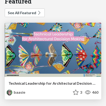
Featured
See All Featured
Technical Leadership for Architectural Decision Making
baasie
3
460