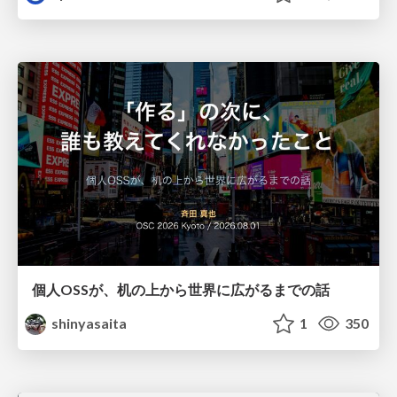
個人OSSが、机の上から世界に広がるまでの話
shinyasaita
1
350