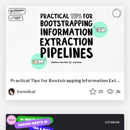
Practical Tips for Bootstrapping Information Extraction Pipelines
honnibal
25
2k