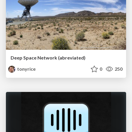
Deep Space Network (abreviated)
tonyrice
0
250