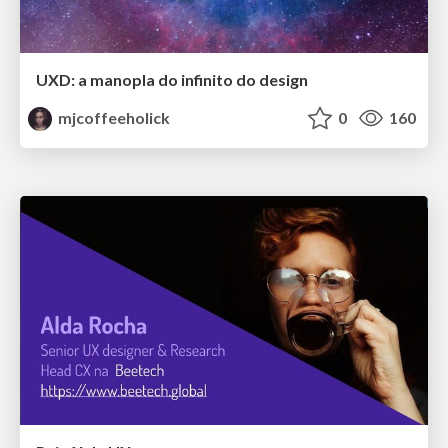
UXD: a manopla do infinito do design
mjcoffeeholick
0
160