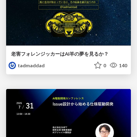
老害フォレンジッカーはAI羊の夢を見るか？
tadmaddad
0
140