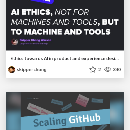
Ethics towards AI in product and experience design
skipperchong
2
340