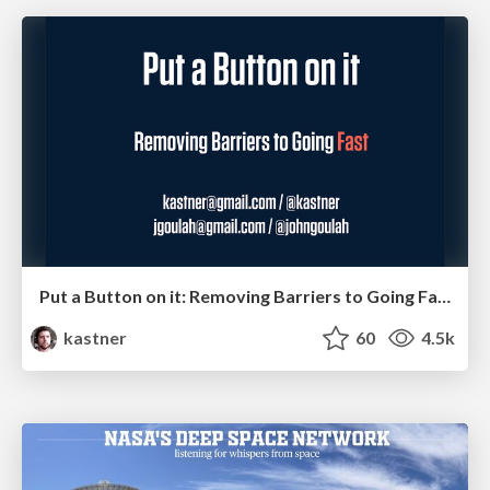
Put a Button on it: Removing Barriers to Going Fast.
kastner
60
4.5k