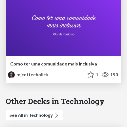
Como ter uma comunidade mais inclusiva
mjcoffeeholick
1
190
Other Decks in Technology
See All in Technology