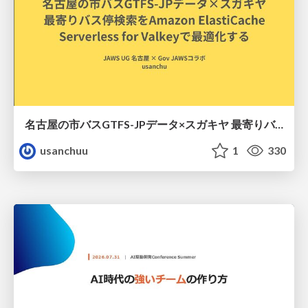
名古屋の市バスGTFS-JPデータ×スガキヤ 最寄りバス停検索をAmazon ElastiCache Serverless for Valkeyで最適化する
usanchuu
1
330