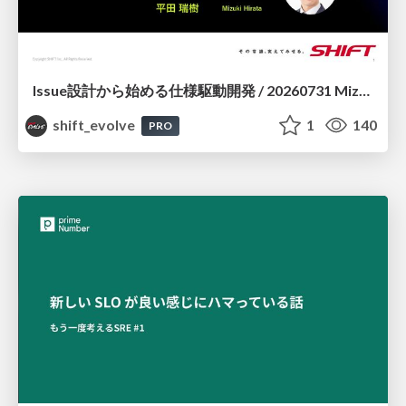
Issue設計から始める仕様駆動開発 / 20260731 Mizuki Hirata
shift_evolve
1
140
PRO