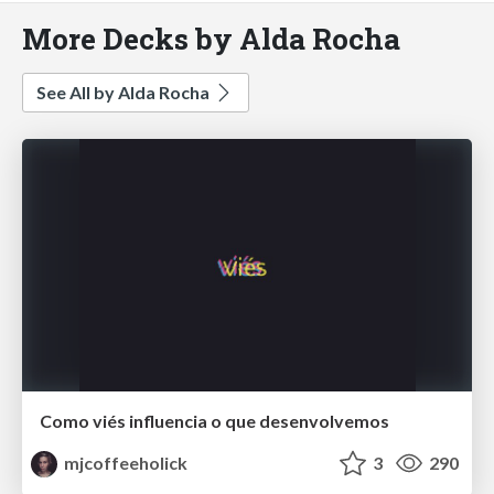
More Decks by Alda Rocha
See All by Alda Rocha
Como viés influencia o que desenvolvemos
mjcoffeeholick
3
290