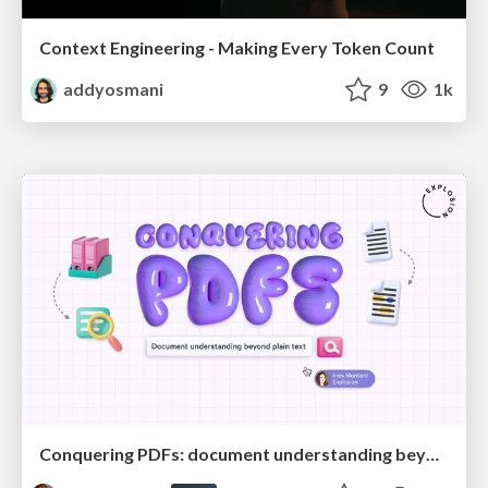
Context Engineering - Making Every Token Count
addyosmani
9
1k
Conquering PDFs: document understanding beyond plain text