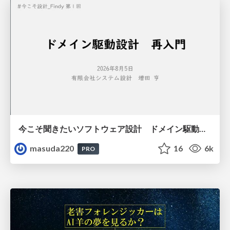
今こそ聞きたいソフトウェア設計 ドメイン駆動設計再入門
masuda220
16
6k
PRO