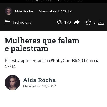
Alda Rocha
November 19, 2017
Technology
170
3
Mulheres que falam
e palestram
Palestra apresentada na #RubyConfBR 2017 no dia
17/11
Alda Rocha
November 19, 2017