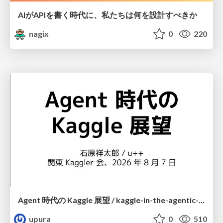
AIがAPIを書く時代に、私たちは何を設計すべきか
nagix
0
220
Agent 時代の Kaggle 展望 / kaggle-in-the-agentic-era
upura
0
510