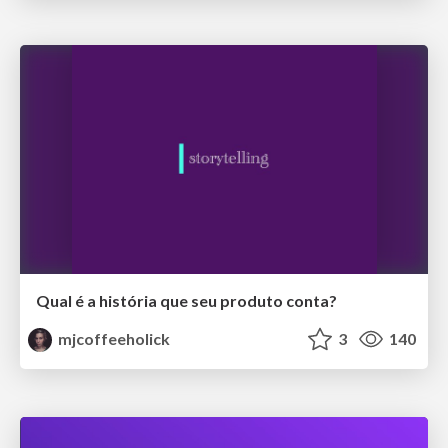
Qual é a história que seu produto conta?
mjcoffeeholick
3
140