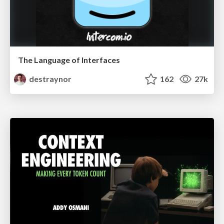
The Language of Interfaces
destraynor
162
27k