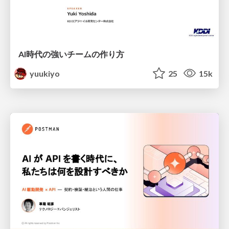
AI時代の強いチームの作り方
yuukiyo
25
15k