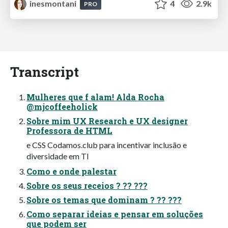
inesmontani
4
2.9k
PRO
Transcript
Mulheres que f alam! Alda Rocha
@mjcoffeeholick
Sobre mim UX Research e UX designer
Professora de HTML
e CSS Codamos.club para incentivar inclusão e
diversidade em TI
Como e onde palestar
Sobre os seus receios ? ?? ???
Sobre os temas que dominam ? ?? ???
Como separar ideias e pensar em soluções
que podem ser