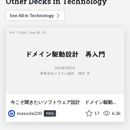
Other Decks in Technology
See All in Technology
今こそ聞きたいソフトウェア設計 ドメイン駆動設計再入門
masuda220
17
6.2k
PRO