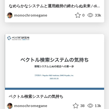
なめらかなシステムと運用維持の終わらぬ未来 / dicomo2025_coherently_fittable_system
monochromegane
0
33k
ベクトル検索システムの気持ち
monochromegane
38
13k