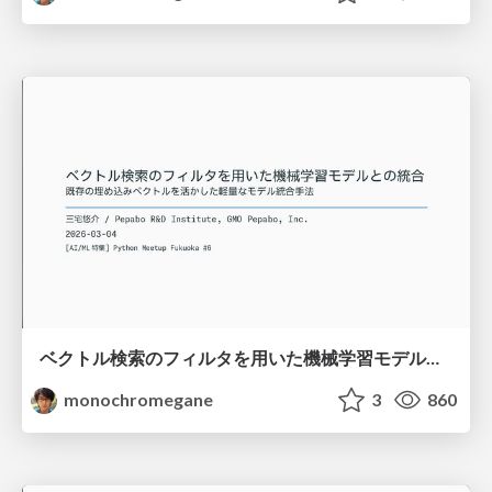
ベクトル検索のフィルタを用いた機械学習モデルとの統合 / python-meetup-fukuoka-06-vector-attr
monochromegane
3
860