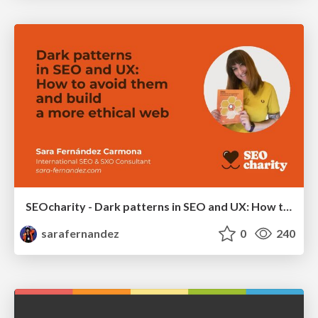
SEOcharity - Dark patterns in SEO and UX: How to avoid them and build a more ethical web
sarafernandez
0
240