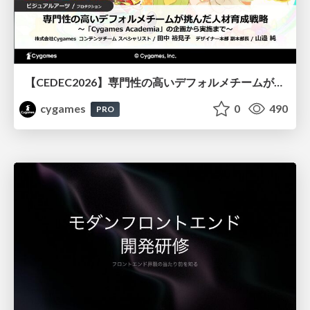
【CEDEC2026】専門性の高いデフォルメチームが挑んだ人材育成戦略 〜Cygames Academiaの企画から実施まで〜
cygames
0
490
PRO