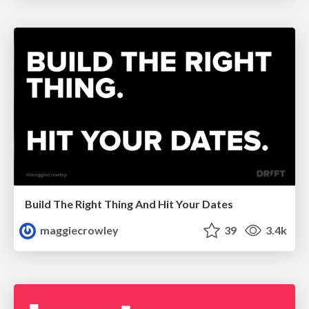
Build The Right Thing And Hit Your Dates
maggiecrowley
39
3.4k