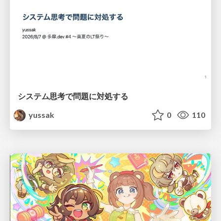
システム思考で問題に対処する
yussak
0
110