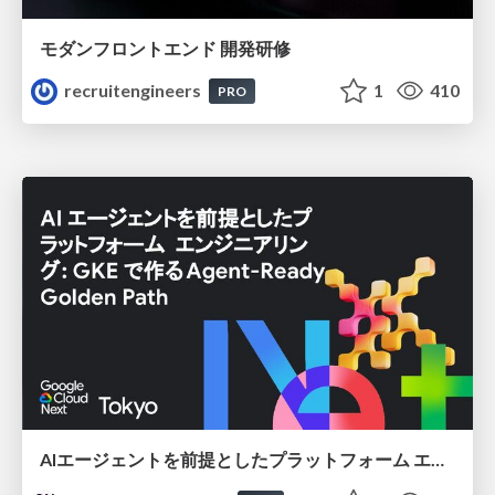
モダンフロントエンド 開発研修
recruitengineers
1
410
PRO
AIエージェントを前提としたプラットフォーム エンジニアリング：GKEで作るAgent-Ready Golden Path