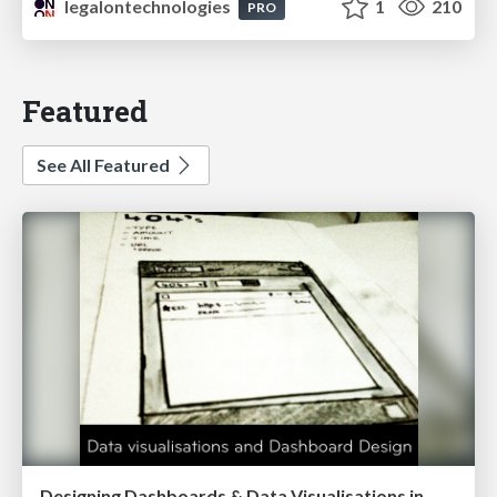
legalontechnologies
1
210
PRO
Featured
See All Featured
Designing Dashboards & Data Visualisations in Web Apps