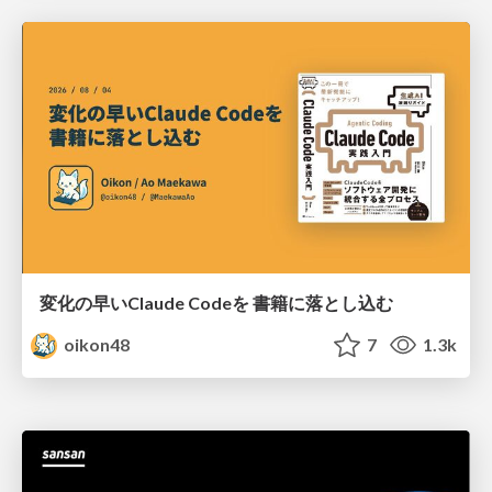
変化の早いClaude Codeを 書籍に落とし込む
oikon48
7
1.3k