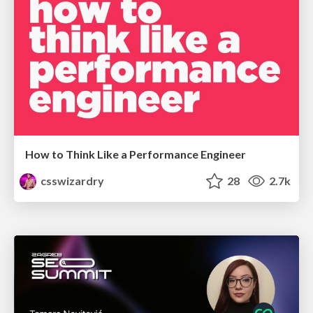
How to Think Like a Performance Engineer
csswizardry
28
2.7k