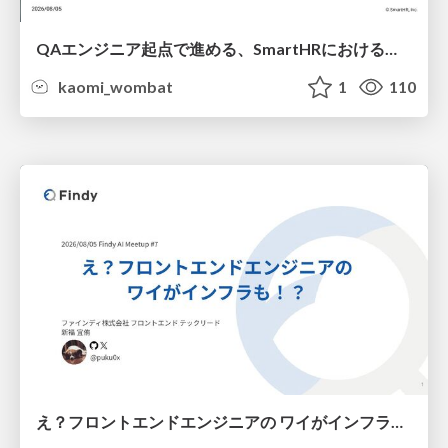
QAエンジニア起点で進める、SmartHRにおける信頼性向上について
kaomi_wombat
1
110
え？フロントエンドエンジニアの ワイがインフラも！？