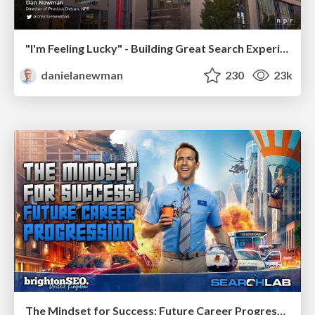
"I'm Feeling Lucky" - Building Great Search Experiences for Today's Users (#IAC19)
danielanewman
230
23k
The Mindset for Success: Future Career Progression