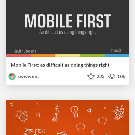
Mobile First: as difficult as doing things right
swwweet
225
10k