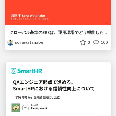
グローバル基準のSREは、運用現場でどう機能したか：成熟度アセスメントの実践 ／ SRE NEXT 2026
sorawatanabe
0
100