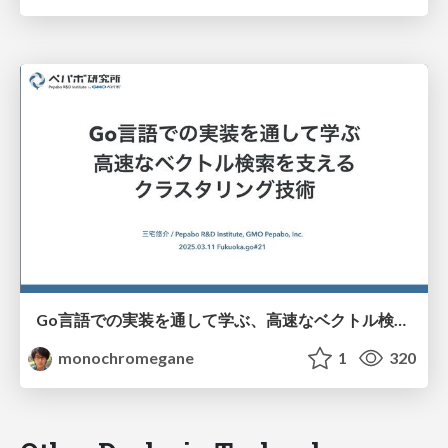
Go言語での実装を通して学ぶ、高速なベクトル検索を支えるクラスタリング技術/fukuokago-kmeans
monochromegane
1
320