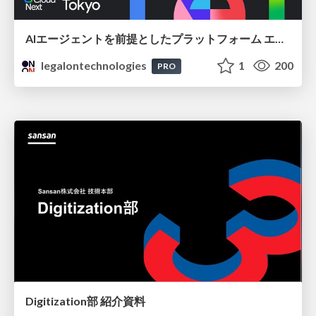
AIエージェントを前提としたプラットフォーム エンジニアリング：GKEで作るAgent-Ready Golden Path
legalontechnologies
1
200
PRO
Digitization部 紹介資料