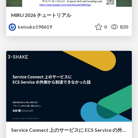
MIRU 2026 チュートリアル
keisuke198619
0
820
Service Connect 上のサービスに ECS Service の外側から到達できなかった話