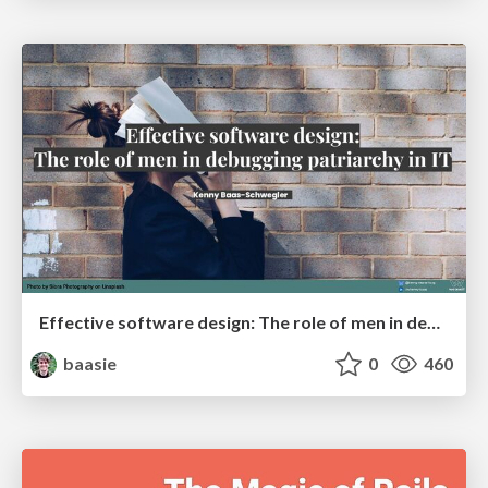
Effective software design: The role of men in debugging patriarchy in IT @ Voxxed Days AMS
baasie
0
460