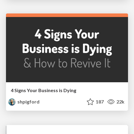
4 Signs Your Business is Dying
shpigford
187
22k