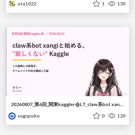
ota1022
1
130
20260807_第6回_関東kaggler会LT_claw系bot xangiと始める、"寂しくない" kaggle
sugupoko
0
120