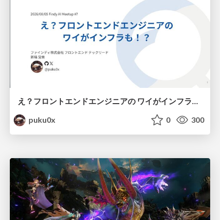
え？フロントエンドエンジニアの ワイがインフラも！？
puku0x
0
300