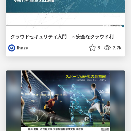
クラウドセキュリティ入門 ～安全なクラウド利用のための基礎知識～
lhazy
9
7.7k