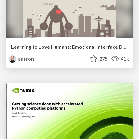
Learning to Love Humans: Emotional Interface Design
aarron
275
41k