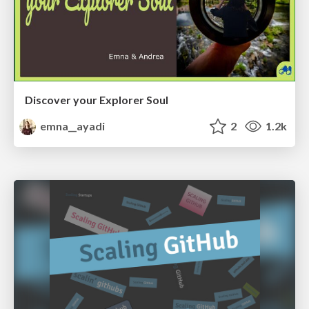
Discover your Explorer Soul
emna__ayadi
2
1.2k