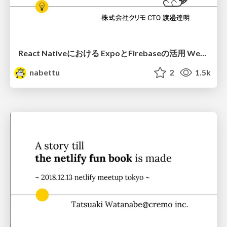
React Nativeにおける ExpoとFirebaseの活用 Webとの共通化 ~ React Native Tokyo 2019/09/03 ~
nabettu
2
1.5k