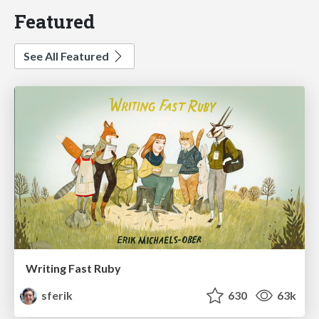
Featured
See All Featured
Writing Fast Ruby
sferik
630
63k