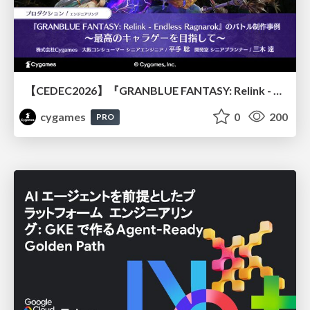
【CEDEC2026】『GRANBLUE FANTASY: Relink - Endless Ragnarok』のバトル制作事例 ～最高のキャラゲーを目指して～
cygames
0
200
PRO