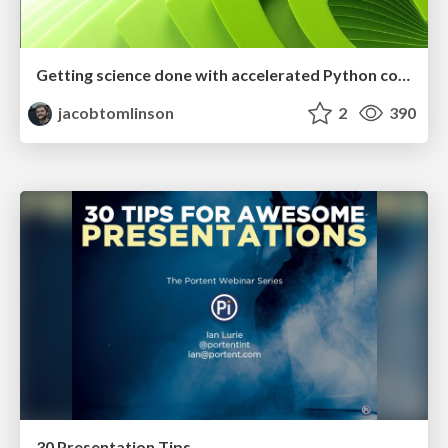
Getting science done with accelerated Python computing platforms
jacobtomlinson
2
390
30 Presentation Tips