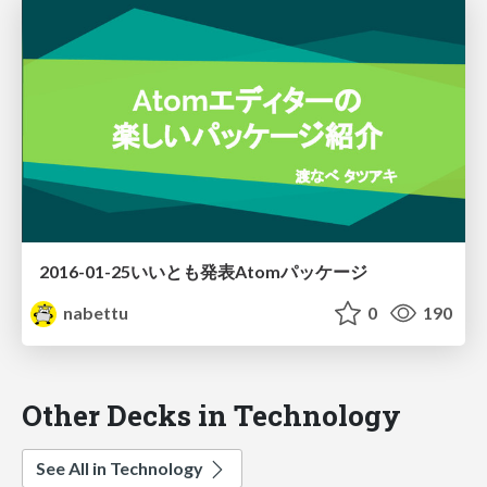
2016-01-25いいとも発表Atomパッケージ
nabettu
0
190
Other Decks in Technology
See All in Technology