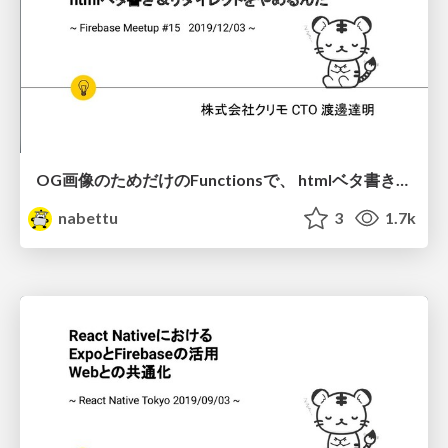
OG画像のためだけのFunctionsで、 htmlベタ書き＆リダイレクトをやめるんだ
nabettu
3
1.7k