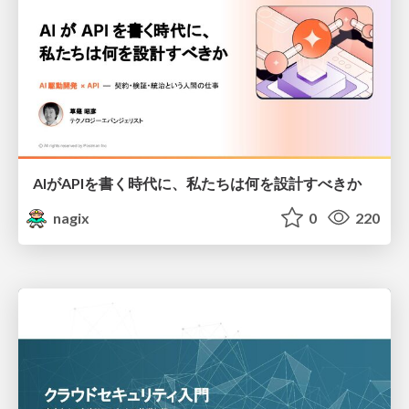
AIがAPIを書く時代に、私たちは何を設計すべきか
nagix
0
220