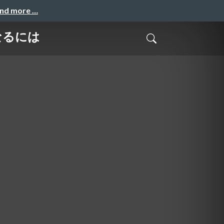
and more …
なるには