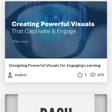
Designing Powerful Visuals for Engaging Learning
tmiket
1
470