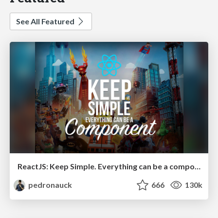
See All Featured
ReactJS: Keep Simple. Everything can be a component!
pedronauck
666
130k