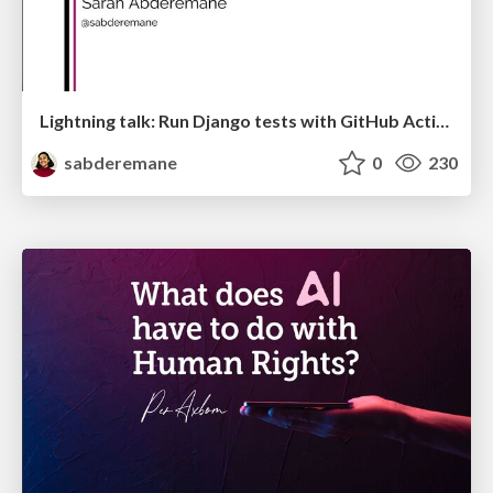
Lightning talk: Run Django tests with GitHub Actions
sabderemane
0
230