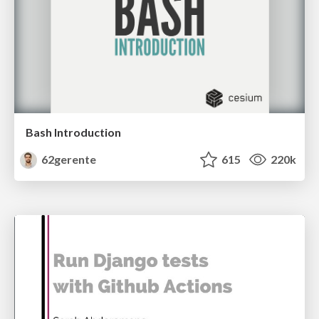
Bash Introduction
62gerente
615
220k