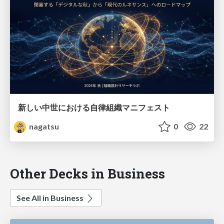
新しい中世における自律組織マニフェスト
nagatsu
0
22
Other Decks in Business
See All in Business