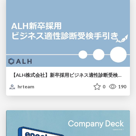
【ALH株式会社】新卒採用ビジネス適性診断受検手引き
hrteam
0
190