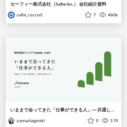
セーフィー株式会社（Safie Inc.） 会社紹介資料
safie_recruit
7
460k
いままで会ってきた「仕事ができる人」― 共通していた5つの特徴とAI時代の活かし方
yamadagenki
0
170