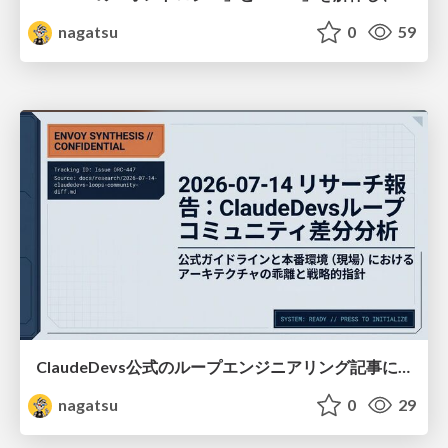
nagatsu
0
59
ClaudeDevs公式のループエンジニアリング記事についてのディープリサーチ（2026/07/14）
nagatsu
0
29