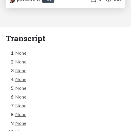
Transcript
None
None
None
None
None
None
None
None
None