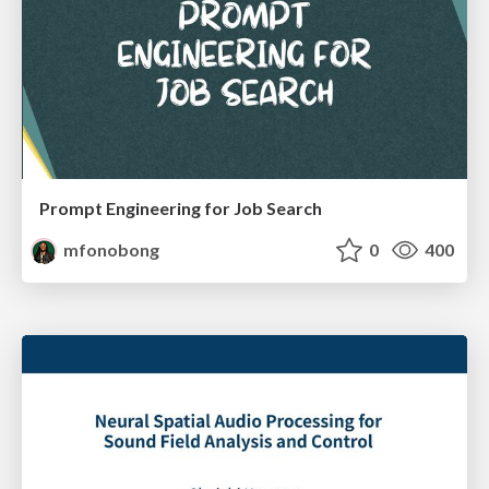
Prompt Engineering for Job Search
mfonobong
0
400