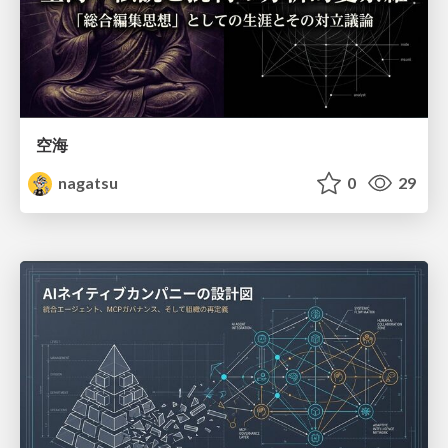
空海
nagatsu
0
29