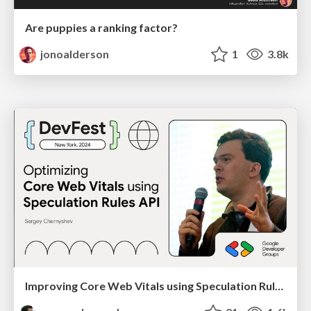
Are puppies a ranking factor?
jonoalderson
1
3.8k
Improving Core Web Vitals using Speculation Rules API