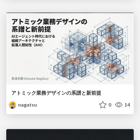
アトミック業務デザインの系譜と新前提
nagatsu
0
14