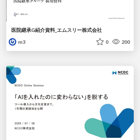
医院継承G紹介資料_エムスリー株式会社
m3
0
200