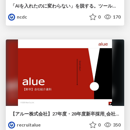
「AIを入れたのに変わらない」を脱する。ツール導入から文化定着まで、1年間の実践知を公開
ncdc
0
170
【アルー株式会社】27年度・28年度新卒採用_会社説明資料
recruitalue
0
350