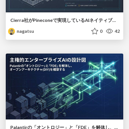
Cierra社がPineconeで実現しているAIネイティブカンパニーの設計図
nagatsu
0
42
Palantirの「オントロジー」と「FDE」を解体し、オープンアーキテクチャをDIY