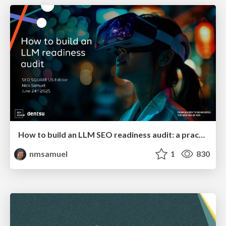
How to build an LLM SEO readiness audit: a practical framework
nmsamuel
1
830