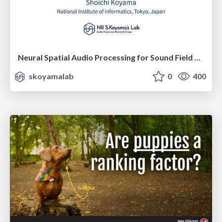
Neural Spatial Audio Processing for Sound Field Analysis and Control
skoyamalab
0
400