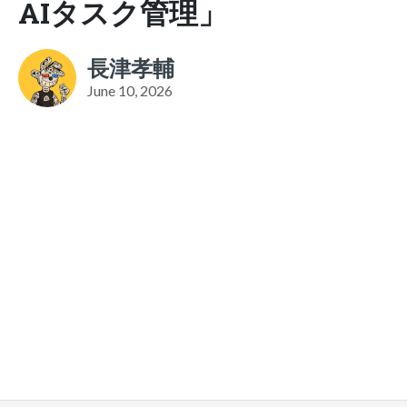
AIタスク管理」
長津孝輔
June 10, 2026