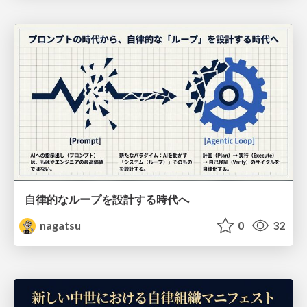
自律的なループを設計する時代へ
nagatsu
0
32