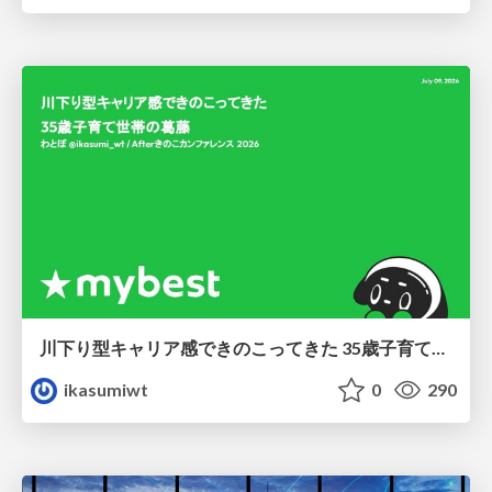
川下り型キャリア感できのこってきた 35歳子育て世帯の葛藤
ikasumiwt
0
290