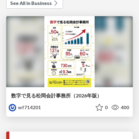
See All in Business
数字で見る松岡会計事務所（2026年版）
wf714201
0
400