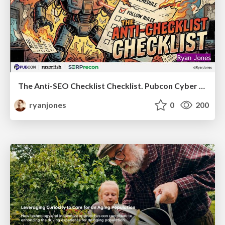
The Anti-SEO Checklist Checklist. Pubcon Cyber Week
ryanjones
0
200