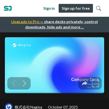
Sign in
Sign up for free
Upgrade to Pro
— share decks privately, control
downloads, hide ads and more …
株式会社Nagisa
October 07, 2025