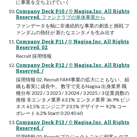
に事業を立ち上げていく
Company Deck P.10 / © Nagisa,Inc. All Rights
Reserved. ファンクラブの単体事業から
ファンデータを軸に非連続的な事業の創造と挑戦 フ
ァンダムの熱狂が 新たなエンタメを生み出す
Company Deck P.11 / © Nagisa,Inc. All Rights
Reserved. 02
Recruit 採用情報
Company Deck P.12 / © Nagisa,Inc. All Rights
Reserved. /
採用情報 02. Recruit FAM事業の拡大にともない、組
織も着実に成長中。 数字で見るNagisa 出身業界 職
種分布 2022 / 3 2023 / 3 2024 / 3 2025 / 3 従業員数の
推移 非エンタメ業界 63.1% エンタメ業界 36.9% ビジ
ネス 61.5% エンジニア 23.1% デザイナー 9.2% コー
ポレート 6.2% Start! 0 20 40 60
Company Deck P.13 / © Nagisa,Inc. All Rights
Reserved. /
採用情報 02. Recruit プロジェクトごとに顧客へのア