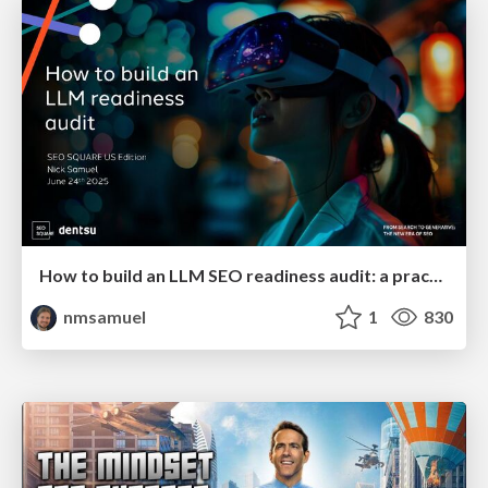
How to build an LLM SEO readiness audit: a practical framework
nmsamuel
1
830