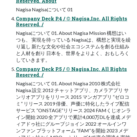
Reserved. About
Nagisa Nagisaについて 01
Company Deck P.4 / © Nagisa,Inc. All Rights
Reserved. /
Nagisaについて 01. About Nagisa Mission 構想はい
つも、 実現を待っている Nagisaは、構想と実現を繰
り返し 新たな文化や社会エコシステムを創る仕組み
と人材を創り 日本を、世界をよりよく、おもしろく
していきます。
Company Deck P.5 / © Nagisa,Inc. All Rights
Reserved. /
Nagisaについて 01. About Nagisa 2010 株式会社
Nagisa 設立 2012 チャットアプリ、カメラアプリ サ
ンリオアプリをリリース 2015 マンガアプリ “ゼロコ
ミ” リリース 2019 俳優、声優に特化したライブ配信
サービス “ONSTAGE”リリース 2024 FAMくじオンラ
イン開始 2020 全アプリで累計4,000万DLを達成 メデ
ィアドゥ社にグループジョイン 2022 オールインワ
ンファン プラットフォーム “FAM”を開始 2023 メデ