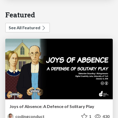
Featured
See All Featured
Joys of Absence: A Defence of Solitary Play
codingconduct
1
430