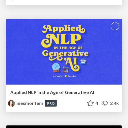
Applied NLP in the Age of Generative AI
inesmontani
4
2.4k
PRO