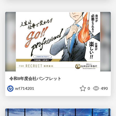
令和8年度会社パンフレット
wf714201
0
490