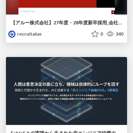
【アルー株式会社】27年度・28年度新卒採用_会社説明資料
recruitalue
0
340
Fable5との実践から生まれた非エンジニア組織のループエンジニアリング