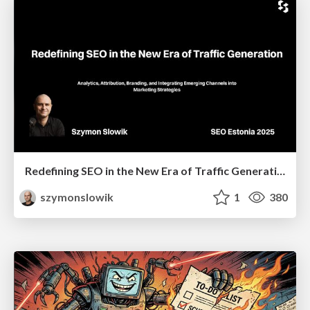
Redefining SEO in the New Era of Traffic Generation
szymonslowik
1
380