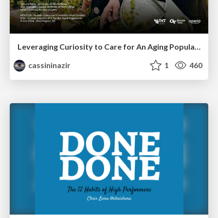
Leveraging Curiosity to Care for An Aging Population
cassininazir
1
460