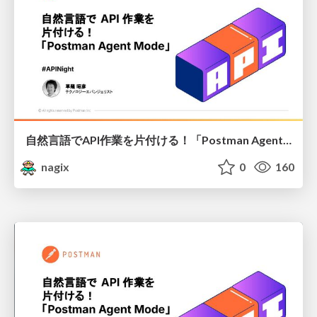
自然言語でAPI作業を片付ける！「Postman Agent Mode」
nagix
0
160