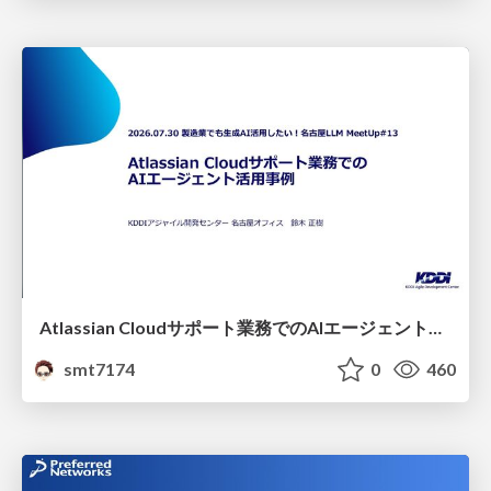
Atlassian Cloudサポート業務でのAIエージェント活用事例
smt7174
0
460