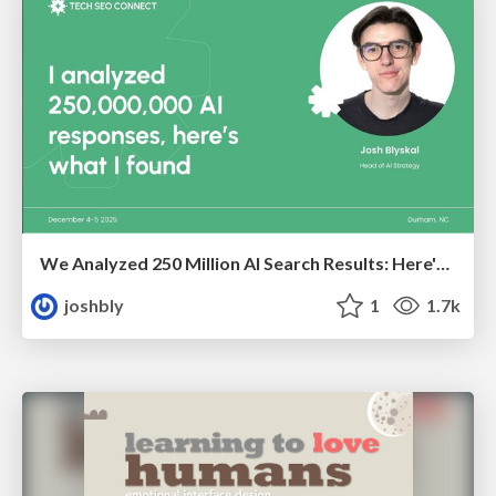
We Analyzed 250 Million AI Search Results: Here's What I Found
joshbly
1
1.7k