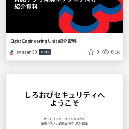
Eight Engineering Unit 紹介資料
sansan33
3
8.1k
PRO