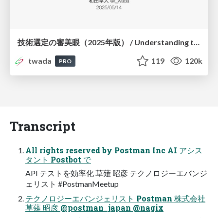
技術選定の審美眼（2025年版） / Understanding the Spiral of Technologies 2025 edition
twada
119
120k
PRO
Transcript
All rights reserved by Postman Inc AI アシス
タント Postbot で
API テストを効率化 草薙 昭彦 テクノロジーエバンジ
ェリスト #PostmanMeetup
テクノロジーエバンジェリスト Postman 株式会社
草薙 昭彦 @postman_japan @nagix