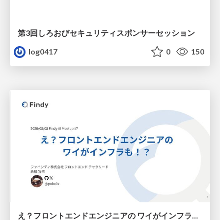
第3回しろおびセキュリティスポンサーセッション
log0417
0
150
え？フロントエンドエンジニアの ワイがインフラも！？