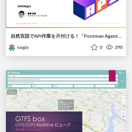
自然言語でAPI作業を片付ける！「Postman Agent Mode」
nagix
0
290