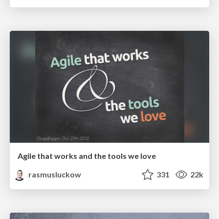
Agile that works and the tools we love
rasmusluckow
331
22k