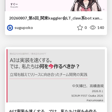
20260807_第6回_関東kaggler会LT_claw系bot xangiと始める、"寂しくない" kaggle
sugupoko
0
140
AIは実装を速くする。では、私たちは何を今作るべきか？－立場を越えてリリースに向き合ったチーム開発の実践 / 20260801 Hiromi Nakaya and Naoki Takahashi