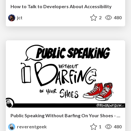
How to Talk to Developers About Accessibility
jct
2
480
Public Speaking Without Barfing On Your Shoes - THAT 2023
reverentgeek
1
480