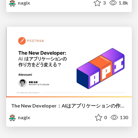
nagix
3
1.8k
The New Developer：AIはアプリケーションの作り方をどう変える？
nagix
0
130