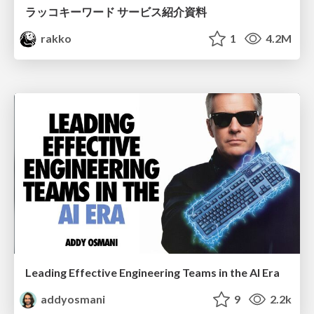
ラッコキーワード サービス紹介資料
rakko
1
4.2M
Leading Effective Engineering Teams in the AI Era
addyosmani
9
2.2k