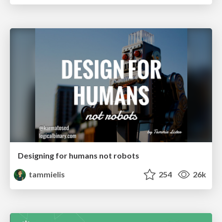
Designing for humans not robots
tammielis
254
26k