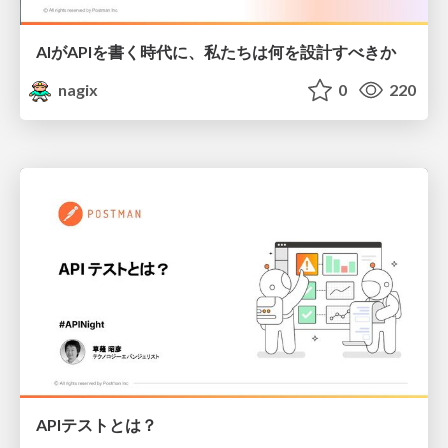
AIがAPIを書く時代に、私たちは何を設計すべきか
nagix
0
220
APIテストとは？