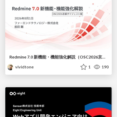
Redmine 7.0 新機能・機能強化解説（OSC2026京都ダイジェスト版）
vividtone
1
190