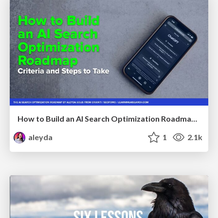
How to Build an AI Search Optimization Roadmap - Criteria and Steps to Take #SEOIRL
aleyda
1
2.1k