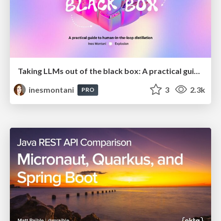
Taking LLMs out of the black box: A practical guide to human-in-the-loop distillation
inesmontani
3
2.3k
PRO