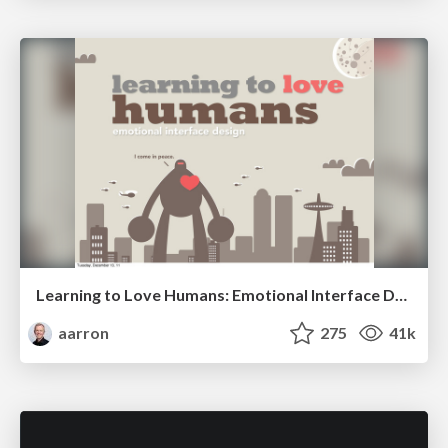
Learning to Love Humans: Emotional Interface Design
aarron
275
41k