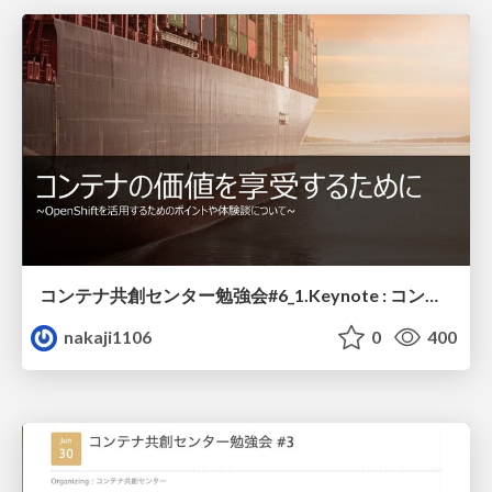
コンテナ共創センター勉強会#6_1.Keynote : コンテナの価値を享受するために
nakaji1106
0
400