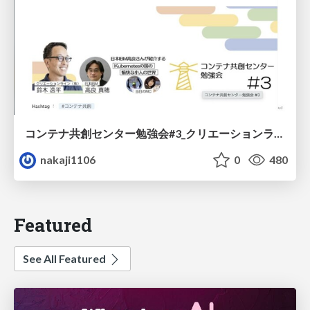
コンテナ共創センター勉強会#3_クリエーションライン様Keynote_Session
nakaji1106
0
480
Featured
See All Featured