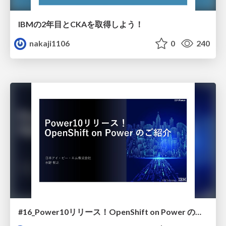
IBMの2年目とCKAを取得しよう！
nakaji1106
0
240
#16_Power10リリース！OpenShift on Power のご紹介