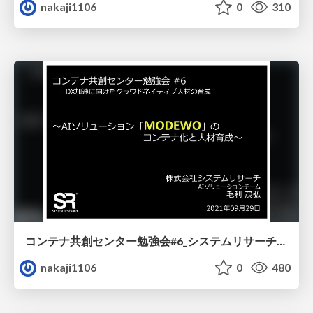
nakaji1106
0
310
コンテナ共創センター勉強会#6_システムリサーチ様Lightning Talk
nakaji1106
0
480