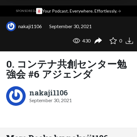
·
Your Podcast. Everywhere. Effortlessly.
→
SPONSORED
nakaji1106
September 30, 2021
430
0
0. コンテナ共創センター勉
強会 #6 アジェンダ
nakaji1106
September 30, 2021