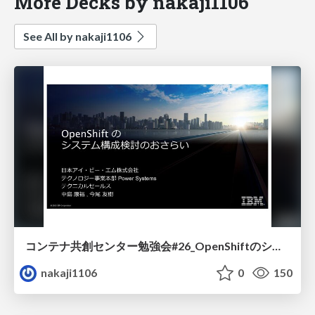
More Decks by nakaji1106
See All by nakaji1106
コンテナ共創センター勉強会#26_OpenShiftのシステム構成検討のおさらい
nakaji1106
0
150