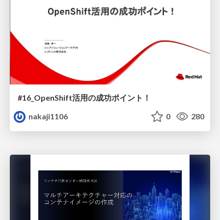
#16_OpenShift活用の成功ポイント！
nakaji1106
0
280