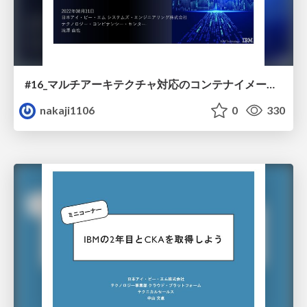
#16_マルチアーキテクチャ対応のコンテナイメージの作成
nakaji1106
0
330