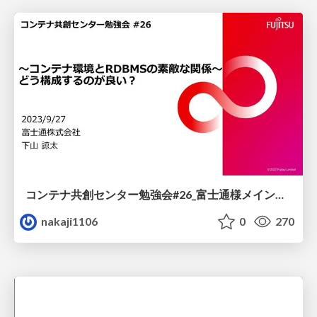
コンテナ共創センター勉強会#26_富士通様メインセッション
nakaji1106
0
270