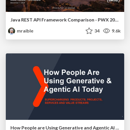
Java REST API Framework Comparison - PWX 2021
mraible
34
9.6k
How People are Using Generative and Agentic AI to Supercharge Their Products, Projects, Services and Value Streams Today