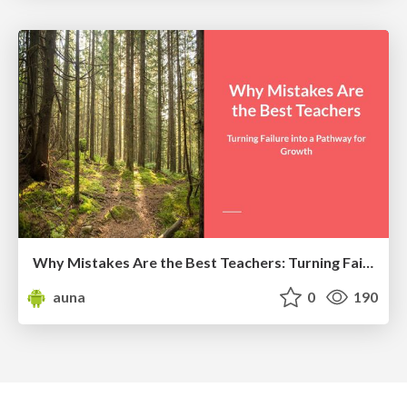
Why Mistakes Are the Best Teachers: Turning Failure into a Pathway for Growth
auna
0
190