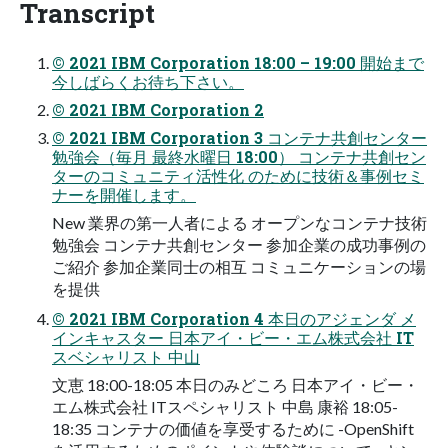
Transcript
© 2021 IBM Corporation 18:00 – 19:00 開始まで
今しばらくお待ち下さい。
© 2021 IBM Corporation 2
© 2021 IBM Corporation 3 コンテナ共創センター
勉強会（毎⽉ 最終⽔曜⽇ 18:00） コンテナ共創セン
ターのコミュニティ活性化 のために技術＆事例セミ
ナーを開催します。
New 業界の第⼀⼈者による オープンなコンテナ技術
勉強会 コンテナ共創センター 参加企業の成功事例の
ご紹介 参加企業同⼠の相互 コミュニケーションの場
を提供
© 2021 IBM Corporation 4 本⽇のアジェンダ メ
インキャスター ⽇本アイ・ビー・エム株式会社 IT
スベシャリスト 中⼭
⽂恵 18:00-18:05 本⽇のみどころ ⽇本アイ・ビー・
エム株式会社 ITスペシャリスト 中島 康裕 18:05-
18:35 コンテナの価値を享受するために -OpenShift