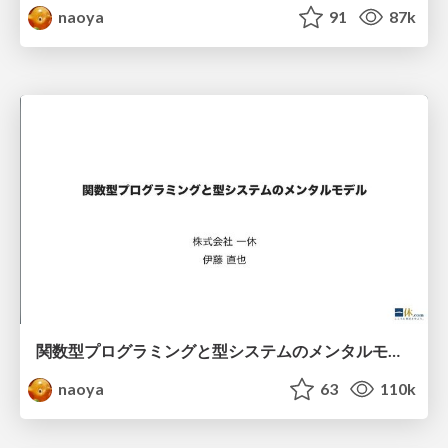
naoya
91
87k
関数型プログラミングと型システムのメンタルモデル
naoya
63
110k