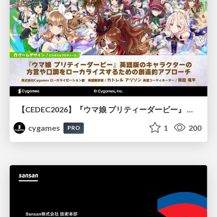
【CEDEC2026】『ウマ娘 プリティーダービー』 英語版のキャラクターの方言や口調をローカライズするための創造的アプローチ
cygames
1
200
PRO