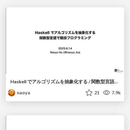
Haskell でアルゴリズムを抽象化する / 関数型言語で競技プログラミング
naoya
21
7.9k