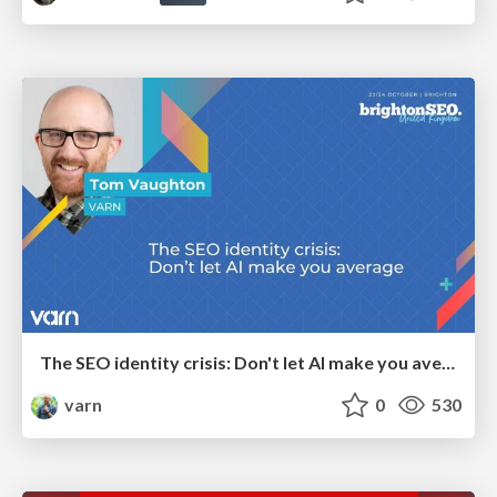
The SEO identity crisis: Don't let AI make you average
varn
0
530