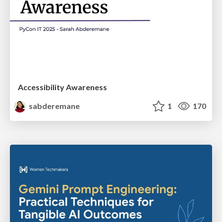
Accessibility Awareness
sabderemane
1
170