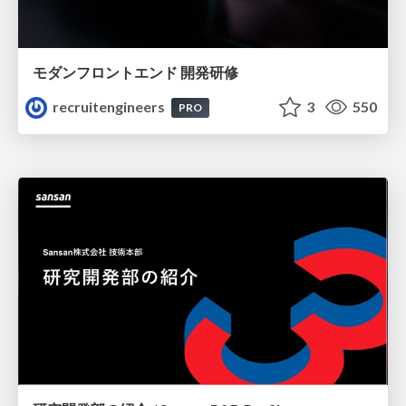
モダンフロントエンド 開発研修
recruitengineers
3
550
PRO