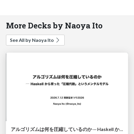
More Decks by Naoya Ito
See All by Naoya Ito
アルゴリズムは何を圧縮しているのか ─ Haskell から育った「圧縮代数」というメンタルモデル