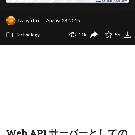
Naoya Ito
August 28, 2015
Technology
11k
56
Web API サーバーとしての