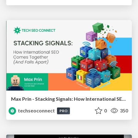
Max Prin - Stacking Signals: How International SEO Comes Together (And Falls Apart)
techseoconnect
0
350
PRO