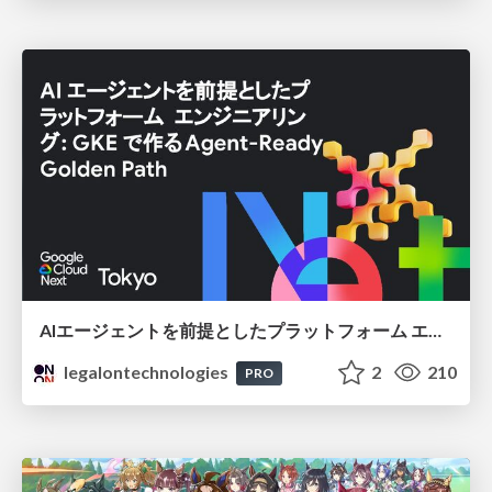
AIエージェントを前提としたプラットフォーム エンジニアリング：GKEで作るAgent-Ready Golden Path
legalontechnologies
2
210
PRO