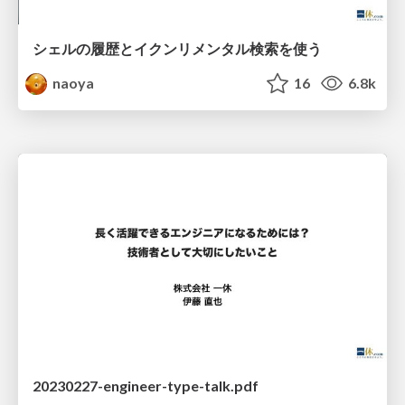
シェルの履歴とイクンリメンタル検索を使う
naoya
16
6.8k
20230227-engineer-type-talk.pdf