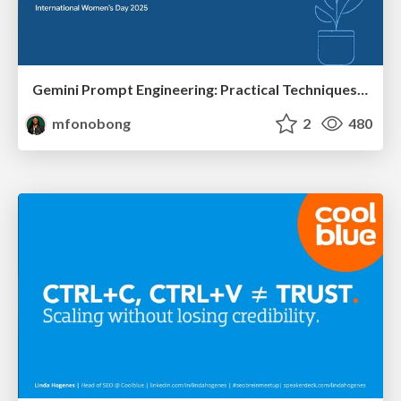
Gemini Prompt Engineering: Practical Techniques for Tangible AI Outcomes
mfonobong
2
480