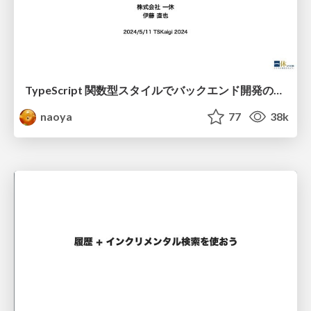
TypeScript 関数型スタイルでバックエンド開発のリアル
naoya
77
38k