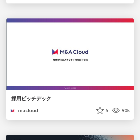
採用ピッチデック
macloud
5
90k