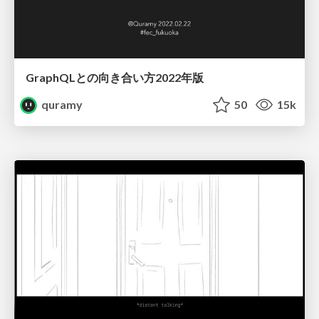
GraphQLとの向き合い方2022年版
quramy
50
15k