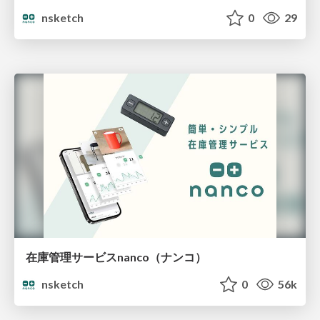
nsketch
0
29
在庫管理サービスnanco（ナンコ）
nsketch
0
56k