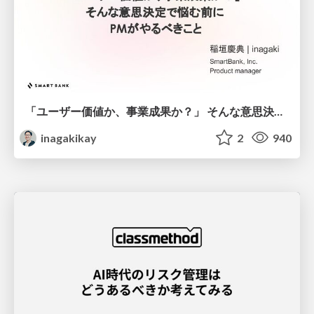
「ユーザー価値か、事業成果か？」 そんな意思決定で悩む前に PMがやるべきこと
inagakikay
2
940