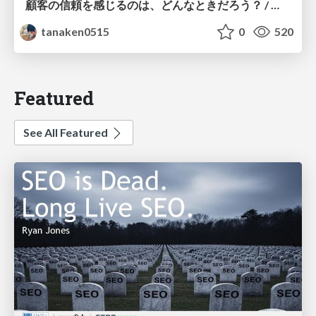
顧客の信頼を感じるのは、どんなときだろう？ / When do you feel a customer's trust?
tanaken0515
0
520
Featured
See All Featured