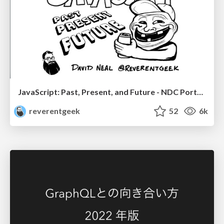
JavaScript: Past, Present, and Future - NDC Porto 2020
reverentgeek
52
6k