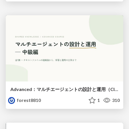
Advanced：マルチエージェントの設計と運用（Claude Code）
forest8810
1
310