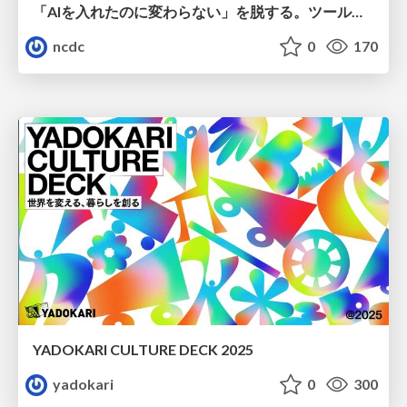
「AIを入れたのに変わらない」を脱する。ツール導入から文化定着まで、1年間の実践知を公開
ncdc
0
170
YADOKARI CULTURE DECK 2025
yadokari
0
300