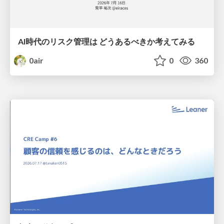
AI時代のリスク管理は どうあるべきか考えてみる
0air
0
360