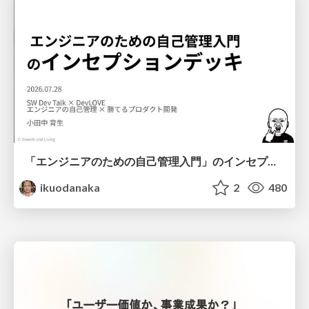
「エンジニアのための自己管理入門」のインセプションデッキ/Inception Deck of Self-Management beginner's guide book
ikuodanaka
2
480