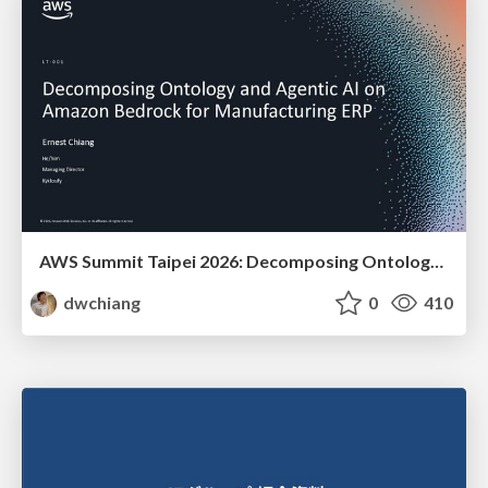
AWS Summit Taipei 2026: Decomposing Ontology and Agentic AI - Using Amazon Bedrock to Bring Living Water to Manufacturing ERP
dwchiang
0
410