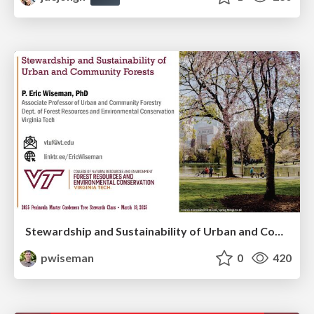
Stewardship and Sustainability of Urban and Community Forests
pwiseman
0
420