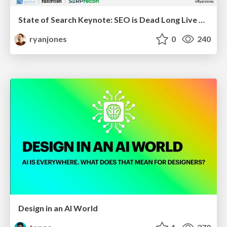
State of Search Keynote: SEO is Dead Long Live SEO
ryanjones
0
240
Design in an AI World