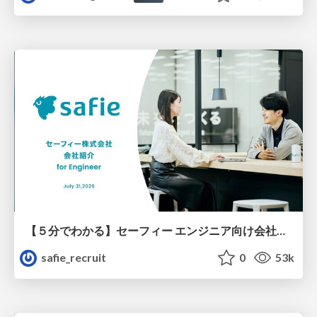
【５分でわかる】セーフィー エンジニア向け会社紹介
safie_recruit
0
53k