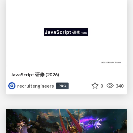
JavaScript 研修 (2026)
recruitengineers
0
340
PRO