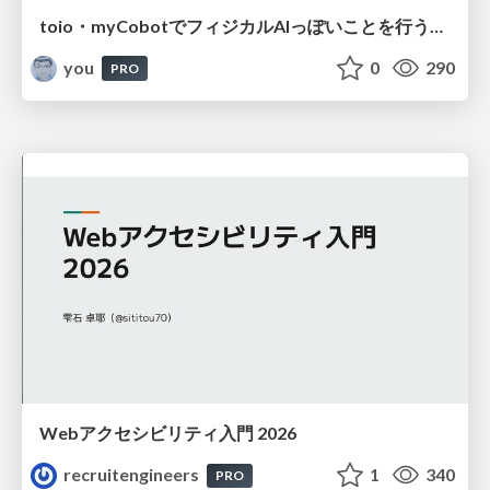
toio・myCobotでフィジカルAIっぽいことを行うための検討（とりあえず調査） / フィジカルAI LT（IoTLTによる開催）
you
0
290
PRO
Webアクセシビリティ入門 2026
recruitengineers
1
340
PRO