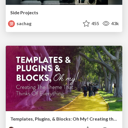
Side Projects
sachag
455
43k
Templates, Plugins, & Blocks: Oh My! Creating the theme that thinks of everything