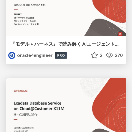
『モデル + ハーネス』で読み解く AIエージェント入門
oracle4engineer
2
270
PRO