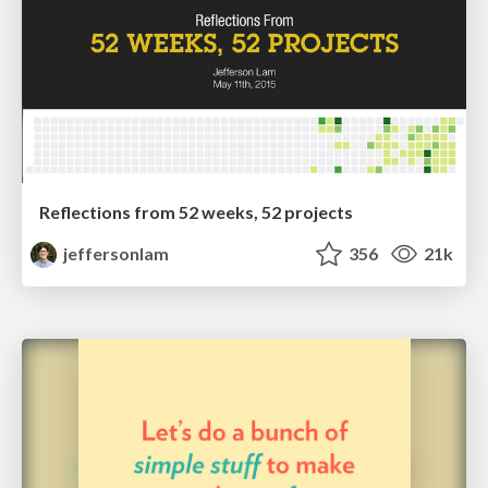
Reflections from 52 weeks, 52 projects
jeffersonlam
356
21k