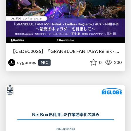
【CEDEC2026】『GRANBLUE FANTASY: Relink - Endless Ragnarok』のバトル制作事例 ～最高のキャラゲーを目指して～
cygames
0
200
PRO