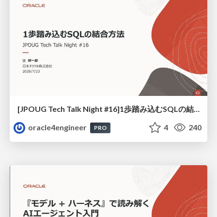
[JPOUG Tech Talk Night #16]1歩踏み込むSQLの結合方法
oracle4engineer
4
240
PRO