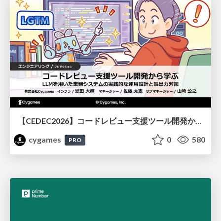
【CEDEC2026】コードレビュー支援ツール開発から学ぶ：LLMを用いた業務システムの実践的な運用設計と誤出力対策
cygames
0
580
PRO