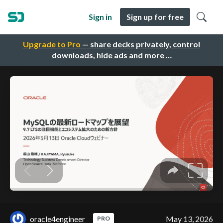
Sign in
Sign up for free
Upgrade to Pro
— share decks privately, control
downloads, hide ads and more …
oracle4engineer
May 13, 2026
PRO