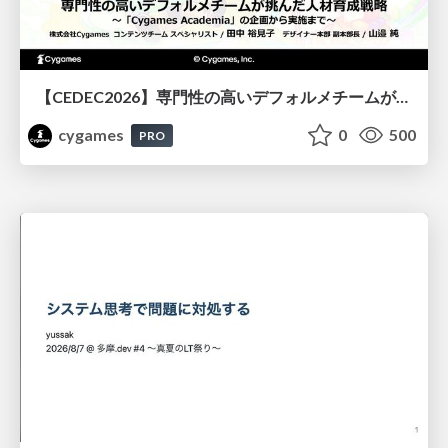
【CEDEC2026】専門性の高いデフォルメチームが挑んだ人材育成戦略 〜Cygames Academiaの企画から実施まで〜
cygames
0
500
PRO