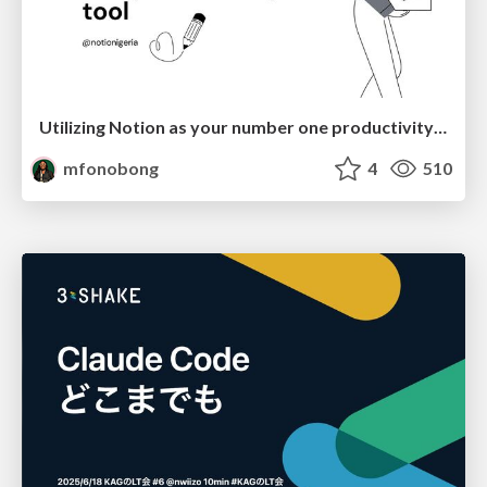
Utilizing Notion as your number one productivity tool
mfonobong
4
510