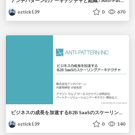
アンチパターンのアーキテクチャと組織 / Anti-Pattern Software Architecture and Organization
oztick139
0
670
ビジネスの成長を加速するB2B SaaSのスケーリングアーキテクチャ / Scaling Architecture for B2B SaaS to Accelerate Business Growth
oztick139
0
140