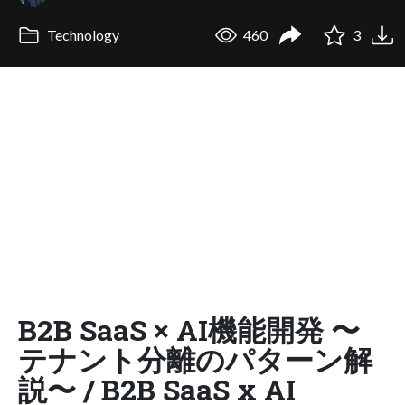
Technology
460
3
B2B SaaS × AI機能開発 〜
テナント分離のパターン解
説〜 / B2B SaaS x AI