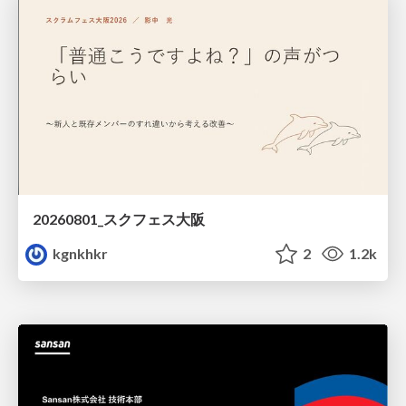
20260801_スクフェス大阪
kgnkhkr
2
1.2k