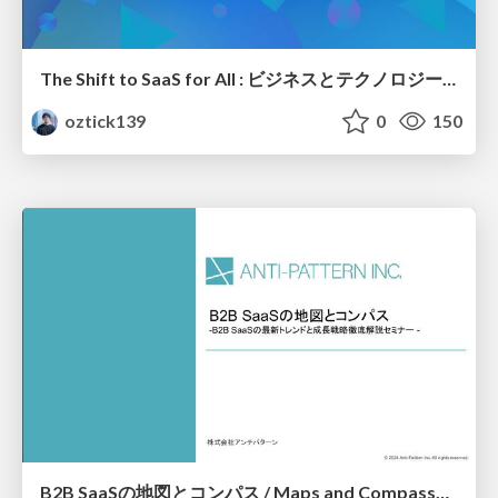
The Shift to SaaS for All : ビジネスとテクノロジーの融合による開発者体験の変容 / The Shift to SaaS for All
oztick139
0
150
B2B SaaSの地図とコンパス / Maps and Compasses for B2B SaaS