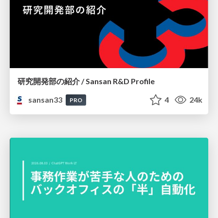
研究開発部の紹介 / Sansan R&D Profile
sansan33
4
24k
PRO