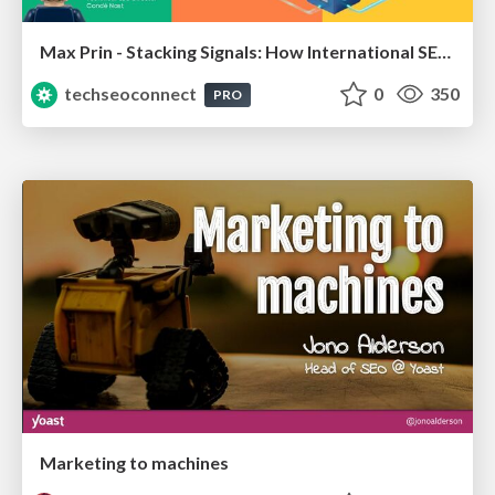
Max Prin - Stacking Signals: How International SEO Comes Together (And Falls Apart)
techseoconnect
0
350
PRO
Marketing to machines