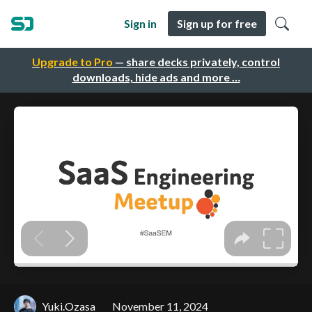
Sign in
Sign up for free
Upgrade to Pro
— share decks privately, control
downloads, hide ads and more …
Yuki.Ozasa
November 11, 2024