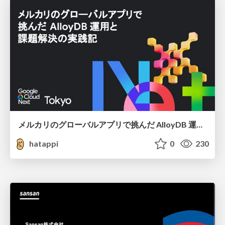
メルカリのグローバルアプリで挑んだ AlloyDB 運用と課題解決の実践記
hatappi
0
230