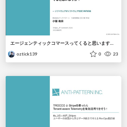
エージェンティックコマースってくると思いますか？ / Do you think agent commerce will become popular?
oztick139
0
23