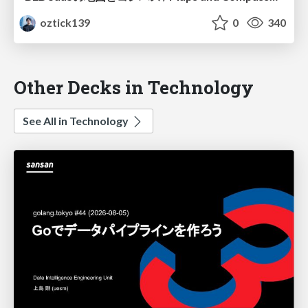
oztick139
0
340
Other Decks in Technology
See All in Technology