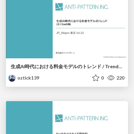
生成AI時代における料金モデルのトレンド / Trends in pricing models in the era of generative AI
oztick139
0
220