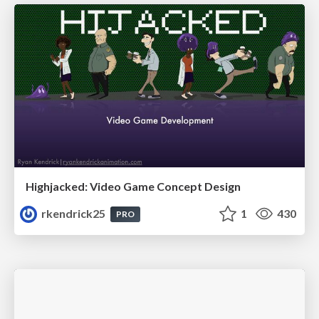
Highjacked: Video Game Concept Design
rkendrick25
1
430
PRO