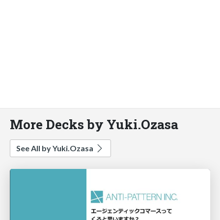
More Decks by Yuki.Ozasa
See All by Yuki.Ozasa