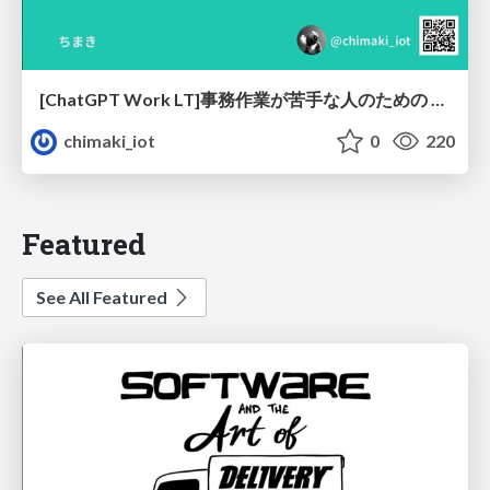
[ChatGPT Work LT]事務作業が苦手な人のための バックオフィスの「半」自動化
chimaki_iot
0
220
Featured
See All Featured