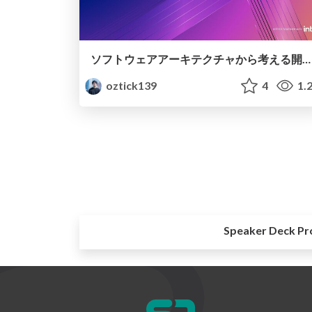
ソフトウェアアーキテクチャから考える開発チームの在り方 / How a development team should be from the viewpoint of software architecture
oztick139
4
1.
Speaker Deck Pr