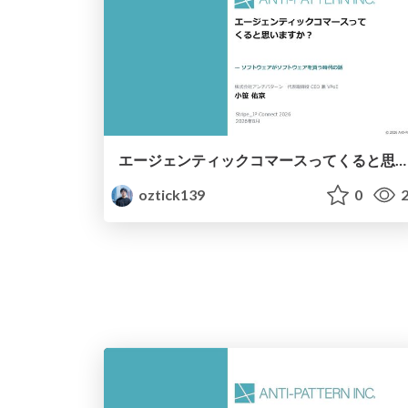
エージェンティックコマースってくると思いますか？ / Do you think agent commerce will become popular?
oztick139
0
2