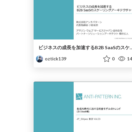
ビジネスの成長を加速するB2B SaaSのスケーリングアーキテクチャ / Scaling Architecture for B2B
oztick139
0
14