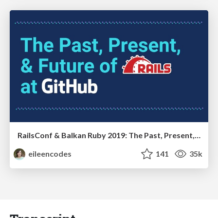
RailsConf & Balkan Ruby 2019: The Past, Present, and Future of Rails at GitHub
eileencodes
141
35k