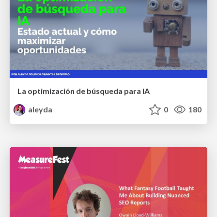
La optimización de búsqueda para IA
aleyda
0
180