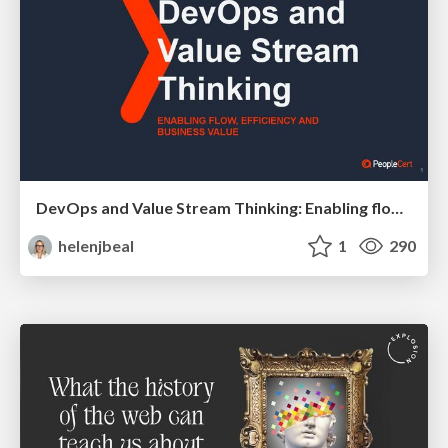
DevOps and Value Stream Thinking: Enabling flow, efficiency and business value
helenjbeal
1
290