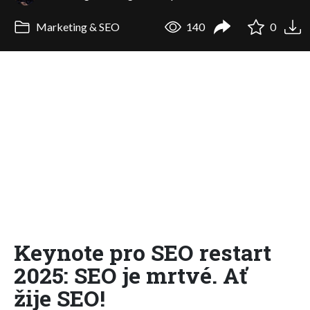
Marketing & SEO
140
0
Keynote pro SEO restart
2025: SEO je mrtvé. Ať
žije SEO!