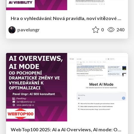
Hra o vyhledávání: Nová pravidla, noví vítězové a nové oběti
pavelungr
0
240
WebTop100 2025: AI a AI Overviews, AI mode: Od pochopení dramatické změny ve vyhledávání k optimalizaci