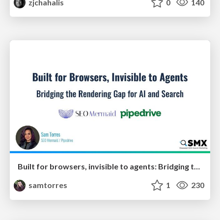
zjchahalis
0
140
Built for browsers, invisible to agents: Bridging the rendering gap for AI and search
samtorres
1
230