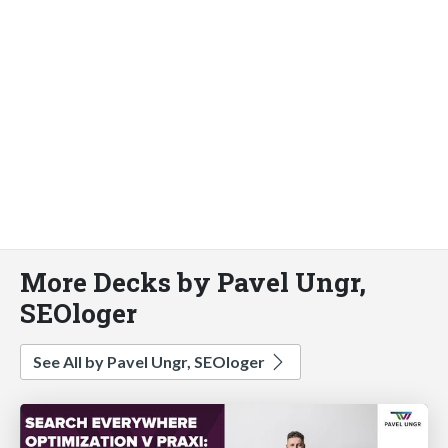
More Decks by Pavel Ungr,
SEOloger
See All by Pavel Ungr, SEOloger