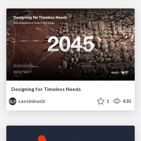
Designing for Timeless Needs
cassininazir
1
430