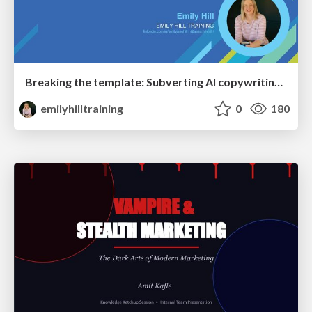
Breaking the template: Subverting AI copywriting frameworks for SERP differentiation
emilyhilltraining
0
180