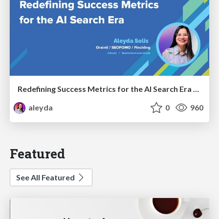
Redefining Success Metrics for the AI Search Era - #BrightonSEO
aleyda
0
960
Featured
See All Featured