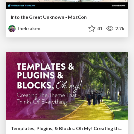
Into the Great Unknown - MozCon
thekraken
41
2.7k
Templates, Plugins, & Blocks: Oh My! Creating the theme that thinks of everything