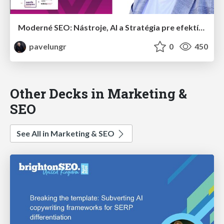
Moderné SEO: Nástroje, AI a Stratégia pre efektívne sledovanie konkurencie a reakciu aktualizácie
pavelungr
0
450
Other Decks in Marketing &
SEO
See All in Marketing & SEO