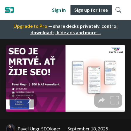
Sign in
Sign up for free
Upgrade to Pro
— share decks privately, control
downloads, hide ads and more …
Pavel Ungr, SEOloger
September 18, 2025