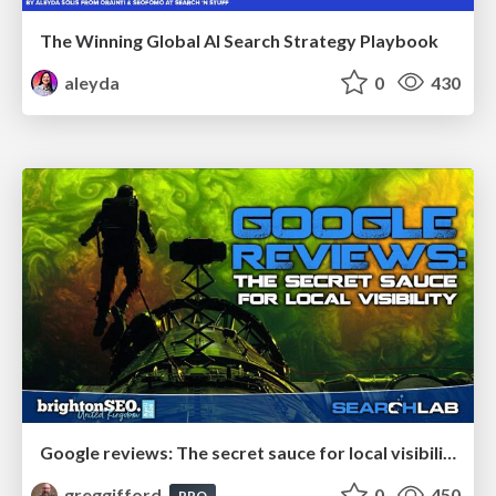
The Winning Global AI Search Strategy Playbook
aleyda
0
430
Google reviews: The secret sauce for local visibility
greggifford
0
450
PRO