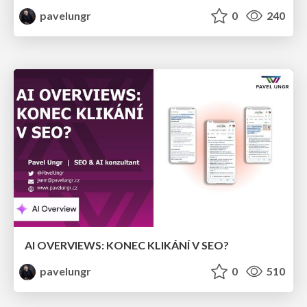
pavelungr
0
240
AI OVERVIEWS: KONEC KLIKÁNÍ V SEO?
pavelungr
0
510