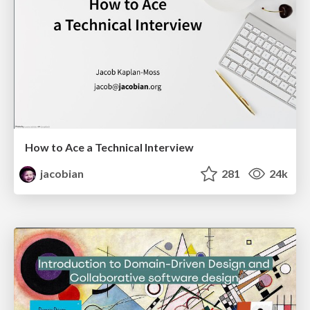
How to Ace a Technical Interview
jacobian
281
24k