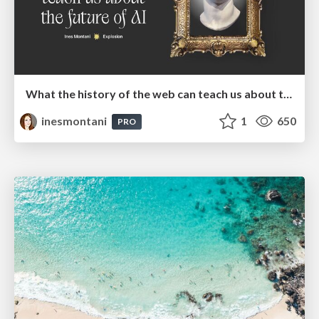
What the history of the web can teach us about the future of AI
inesmontani
1
650
PRO