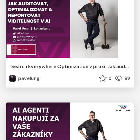
Search Everywhere Optimization v praxi: Jak auditovat, optimalizovat a reportovat viditelnost v AI (SEO date 14.4.2026)
pavelungr
0
89