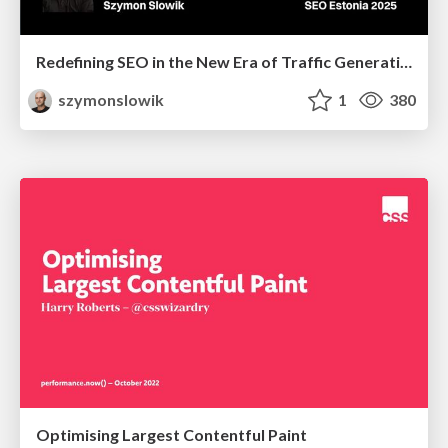
Redefining SEO in the New Era of Traffic Generation
szymonslowik
1
380
Optimising Largest Contentful Paint