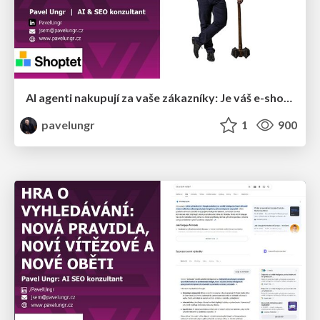
AI agenti nakupují za vaše zákazníky: Je váš e-shop připravený na Universal Commerce Protocol?
pavelungr
1
900