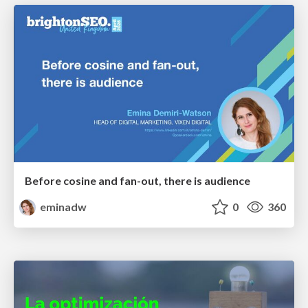
Before cosine and fan-out, there is audience
eminadw
0
360