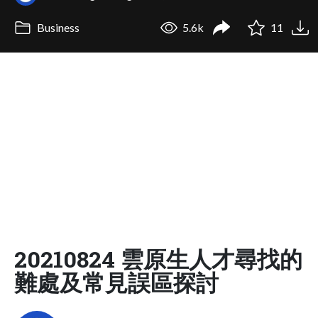
Business
5.6k
11
20210824 雲原生人才尋找的
難處及常見誤區探討