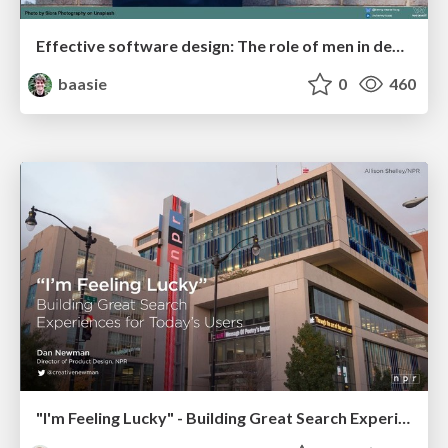
Effective software design: The role of men in debugging patriarchy in IT @ Voxxed Days AMS
baasie
0
460
"I'm Feeling Lucky" - Building Great Search Experiences for Today's Users (#IAC19)