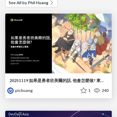
See All by Phil Huang
20251119 如果是勇者欣美爾的話, 他會怎麼做? 東海資工
pichuang
1
240