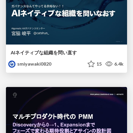
AIネイティブな組織を問い直す
smiyawaki0820
15
6.4k