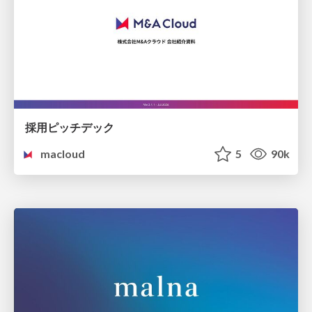
採用ピッチデック
macloud
5
90k