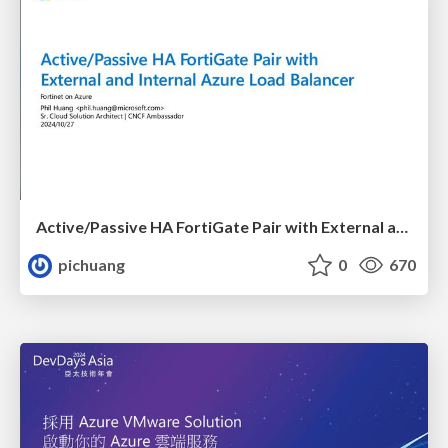
Active/Passive HA FortiGate Pair with External and Internal Azure Load Balancer
pichuang
0
670