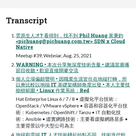
Transcript
雲原生人才? 看得到，找不到 Phil Huang 黃秉鈞
<
pichuang@pichuang.com.tw
> SDN x Cloud
Native
Meetup #39, Webniar, Aug. 25, 2021
WARNING • 本次分享無深度技術含量 • 建議當廣播
節目收聽 • 歡迎直接開麥交流
個人立場偏頗聲明 • 因職業生涯皆住在地端打轉，所
以會比較以地端 IT 基礎架構師角度出發 • 本人主要技
能樹範圍 • Linux 作業系統：Red
Hat Enterprise Linux 6 / 7 / 8 • 虛擬化平台技術：
OpenStack / VMware vSphere • 容器和容器化平台技
術：Kubernetes / OpenShift / Tanzu • IT 自動化技
術：Ansible • 虛實網路技術：主要看虛擬網路居多 •
主要背景以中大型公司為主
地端和雲端 IT 人才技術棧起始點不同，技術迭代較