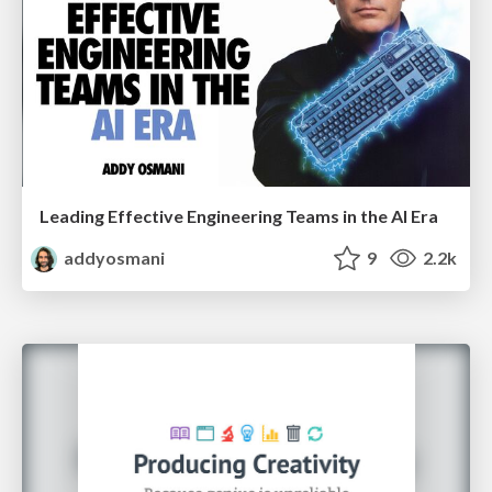
Leading Effective Engineering Teams in the AI Era
addyosmani
9
2.2k