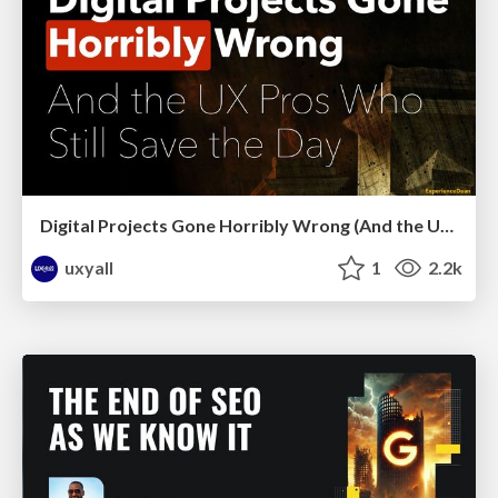
Digital Projects Gone Horribly Wrong (And the UX Pros Who Still Save the Day) - Dean Schuster
uxyall
1
2.2k