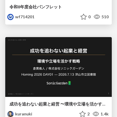
令和8年度会社パンフレット
wf714201
0
510
成功を追わない起業と経営 〜環境や立場を活かす戦略（Homing 2026）
kuranuki
2
1.4k