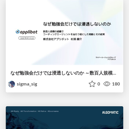
なぜ勉強会だけでは浸透しないのか ～数百人規模の組織でコーディングエージェントを当たり前にした戦略とその結果～
sigma_sig
0
180