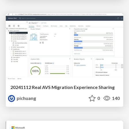
20241112 Real AVS Migration Experience Sharing
pichuang
0
140