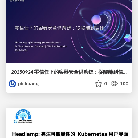
20250924 零信任下的容器安全供應鏈：從隔離到信任
pichuang
0
100