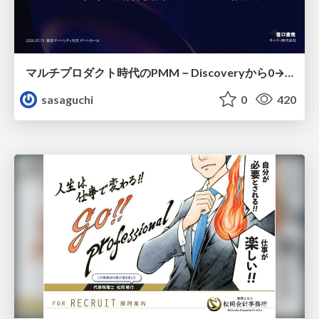
マルチプロダクト時代のPMM－Discoveryから0→1、Expansionまで フェーズで変わる期待役割とアサインの設計図
sasaguchi
0
420