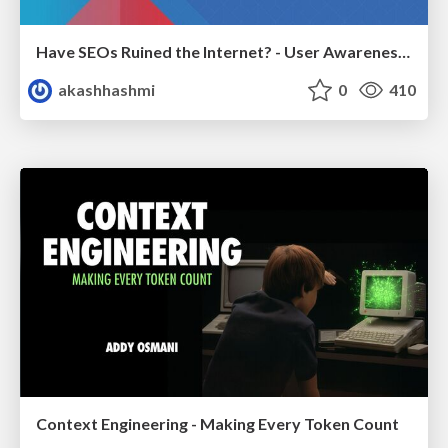
Have SEOs Ruined the Internet? - User Awareness of SEO in 2025
akashhashmi
0
410
Context Engineering - Making Every Token Count