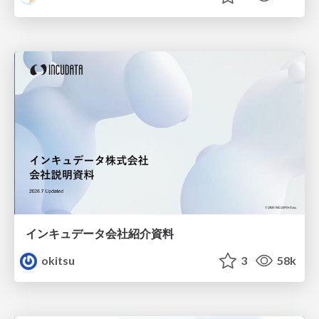
インキュデータ会社紹介資料
okitsu
3
58k