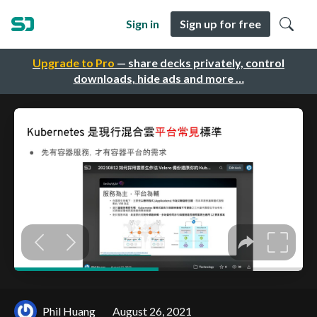
Sign in
Sign up for free
Upgrade to Pro
— share decks privately, control
downloads, hide ads and more …
Phil Huang
August 26, 2021