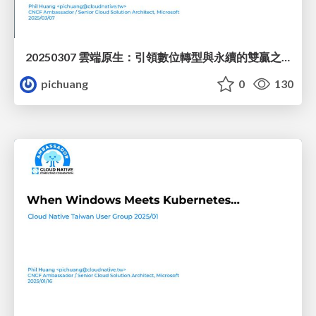
20250307 雲端原生：引領數位轉型與永續的雙贏之道
pichuang
0
130