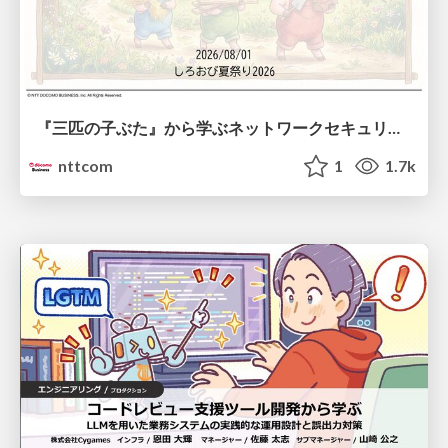
『三匹の子ぶた』から学ぶネットワークセキュリティの昔と今 / Network Security: Then and Now Through the Lens of The Three Little Pigs
nttcom
1
1.7k