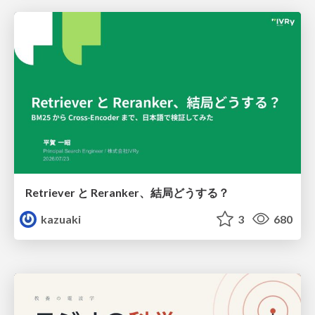
Retriever と Reranker、結局どうする？
kazuaki
3
680