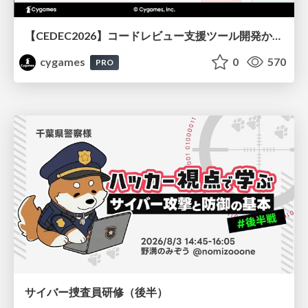
【CEDEC2026】コードレビュー支援ツール開発から学ぶ：LLMを用いた業務システムの実践的な運用設計と誤出力対策
cygames
0
570
PRO
サイバー捜査員研修（後半）