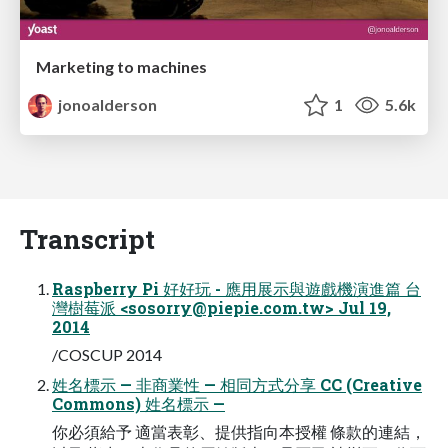
Marketing to machines
jonoalderson
1
5.6k
Transcript
Raspberry Pi 好好玩 - 應用展示與遊戲機演進篇 台
灣樹莓派 <
sosorry@piepie.com.tw
> Jul 19,
2014
/COSCUP 2014
姓名標示 — 非商業性 — 相同方式分享 CC (Creative
Commons) 姓名標示 —
你必須給予 適當表彰、提供指向本授權 條款的連結，