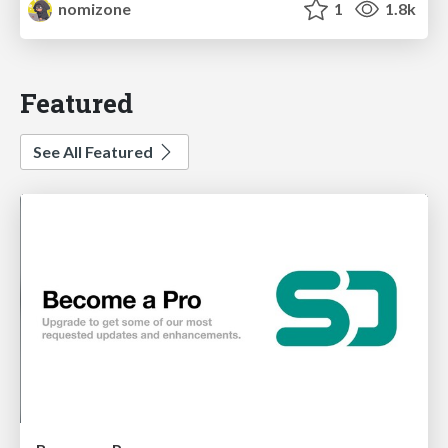
nomizone
1
1.8k
Featured
See All Featured