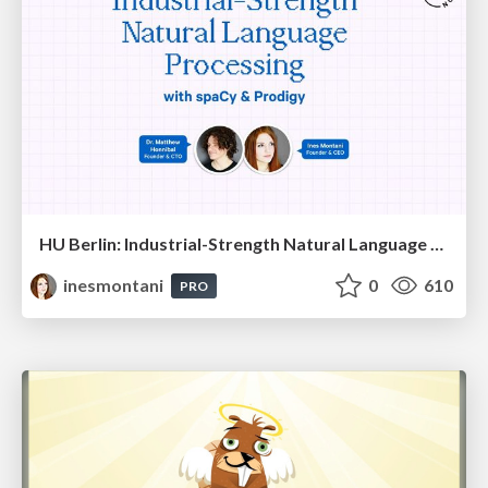
HU Berlin: Industrial-Strength Natural Language Processing with spaCy and Prodigy
inesmontani
0
610
PRO