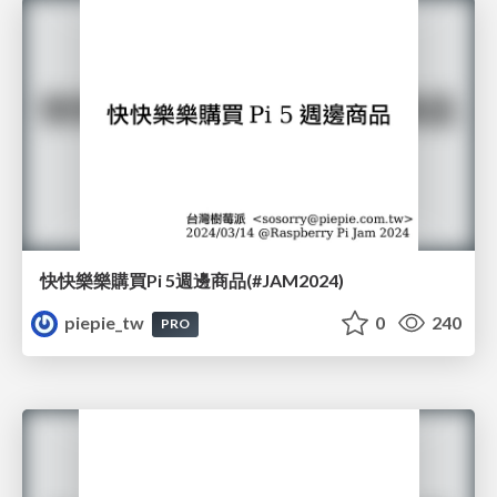
快快樂樂購買Pi 5週邊商品(#JAM2024)
piepie_tw
0
240
PRO