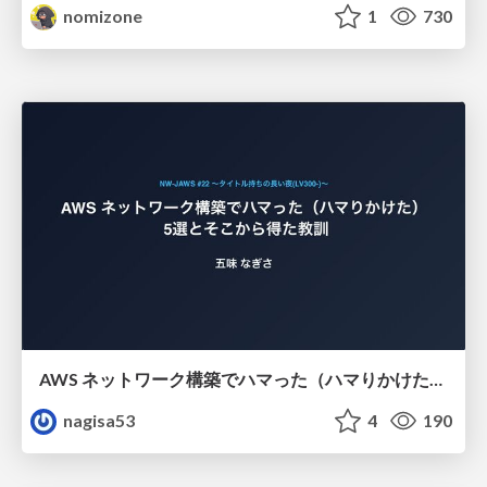
nomizone
1
730
AWS ネットワーク構築でハマった（ハマりかけた） 5選とそこから得た教訓
nagisa53
4
190