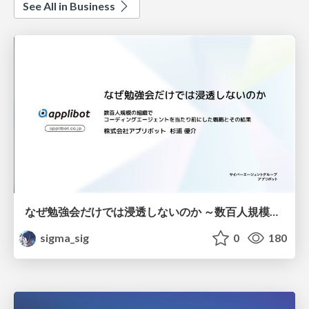
See All in Business
なぜ勉強会だけでは浸透しないのか ～数百人規模の組織でコーディングエージェントを当たり前にした戦略とその結果～
sigma_sig
0
180