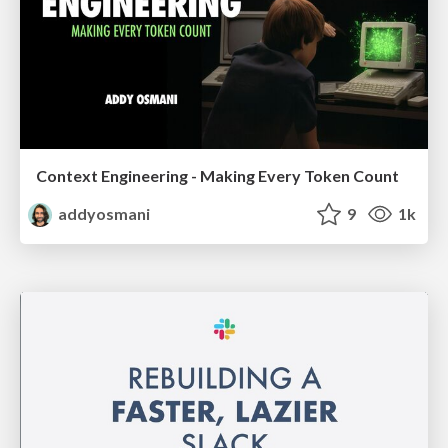
Context Engineering - Making Every Token Count
addyosmani
9
1k