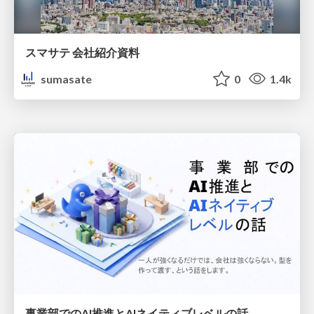
スマサテ 会社紹介資料
sumasate
0
1.4k
事業部でのAI推進とAIネイティブレベルの話