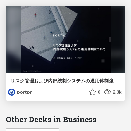
リスク管理および内部統制システムの運用体制強化について
portpr
0
2.3k
Other Decks in Business