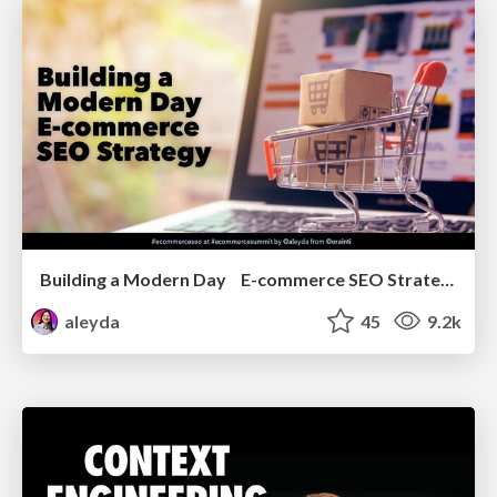
Building a Modern Day E-commerce SEO Strategy
aleyda
45
9.2k