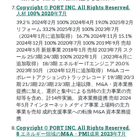
Copyright © PORT INC. All Rights Reserved.
人材 100% 2020年7月
39.2％ 2024年2月 100% 2024年4月 19.0% 2025年2月
リフォーム 33.2% 2025年2月 100% 2023年7月
（2024年1月に追加取得） 16.7% 2024年11月 15.1%
2024年12月 100% 2020年7月 100% 2019年9月 売却
2024年5月 新規事業 2018年1月 売却 2023年7月 スク
ール 25/3期 24/3期 100% 2022年1月 （2023年6月に
追加取得） 18/3期 エネルギー ITエンジニア 20.0％
2023年10月 （2024年12月に追加取得） M&A コー
ポレートアクションのトラックレコード 19/3期 20/3
期 21/3期 22/3期 23/3期 上場以降、M&A・資本業務
提携に加え、選択と集中による当時の主力事業の売
却等を含め、計14件実施。 資本業務提携 売却 2024
年5月 7 インターネットメディア事業 上場時の主力
事業を売却 成約支援事業への転換 M&A 資本業務提
携
Copyright © PORT INC. All Rights Reserved.
8 エネルギー領域のM&A・PMI成果 2023年7月