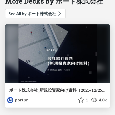
More Decks by ポート株式会社
See All by ポート株式会社
ポート株式会社_新規投資家向け資料（2025/12/25更新）
portpr
1
4.8k