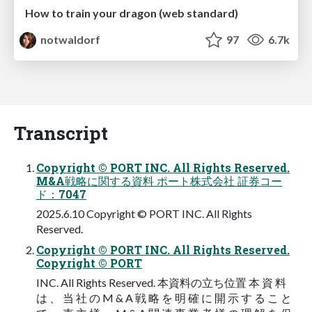
How to train your dragon (web standard)
notwaldorf
97
6.7k
Transcript
Copyright © PORT INC. All Rights Reserved.
M&A戦略に関する資料 ポート株式会社 証券コー
ド：7047
2025.6.10 Copyright © PORT INC. All Rights
Reserved.
Copyright © PORT INC. All Rights Reserved.
Copyright © PORT
INC. All Rights Reserved. 本資料の立ち位置 本 資 料
は 、 当 社 の M & A 戦 略 を 明 確 に 開 示 す る こ と