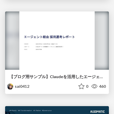
【ブログ用サンプル】Claudeを活用したエージェント分析レポート自動生成例
sai0412
0
460