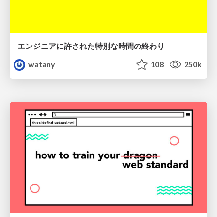
エンジニアに許された特別な時間の終わり
watany
108
250k