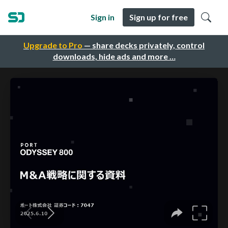
Sign in
Sign up for free
Upgrade to Pro
— share decks privately, control
downloads, hide ads and more …