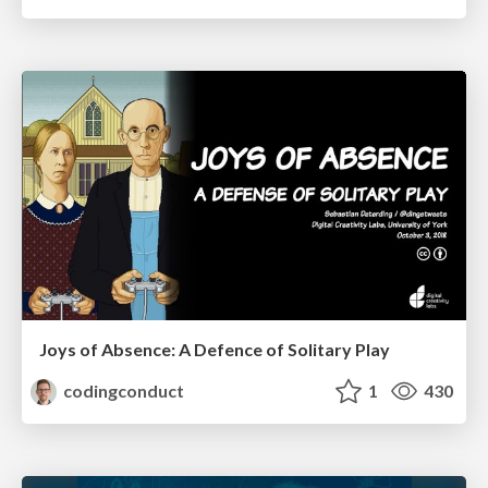
Joys of Absence: A Defence of Solitary Play
codingconduct
1
430