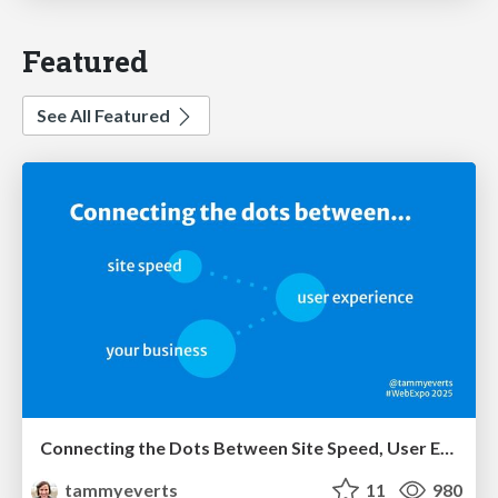
Featured
See All Featured
Connecting the Dots Between Site Speed, User Experience & Your Business [WebExpo 2025]
tammyeverts
11
980