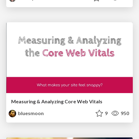
Measuring & Analyzing Core Web Vitals
bluesmoon
9
950