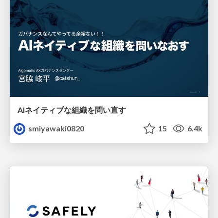
AIネイティブな組織を問い直す
smiyawaki0820
15
6.4k