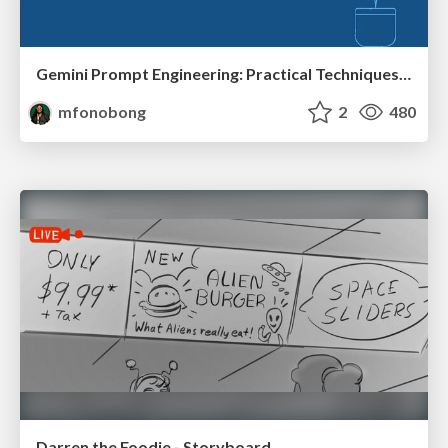
Gemini Prompt Engineering: Practical Techniques for Tangible AI Outcomes
mfonobong
2
480
Darren the Foodie - Storyboard