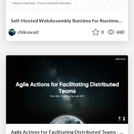
Self-Hosted WebAssembly Runtime for Runtime-Neutral Checkpoint/Restore in Edge–Cloud Continuum
chikuwait
0
680
Agile Actions for Facilitating Distributed Teams - ADO2019