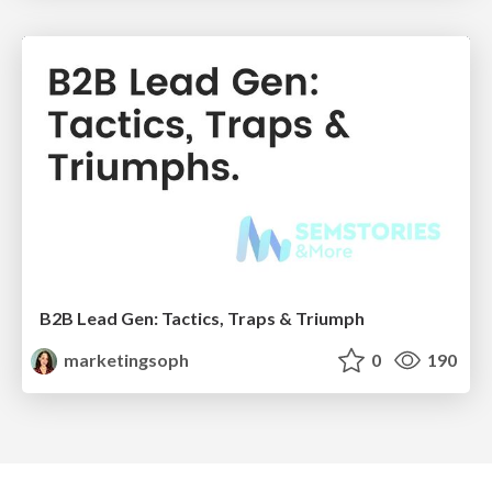
B2B Lead Gen: Tactics, Traps & Triumph
marketingsoph
0
190