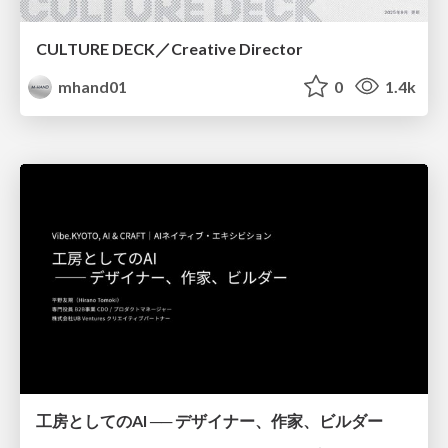
CULTURE DECK／Creative Director
mhand01
0
1.4k
工房としてのAI ── デザイナー、作家、ビルダー