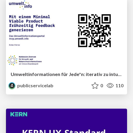
Umweltinformationen für Jede*n: iterativ zu intuitiv
publicservicelab
0
110