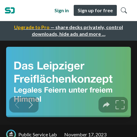
Sign in
Sign up for free
Upgrade to Pro
— share decks privately, control
downloads, hide ads and more …
Public Service Lab
November 17, 2023