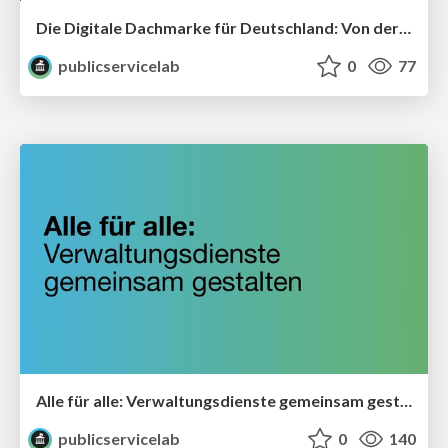
Die Digitale Dachmarke für Deutschland: Von der Pilotierung in den Roll-out
publicservicelab
0
77
Alle für alle: Verwaltungsdienste gemeinsam gestalten
publicservicelab
0
140