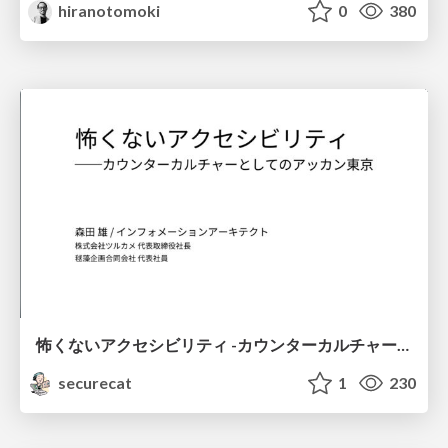
hiranotomoki
0
380
怖くないアクセシビリティ -カウンターカルチャーとしてのアッカン東京-
securecat
1
230