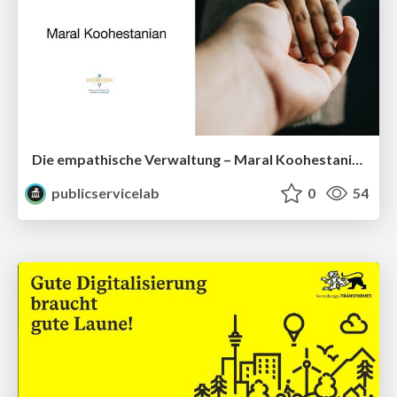
Die empathische Verwaltung – Maral Koohestanian
publicservicelab
0
54