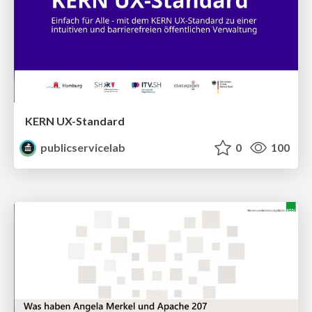
KERN UX-Standard
publicservicelab
0
100