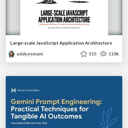
Large-scale JavaScript Application Architecture
addyosmani
515
110k