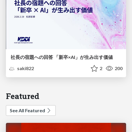
社長の宿題への回答 「新卒×AI」が生み出す価値
saki822
2
200
Featured
See All Featured