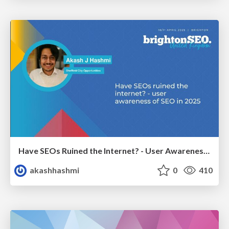
Have SEOs Ruined the Internet? - User Awareness of SEO in 2025
akashhashmi
0
410