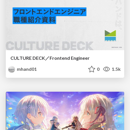
CULTURE DECK／Frontend Engineer
mhand01
0
1.5k