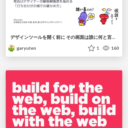
デザインツールを開く前に その画面は誰に何と言わせたい？受託UIデザイナーが顧客解像度を高める 「打ち合わせの場での確かめ方」
garyuten
1
160