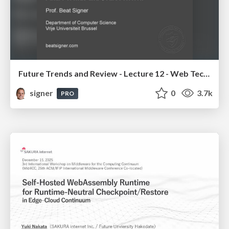
Future Trends and Review - Lecture 12 - Web Technologies (1019888BNR)
signer
0
3.7k
PRO