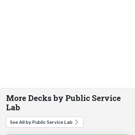
More Decks by Public Service
Lab
See All by Public Service Lab