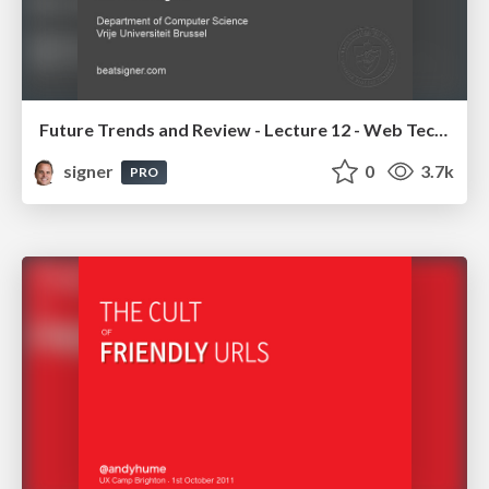
Future Trends and Review - Lecture 12 - Web Technologies (1019888BNR)
signer
0
3.7k
PRO