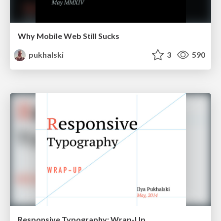
Why Mobile Web Still Sucks
pukhalski
3
590
Responsive Typography: Wrap-Up