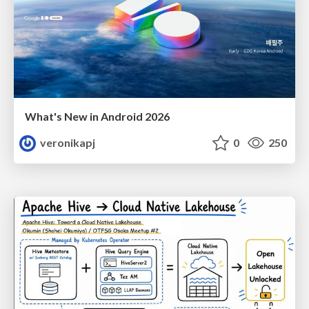
What's New in Android 2026
veronikapj
0
250