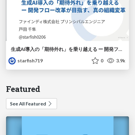
生成AI導入の「期待外れ」を乗り越える ー 開発フロー改革が目指す、真の組織変革
starfish719
0
3.9k
Featured
See All Featured