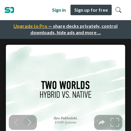
Sign in
Sign up for free
Upgrade to Pro
— share decks privately, control
downloads, hide ads and more …