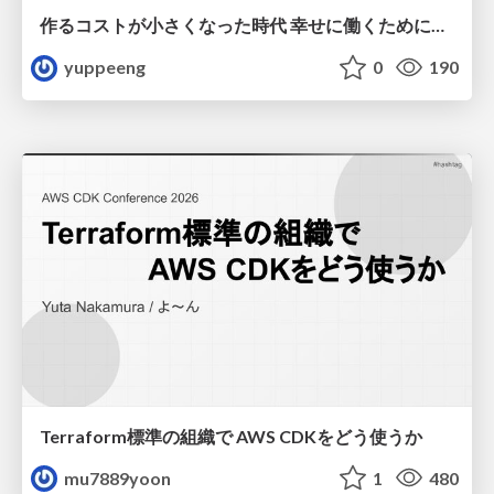
作るコストが小さくなった時代 幸せに働くために改めて考えたいこと 〜エンジニアとして価値を出し続けるために注視している二分野〜
yuppeeng
0
190
Terraform標準の組織で AWS CDKをどう使うか
mu7889yoon
1
480