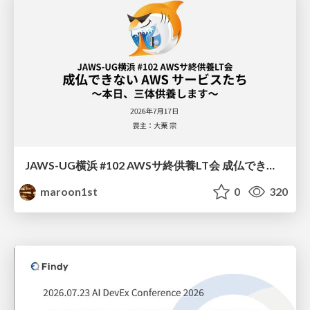
JAWS-UG横浜 #102 AWSサ終供養LT会 成仏できない AWS サービスたち 〜本日、三体供養します〜
maroon1st
0
320