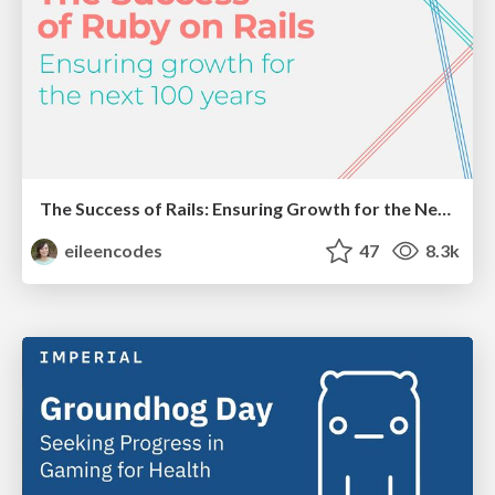
The Success of Rails: Ensuring Growth for the Next 100 Years
eileencodes
47
8.3k