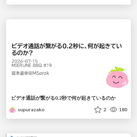
ビデオ通話が繋がる0.2秒で何が起きているのか
supurazako
2
180