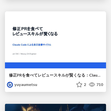
修正PRを食べてレビュースキルが賢くなる：Claude Codeによる自己改善サイクル
yuyaumetsu
2
710