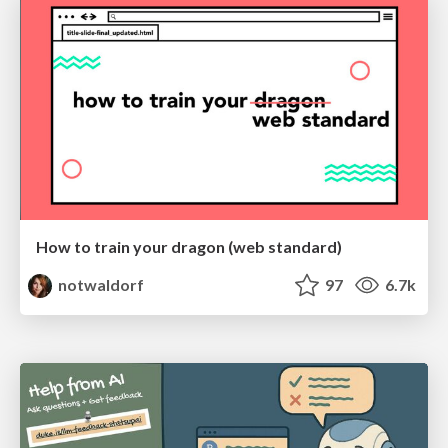
How to train your dragon (web standard)
notwaldorf
97
6.7k