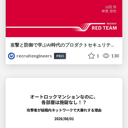
攻撃と防御で学ぶAI時代のプロダクトセキュリティ演習
recruitengineers
1
130
PRO