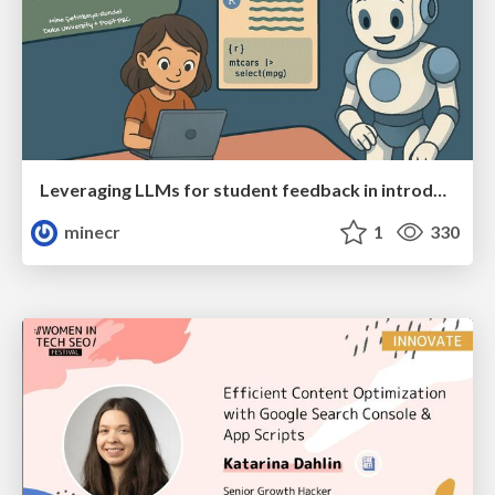
Leveraging LLMs for student feedback in introductory data science courses - posit::conf(2025)
minecr
1
330