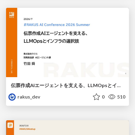
伝票作成AIエージェントを支える、LLMOpsとインフラの選択肢 / AICon2026_takeda
rakus_dev
0
510