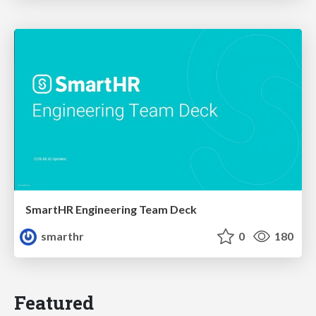
SmartHR Engineering Team Deck
smarthr
0
180
Featured