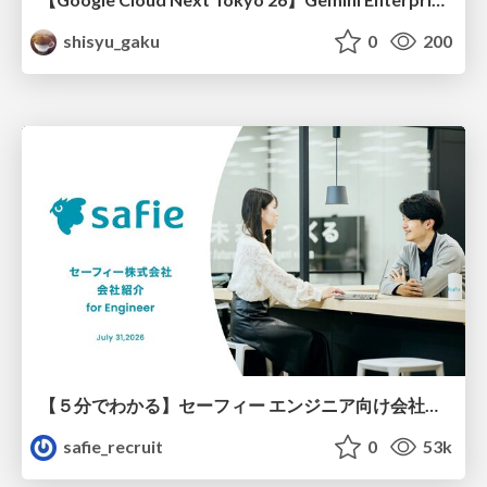
shisyu_gaku
0
200
【５分でわかる】セーフィー エンジニア向け会社紹介
safie_recruit
0
53k