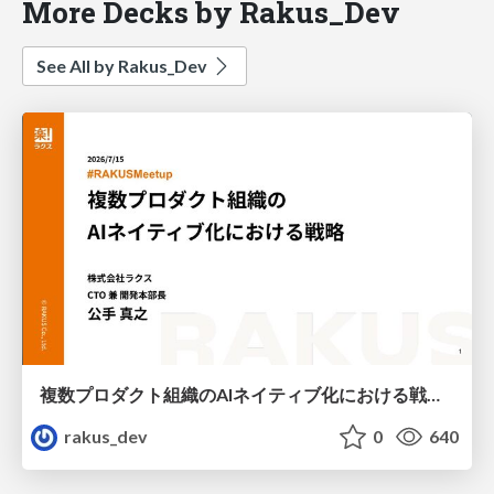
More Decks by Rakus_Dev
See All by Rakus_Dev
複数プロダクト組織のAIネイティブ化における戦略 / AICon2026_kude
rakus_dev
0
640