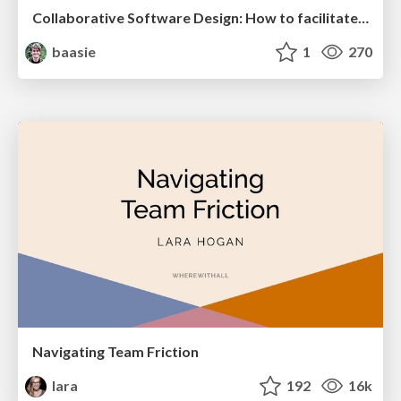
Collaborative Software Design: How to facilitate domain modelling decisions
baasie
1
270
Navigating Team Friction
lara
192
16k