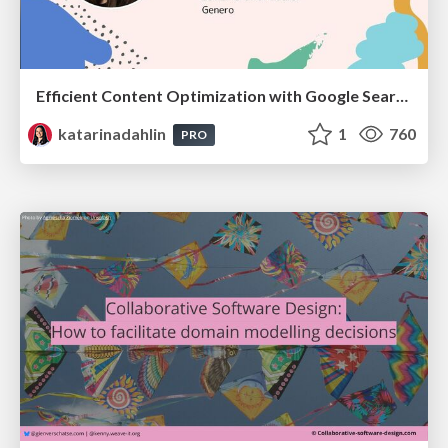
Efficient Content Optimization with Google Search Console & Apps Script
katarinadahlin
1
760
PRO