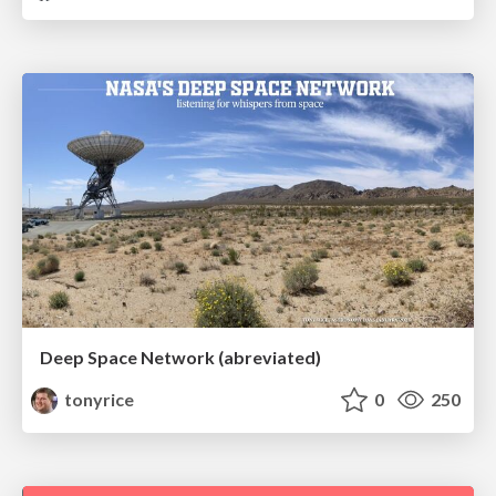
Deep Space Network (abreviated)
tonyrice
0
250