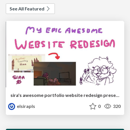
See All Featured
sira's awesome portfolio website redesign presentation
elsirapls
0
320