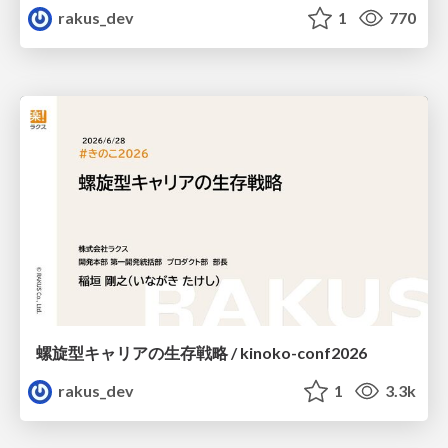
rakus_dev
1
770
螺旋型キャリアの生存戦略 / kinoko-conf2026
rakus_dev
1
3.3k