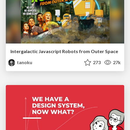
Intergalactic Javascript Robots from Outer Space
tanoku
273
27k