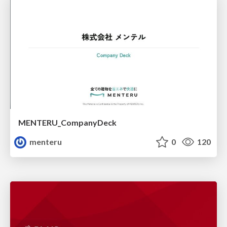
MENTERU_CompanyDeck
menteru
0
120