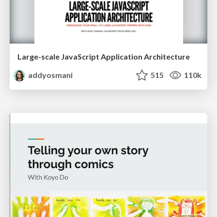
Large-scale JavaScript Application Architecture
addyosmani
515
110k