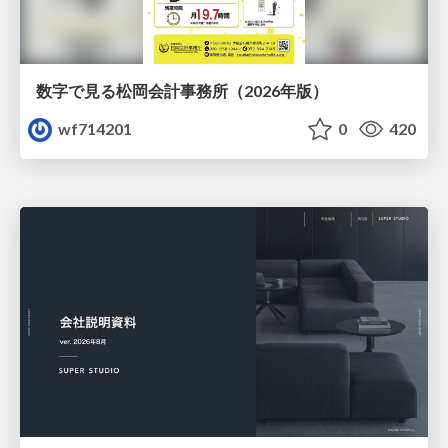
数字で見る松岡会計事務所（2026年版）
wf714201
0
420