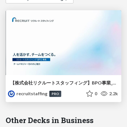
【株式会社リクルートスタッフィング】BPO事業_チームマネジャー（SV）の紹介
recruitstaffing
0
2.2k
PRO
Other Decks in Business