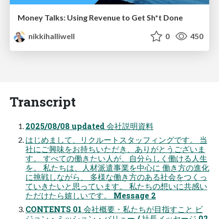
Money Talks: Using Revenue to Get Sh*t Done
nikkihalliwell
0
450
Transcript
2025/08/08 updated 会社説明資料
はじめまして、リクルートスタッフィングです。 当
社にご興味をお持ちいただき、ありがとうございま
す。 すべての働きたい人が、自分らしく働ける人生
を。 私たちは、人材派遣事業を中心に 働き方の進化
に挑戦しながら、 多様な働き方のある社会をつくっ
ていきたいと思っています。 私たちの想いに共感い
ただけたら嬉しいです。 Message 2
CONTENTS 01 会社概要・私たちが目指すこと ビ
ジョン・ミッション・バリュー / 社長メッセージ 02