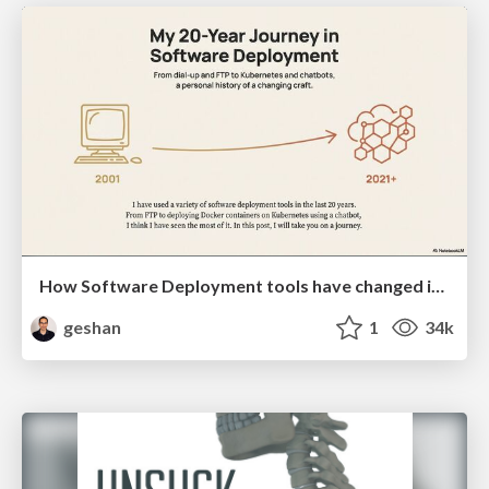
How Software Deployment tools have changed in the past 20 years
geshan
1
34k