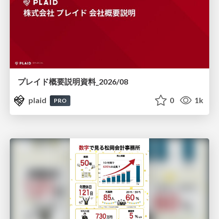
プレイド概要説明資料_2026/08
plaid
0
1k
PRO