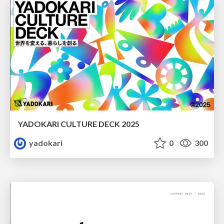
YADOKARI CULTURE DECK 2025
yadokari
0
300