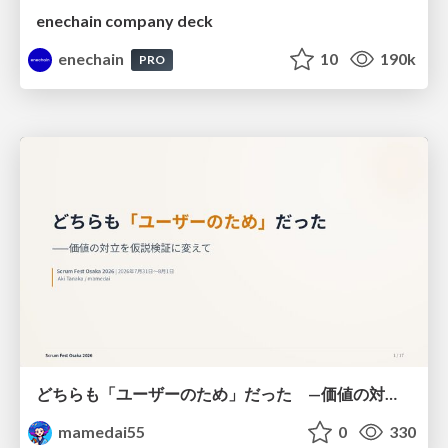
enechain company deck
enechain
10
190k
PRO
どちらも「ユーザーのため」だった —価値の対立を仮説検証に変えて #Scrumfest Osaka 2026
mamedai55
0
330