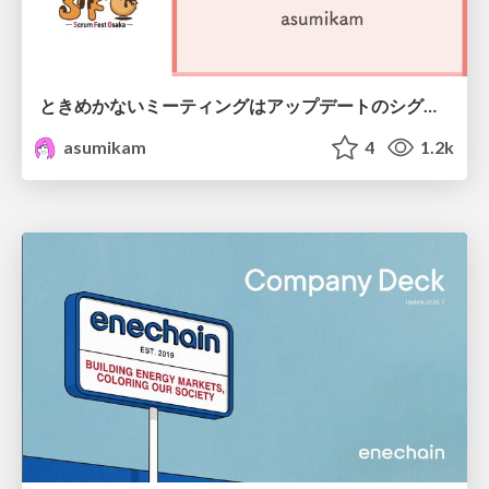
ときめかないミーティングはアップデートのシグナル #scrumosaka
asumikam
4
1.2k