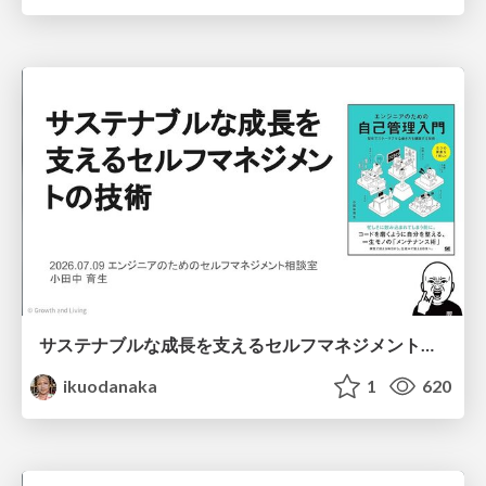
サステナブルな成長を支えるセルフマネジメントの技術/Self Management skill for growth
ikuodanaka
1
620