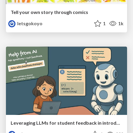
Tell your own story through comics
letsgokoyo
1
1k
Leveraging LLMs for student feedback in introductory data science courses - posit::conf(2025)