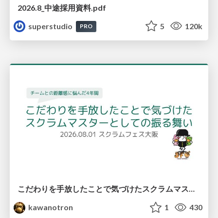
2026.8_中途採用資料.pdf
superstudio
5
120k
PRO
こだわりを手放したことで気づけたスクラムマスターとしての振る舞い
kawanotron
1
430