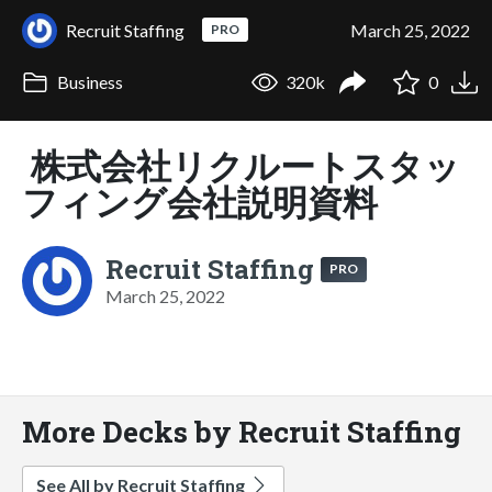
Recruit Staffing
March 25, 2022
PRO
Business
320k
0
株式会社リクルートスタッ
フィング会社説明資料
Recruit Staffing
PRO
March 25, 2022
More Decks by Recruit Staffing
See All by Recruit Staffing