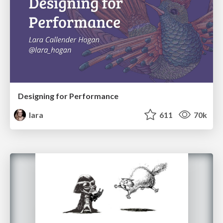
Designing for Performance
lara
611
70k