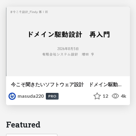
今こそ聞きたいソフトウェア設計 ドメイン駆動設計再入門
masuda220
12
4k
PRO
Featured