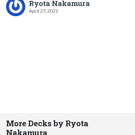
Ryota Nakamura
April 27, 2021
More Decks by Ryota
Nakamura