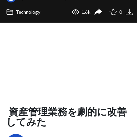
Technology
1.6k
0
資産管理業務を劇的に改善
してみた