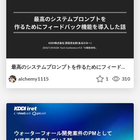
最高のシステムプロンプトを作るためにフィードバック機能を導入した話
alchemy1115
1
310