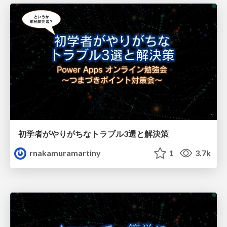
初学者がやりがちなトラブル3選と解決策
rnakamuramartiny
1
3.7k