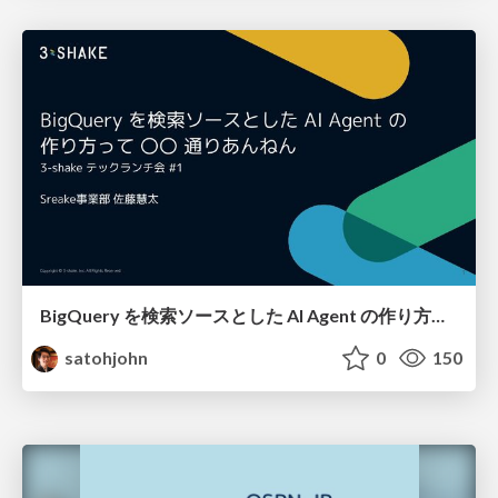
BigQuery を検索ソースとした AI Agent の作り方って 〇〇 通りあんねん
satohjohn
0
150