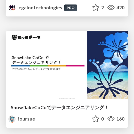
legalontechnologies
2
420
PRO
SnowflakeCoCoでデータエンジニアリング！
foursue
0
160