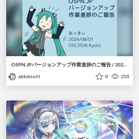
OSPN.JPバージョンアップ作業進捗のご報告 / 20260801-osc26kyoto
akkiesoft
0
210