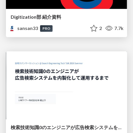
Digitization部 紹介資料
sansan33
2
7.7k
PRO
検索技術知識0のエンジニアが広告検索システムを内製化して運用するまで