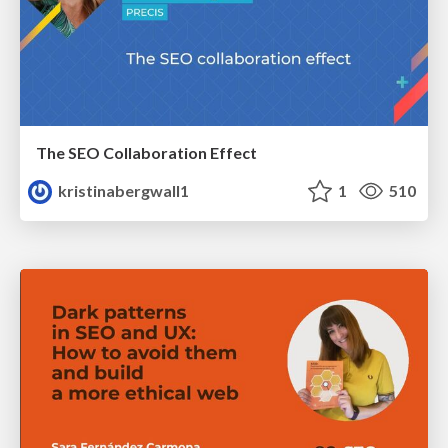
The SEO Collaboration Effect
kristinabergwall1
1
510