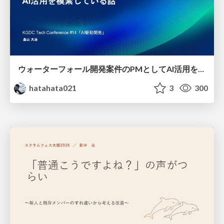
ウォーターフォール開発案件のPMとしてAI活用を模索している話
hatahata021
3
300