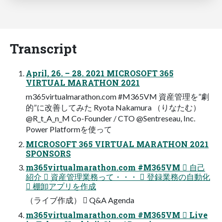
Transcript
April, 26. – 28. 2021 MICROSOFT 365
VIRTUAL MARATHON 2021
m365virtualmarathon.com #M365VM 資産管理を”劇
的”に改善してみた Ryota Nakamura （りなたむ）
@R_t_A_n_M Co-Founder / CTO @Sentreseau, Inc.
Power Platformを使って
MICROSOFT 365 VIRTUAL MARATHON 2021
SPONSORS
m365virtualmarathon.com #M365VM  自己
紹介  資産管理業務って・・・  登録業務の自動化
 棚卸アプリを作成
（ライブ作成）  Q&A Agenda
m365virtualmarathon.com #M365VM  Live