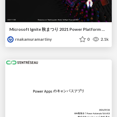
Microsoft Ignite 秋まつり 2021 Power Platform Updates
rnakamuramartiny
0
2.1k