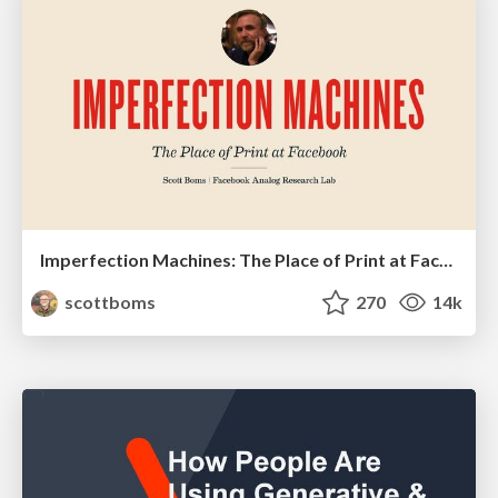
Imperfection Machines: The Place of Print at Facebook
scottboms
270
14k