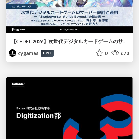
【CEDEC2026】次世代デジタルカードゲームのサーバー設計と運用 〜『Shadowverse: Worlds Beyond』の舞台裏～
cygames
0
670
PRO