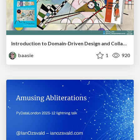
Introduction to Domain-Driven Design and Collaborative software design
baasie
1
920