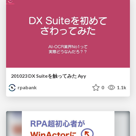
201023 DX Suiteを触ってみた Ayy
rpabank
0
1.1k