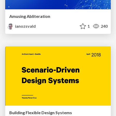
Amusing Abliteration
ianozsvald
1
240
Building Flexible Design Systems