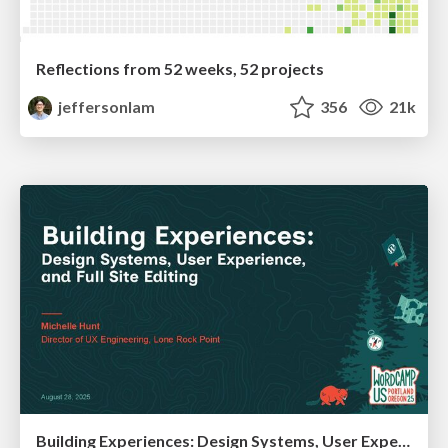
Reflections from 52 weeks, 52 projects
jeffersonlam
356
21k
Building Experiences: Design Systems, User Experience, and Full Site Editing