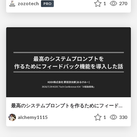
zozotech
1
270
PRO
最高のシステムプロンプトを作るためにフィードバック機能を導入した話
alchemy1115
1
330