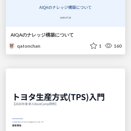
AIQAのナレッジ構築について
qatonchan
1
160