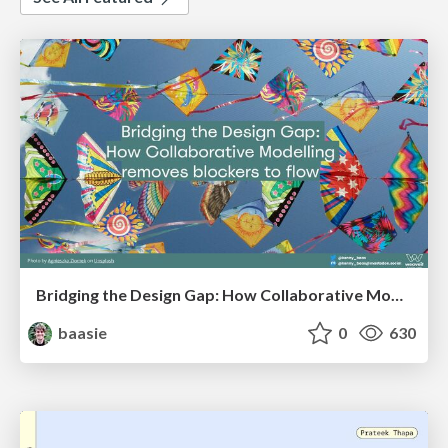
Bridging the Design Gap: How Collaborative Modelling removes blockers to flow between stakeholders and teams @FastFlow conf
baasie
0
630