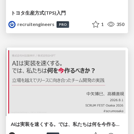
トヨタ⽣産⽅式(TPS)⼊⾨
recruitengineers
1
350
PRO
AIは実装を速くする。では、私たちは何を今作るべきか？－立場を越えてリリースに向き合ったチーム開発の実践 / 20260801 Hiromi Nakaya and Naoki Takahashi