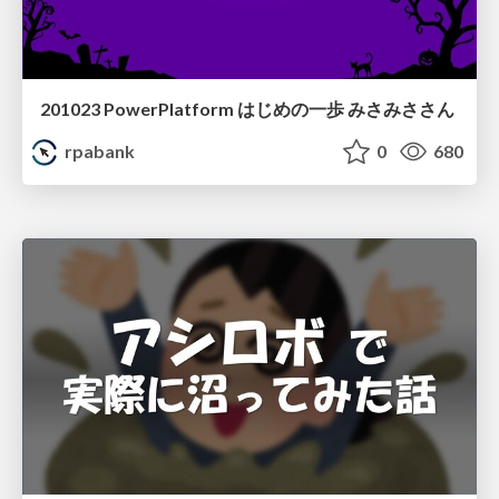
201023 PowerPlatform はじめの一歩 みさみささん
rpabank
0
680