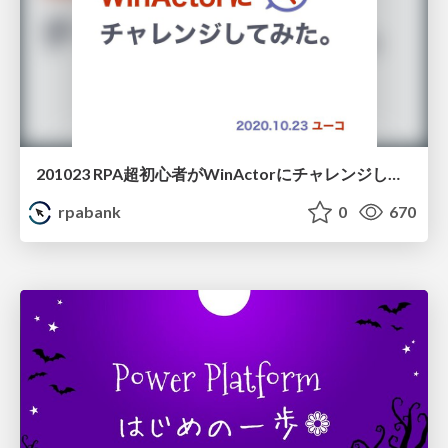
201023 RPA超初心者がWinActorにチャレンジしてみた ユーコさん
rpabank
0
670