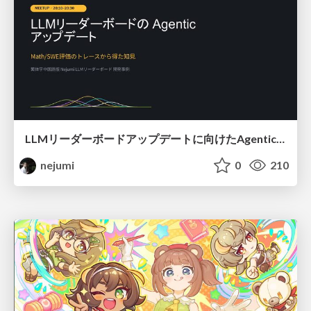
LLMリーダーボードアップデートに向けたAgentic Math_SWEのトレースについて
nejumi
0
210