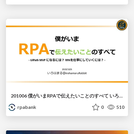
201006 僕がいまRPAで伝えたいことのすべて いろはまるさん
rpabank
0
510