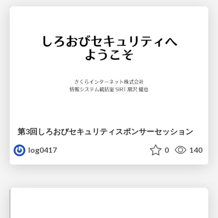
第3回しろおびセキュリティスポンサーセッション
log0417
0
140