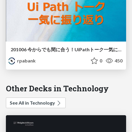
201006 今からでも間に合う！UiPathトーク一気に振り返り たまいさん
rpabank
0
450
Other Decks in Technology
See All in Technology