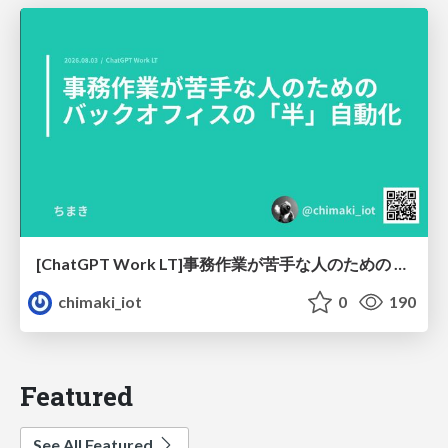
[ChatGPT Work LT]事務作業が苦手な人のための バックオフィスの「半」自動化
chimaki_iot
0
190
Featured
See All Featured