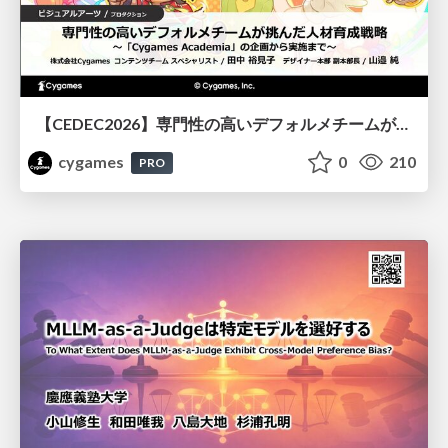
【CEDEC2026】専門性の高いデフォルメチームが挑んだ人材育成戦略 〜Cygames Academiaの企画から実施まで〜
cygames
0
210
PRO