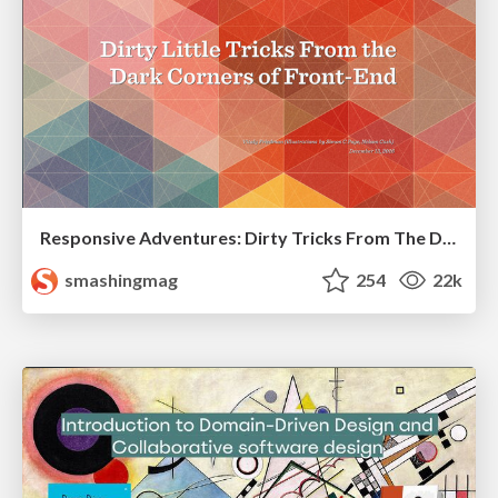
Responsive Adventures: Dirty Tricks From The Dark Corners of Front-End
smashingmag
254
22k