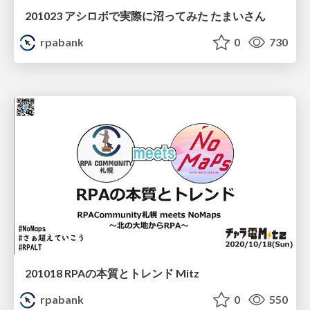
201023 アシロボで実際に沼ってみた たまいさん
rpabank
0
730
201018 RPAの本質とトレンド Mitz
rpabank
0
550