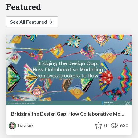
Featured
See All Featured
Bridging the Design Gap: How Collaborative Modelling removes blockers to flow between stakeholders and teams @FastFlow conf
baasie
0
630