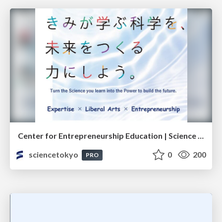
Center for Entrepreneurship Education | Science Tokyo (Institute of Science Tokyo)
sciencetokyo
0
200
PRO