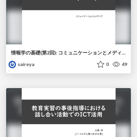
情報学の基礎(第2回): コミュニケーションとメディア
saireya
0
49