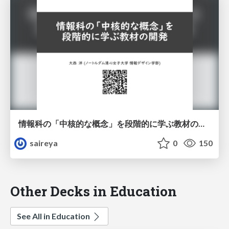
情報科の「中核的な概念」を段階的に学ぶ教材の開発
saireya
0
150
Other Decks in Education
See All in Education