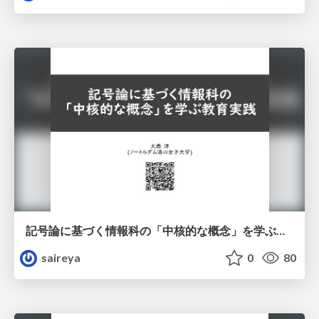
記号論に基づく情報科の「中核的な概念」を学ぶ教育実践
saireya
0
80