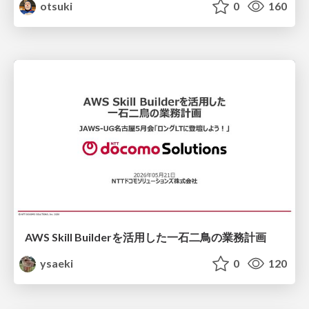
otsuki
0
160
AWS Skill Builderを活用した一石二鳥の業務計画
ysaeki
0
120