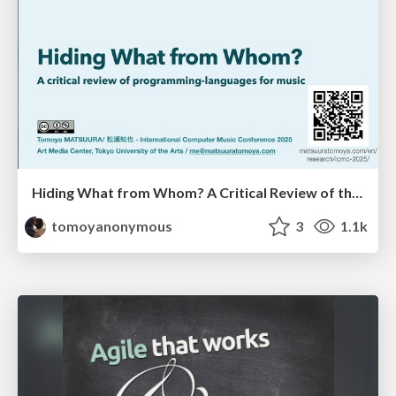
Hiding What from Whom? A Critical Review of the History of Programming languages for Music
tomoyanonymous
3
1.1k