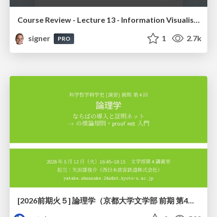
Course Review - Lecture 13 - Information Visualisation (4019538FNR)
signer
1
2.7k
PRO
[2026前期火５] 論理学（京都大学文学部 前期 第4回）「 ならば（→）の導入と証明ネット」