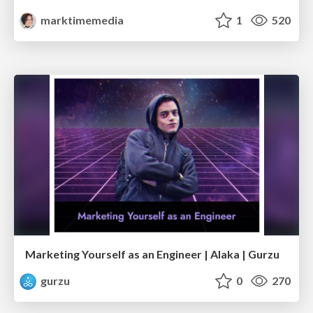
marktimemedia
1
520
Marketing Yourself as an Engineer | Alaka | Gurzu
gurzu
0
270