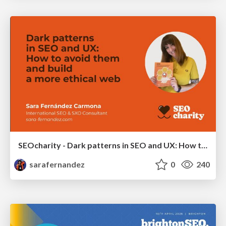
SEOcharity - Dark patterns in SEO and UX: How to avoid them and build a more ethical web
sarafernandez
0
240