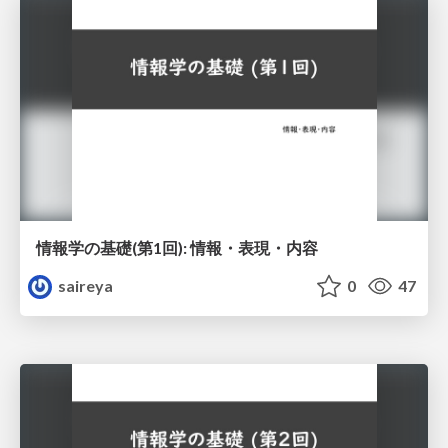
情報学の基礎(第1回): 情報・表現・内容
saireya
0
47