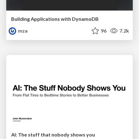
Building Applications with DynamoDB
mza
96
7.2k
AI: The stuff that nobody shows you