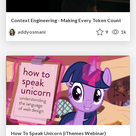
Context Engineering - Making Every Token Count
addyosmani
9
1k
How To Speak Unicorn (iThemes Webinar)