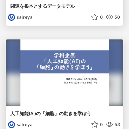
関連を根本とするデータモデル
saireya
0
50
人工知能(AI)の「細胞」の動きを学ぼう
saireya
0
53