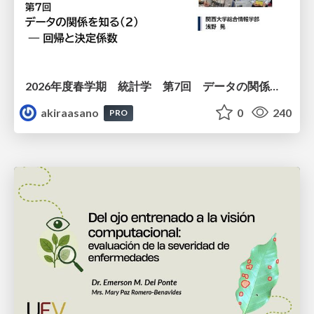
2026年度春学期 統計学 第7回 データの関係を知る（２）ー 回帰と決定係数 (2026. 5. 21)
akiraasano
0
240
PRO