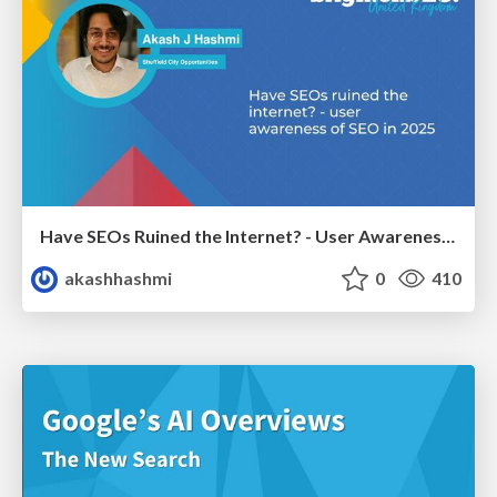
Have SEOs Ruined the Internet? - User Awareness of SEO in 2025
akashhashmi
0
410