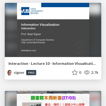
Interaction - Lecture 10 - Information Visualisation (4019538FNR)
signer
0
2.7k
PRO