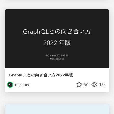
GraphQLとの向き合い方2022年版
quramy
50
15k