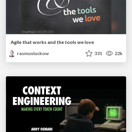
Agile that works and the tools we love
rasmusluckow
331
22k