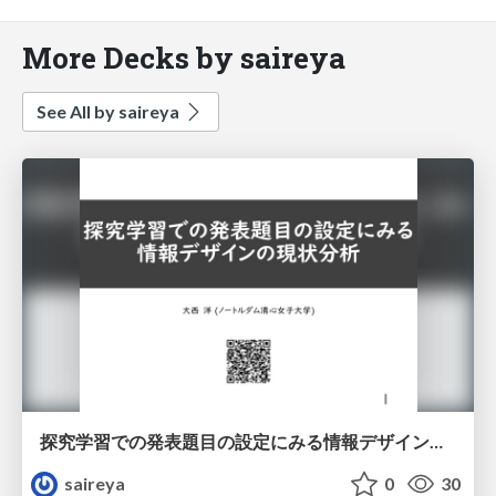
More Decks by saireya
See All by saireya
探究学習での発表題目の設定にみる情報デザインの現状分析
saireya
0
30