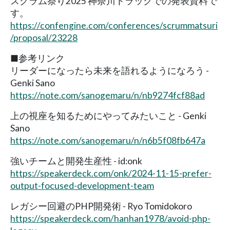
スクラム祭り2025 神奈川トラックでの発表資料で
す。
https://confengine.com/conferences/scrummatsuri
/proposal/23228
■参考リンク
リーダーになったら未来を語れるようになろう -
Genki Sano
https://note.com/sanogemaru/n/nb9274fcf88ad
上の視座を知るためにやってみたいこと - Genki
Sano
https://note.com/sanogemaru/n/n6b5f08fb647a
強いチームと開発生産性 - id:onk
https://speakerdeck.com/onk/2024-11-15-prefer-
output-focused-development-team
レガシー回避のPHP開発術 - Ryo Tomidokoro
https://speakerdeck.com/hanhan1978/avoid-php-