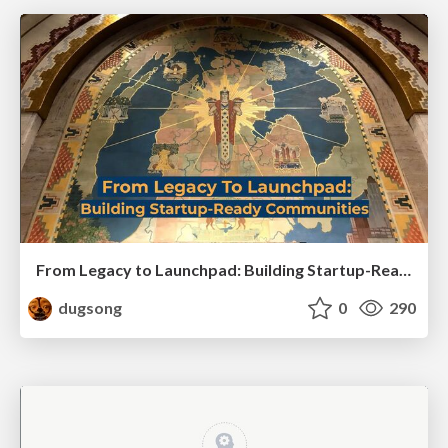
From Legacy to Launchpad: Building Startup-Ready Communities
dugsong
0
290