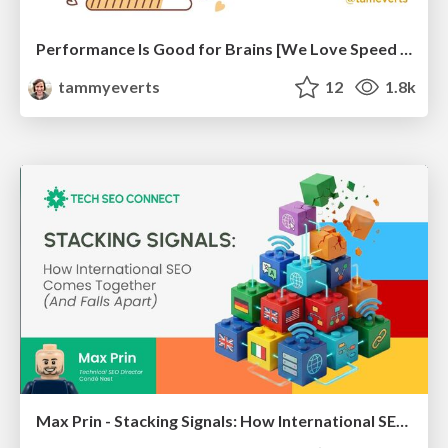
Performance Is Good for Brains [We Love Speed 2024]
tammyeverts
12
1.8k
Max Prin - Stacking Signals: How International SEO Comes Together (And Falls Apart)