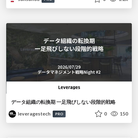
データ組織の転換期 一足飛びしない段階的戦略
leveragestech
0
150
PRO