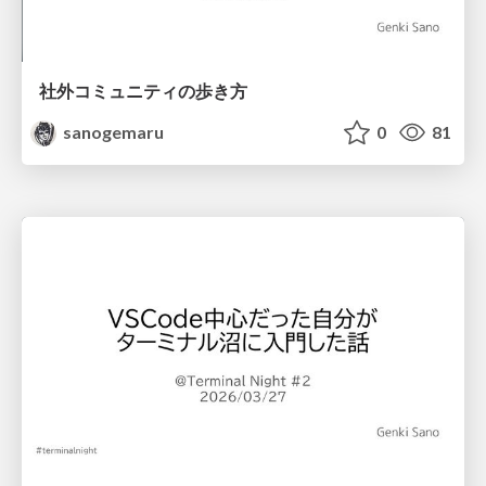
社外コミュニティの歩き方
sanogemaru
0
81