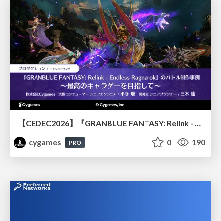
【CEDEC2026】『GRANBLUE FANTASY: Relink - Endless Ragnarok』のバトル制作事例 ～最高のキャラゲーを目指して～
cygames
0
190
PRO