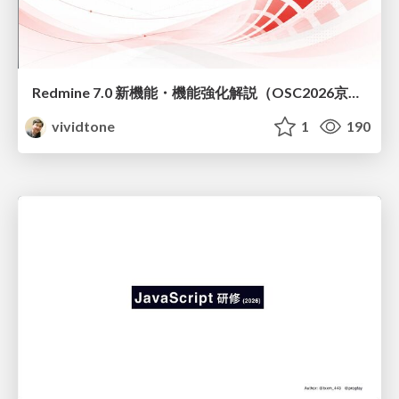
Redmine 7.0 新機能・機能強化解説（OSC2026京都ダイジェスト版）
vividtone
1
190