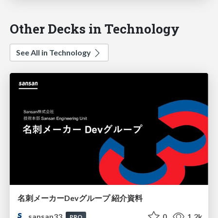
Other Decks in Technology
See All in Technology
名刺メーカーDevグループ 紹介資料
sansan33
0
1.2k
PRO