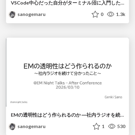
VSCode中心だった自分がターミナル沼に入門した話
sanogemaru
0
1.3k
EMの透明性はどう作られるのか ―社内ラジオを続けて分かったこと
sanogemaru
1
530