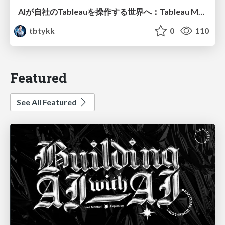
AIが自社のTableauを操作する世界へ：Tableau MCP超入門
tbtykk
0
110
Featured
See All Featured