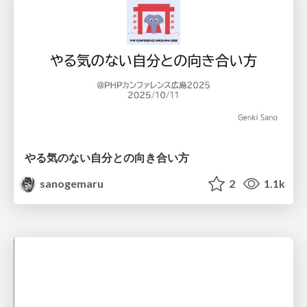
やる気のない自分との向き合い方
sanogemaru
2
1.1k