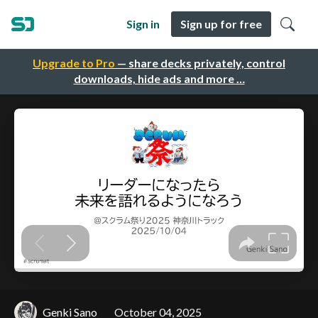
Sign in
Sign up for free
Upgrade to Pro
— share decks privately, control
downloads, hide ads and more …
Genki Sano
October 04, 2025