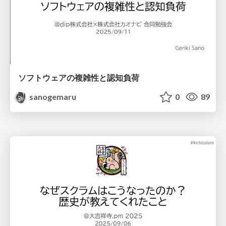
ソフトウェアの複雑性と認知負荷
sanogemaru
0
89