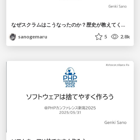
なぜスクラムはこうなったのか？歴史が教えてくれたこと
sanogemaru
5
2.8k