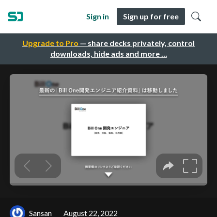
Sign in
Sign up for free
Upgrade to Pro
— share decks privately, control
downloads, hide ads and more …
Sansan
August 22, 2022