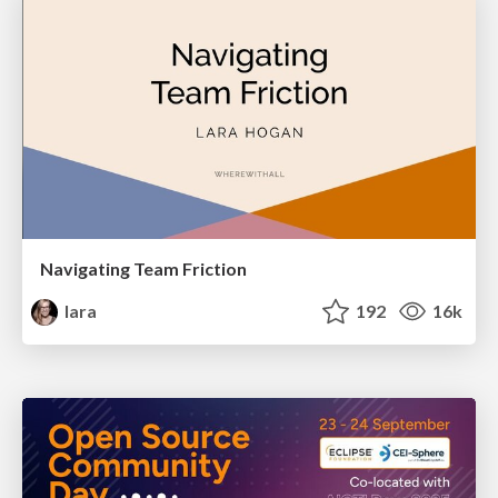
Navigating Team Friction
lara
192
16k