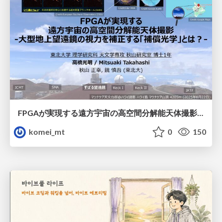
FPGAが実現する遠方宇宙の高空間分解能天体撮影 -大型地上望遠鏡の視力を補正する「補償光学」とは？-
komei_mt
0
150