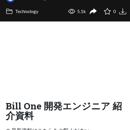
Technology
5.1k
0
Bill One 開発エンジニア 紹
介資料