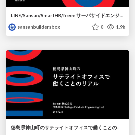
LINE/Sansan/SmartHR/freee サーバサイドエンジニア 採用説明会
sansanbuildersbox
0
1.9k
徳島県神山町のサテライトオフィスで働くことのリアル