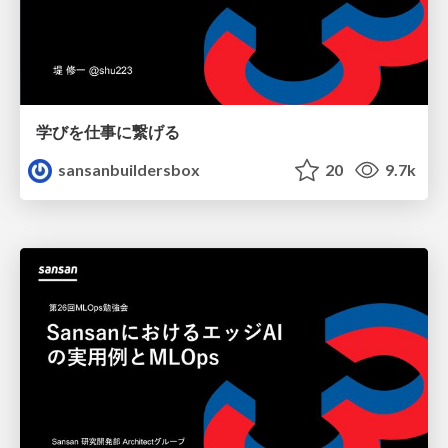
学びを仕事に繋げる
sansanbuildersbox
20
9.7k