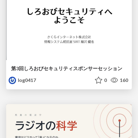
第3回しろおびセキュリティスポンサーセッション
log0417
0
160