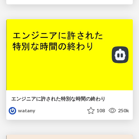
エンジニアに許された特別な時間の終わり
watany
108
250k