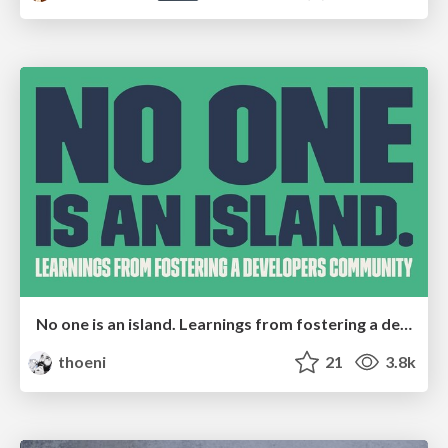
No one is an island. Learnings from fostering a developers community.
thoeni
21
3.8k