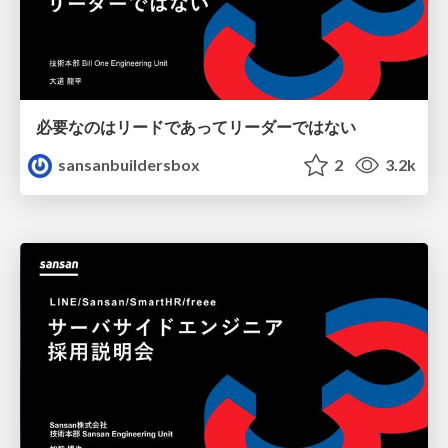
必要なのはリードであってリーダーではない
sansanbuildersbox
2
3.2k