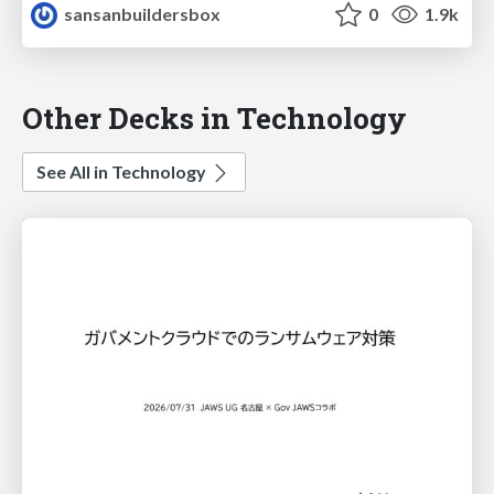
sansanbuildersbox
0
1.9k
Other Decks in Technology
See All in Technology