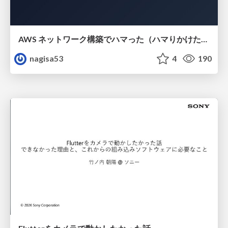
AWS ネットワーク構築でハマった（ハマりかけた） 5選とそこから得た教訓
nagisa53
4
190