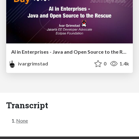
AI in Enterprises - Java and Open Source to the Rescue
ivargrimstad
0
1.4k
Transcript
None