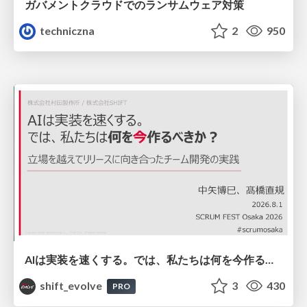
ガバメントクラウドでのランサムウェア対策
techniczna
2
950
AIは実装を速くする。では、私たちは何を今作るべきか？－立場を越えてリリースに向き合ったチーム開発の実践 / 20260801 Hiromi Nakaya and Naoki Takahashi
shift_evolve
3
430
PRO