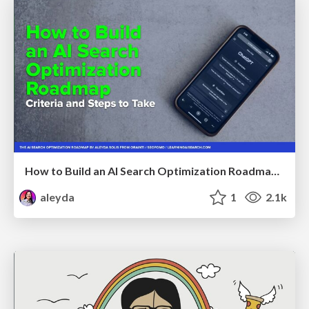
How to Build an AI Search Optimization Roadmap - Criteria and Steps to Take #SEOIRL
aleyda
1
2.1k