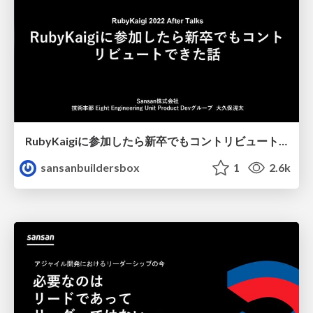
RubyKaigiに参加したら新卒でもコントリビュートできた話
sansanbuildersbox
1
2.6k