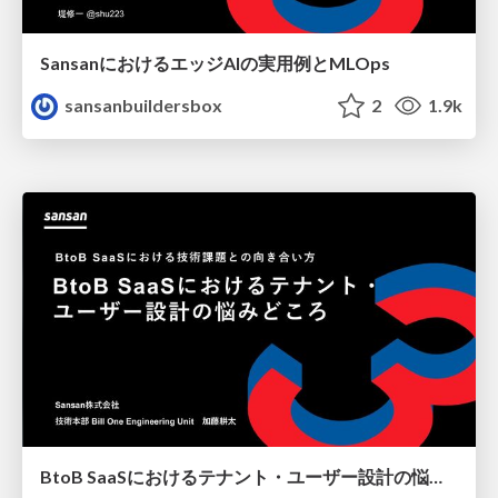
SansanにおけるエッジAIの実用例とMLOps
sansanbuildersbox
2
1.9k
BtoB SaaSにおけるテナント・ユーザー設計の悩みどころ