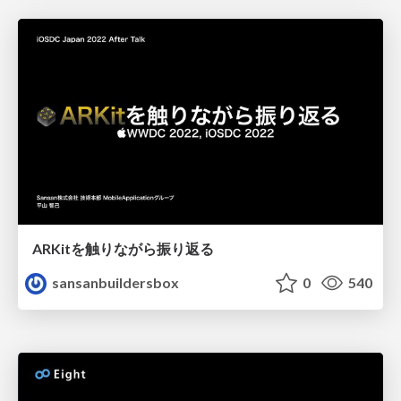
ARKitを触りながら振り返る
sansanbuildersbox
0
540