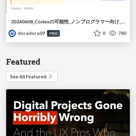
20260608_Codexの可能性_ノンプログラマー向け_大城追記
doradora09
0
780
PRO
Featured
See All Featured