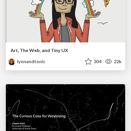
Art, The Web, and Tiny UX
lynnandtonic
304
22k