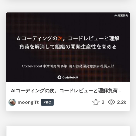
AIコーディングの次。コードレビューと理解負荷を解消して組織の開発生産性を高める
moongift
2
2.2k
PRO