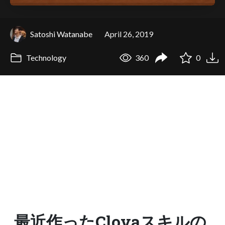
Satoshi Watanabe
April 26, 2019
Technology
360
0
最近作ったClovaスキルの