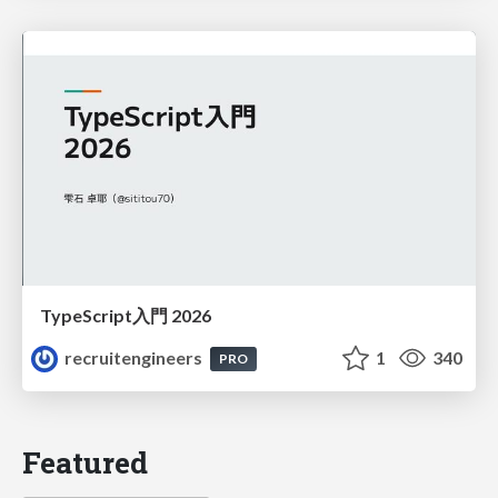
TypeScript入門 2026
recruitengineers
1
340
PRO
Featured