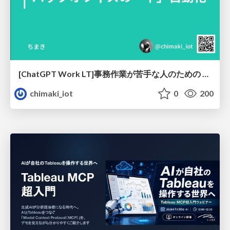
[ChatGPT Work LT]事務作業が苦手な人のための バックオフィスの「半」自動化
chimaki_iot
0
200