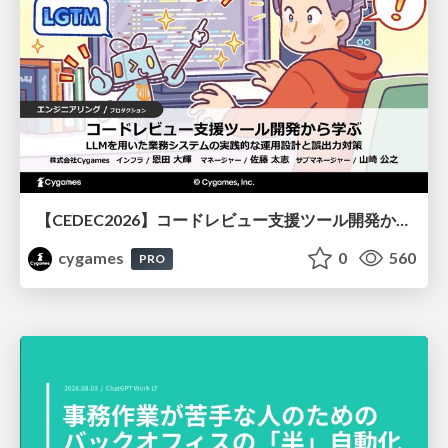
【CEDEC2026】コードレビュー支援ツール開発から学ぶ：LLMを用いた業務システムの実践的な運用設計と誤出力対策
cygames
0
560
PRO