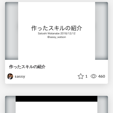
作ったスキルの紹介
sassy
1
460