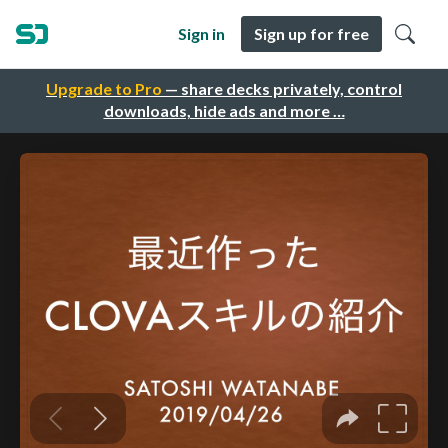
Sign in
Sign up for free
Upgrade to Pro
— share decks privately, control
downloads, hide ads and more …