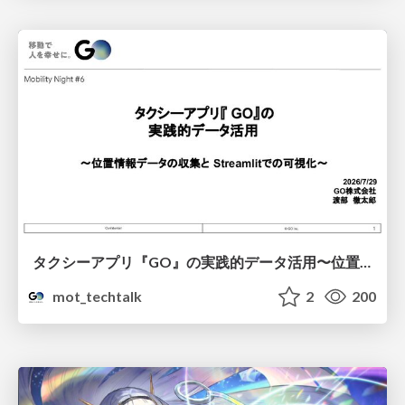
タクシーアプリ『GO』の実践的データ活用〜位置情報データの収集とStreamlitでの可視化〜
mot_techtalk
2
200