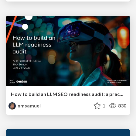
How to build an LLM SEO readiness audit: a practical framework
nmsamuel
1
830