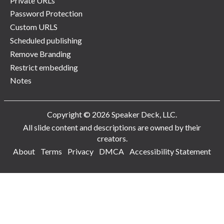
Private URLs
Password Protection
Custom URLS
Scheduled publishing
Remove Branding
Restrict embedding
Notes
Copyright © 2026 Speaker Deck, LLC.
All slide content and descriptions are owned by their
creators.
About
Terms
Privacy
DMCA
Accessibility Statement