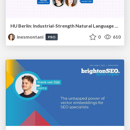
HU Berlin: Industrial-Strength Natural Language Processing with spaCy and Prodigy
inesmontani
0
610
PRO