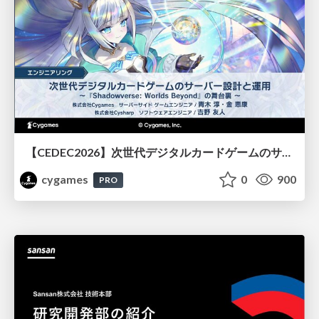
【CEDEC2026】次世代デジタルカードゲームのサーバー設計と運用 〜『Shadowverse: Worlds Beyond』の舞台裏～
cygames
0
900
PRO