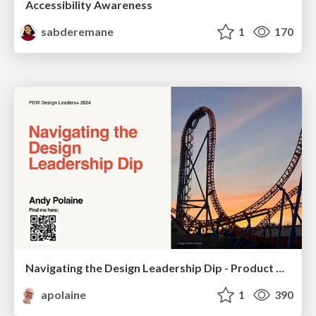
Accessibility Awareness
sabderemane
1
170
Navigating the Design Leadership Dip - Product Design Week Design Leaders+ Conference 2024
apolaine
1
390