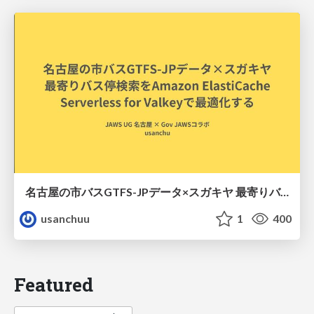
名古屋の市バスGTFS-JPデータ×スガキヤ 最寄りバス停検索をAmazon ElastiCache Serverless for Valkeyで最適化する
usanchuu
1
400
Featured