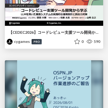
【CEDEC2026】コードレビュー支援ツール開発から学ぶ：LLMを用いた業務システムの実践的な運用設計と誤出力対策
cygames
0
590
PRO