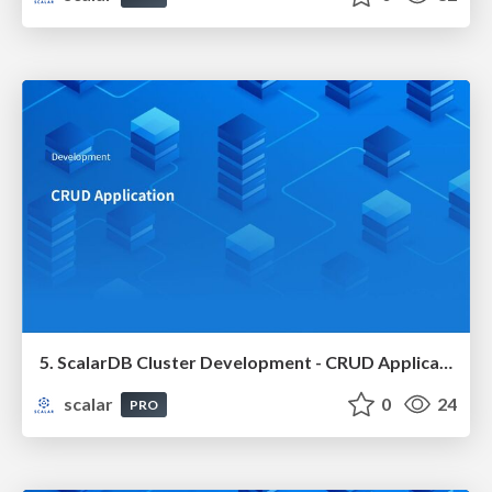
5. ScalarDB Cluster Development - CRUD Application
scalar
0
24
PRO