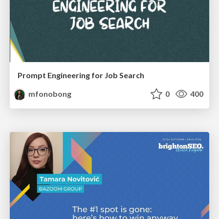
Prompt Engineering for Job Search
mfonobong
0
400