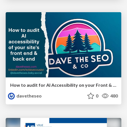
How to audit for AI Accessibility on your Front & Back End
davetheseo
0
480