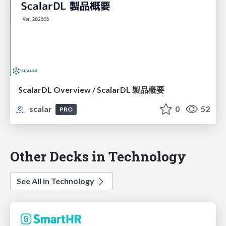
ScalarDL Overview / ScalarDL 製品概要
scalar
0
52
PRO
Other Decks in Technology
See All in Technology