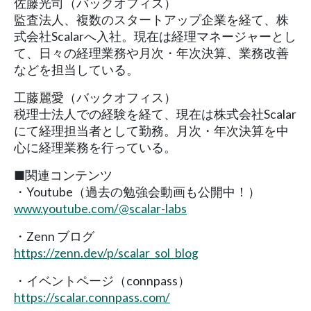
佐藤光司（バックオフィス）
監査法人、複数のスタートアップ企業を経て、株
式会社Scalarへ入社。現在は経理マネージャーとし
て、日々の経理業務や月次・年次決算、業務改善
などを担当している。
工藤麗愛（バックオフィス）
税理士法人での経験を経て、現在は株式会社Scalar
にて経理担当者として勤務。月次・年次決算を中
心に経理業務を行っている。
■関連コンテンツ
・Youtube（過去の勉強会動画も公開中！）
www.youtube.com/@scalar-labs
・Zenn ブログ
https://zenn.dev/p/scalar_sol_blog
・イベントページ（connpass）
https://scalar.connpass.com/