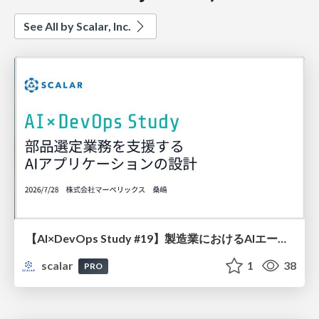
See All by Scalar, Inc.
【AI×DevOps Study #19】製造業におけるAIエージェント活用！RAG/ScalarDBで支える部品選定支援システム
scalar
1
38
PRO