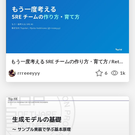
もう一度考える SRE チームの作り方・育て方 / Rethinking SRE #1: Building and Growing SRE Teams
rrreeeyyy
6
1k