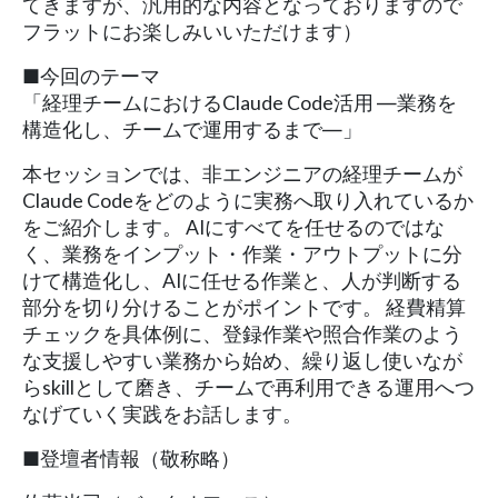
てきますが、汎用的な内容となっておりますので
フラットにお楽しみいいただけます）
■今回のテーマ
「経理チームにおけるClaude Code活用 ―業務を
構造化し、チームで運用するまで―」
本セッションでは、非エンジニアの経理チームが
Claude Codeをどのように実務へ取り入れているか
をご紹介します。 AIにすべてを任せるのではな
く、業務をインプット・作業・アウトプットに分
けて構造化し、AIに任せる作業と、人が判断する
部分を切り分けることがポイントです。 経費精算
チェックを具体例に、登録作業や照合作業のよう
な支援しやすい業務から始め、繰り返し使いなが
らskillとして磨き、チームで再利用できる運用へつ
なげていく実践をお話します。
■登壇者情報（敬称略）