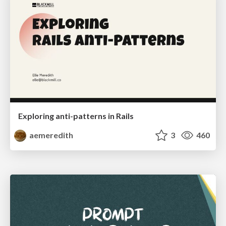
Exploring anti-patterns in Rails
aemeredith
3
460