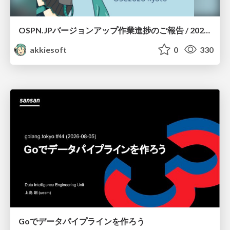
OSPN.JPバージョンアップ作業進捗のご報告 / 20260801-osc26kyoto
akkiesoft
0
330
Goでデータパイプラインを作ろう