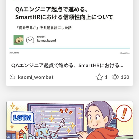
QAエンジニア起点で進める、SmartHRにおける信頼性向上について
kaomi_wombat
1
120