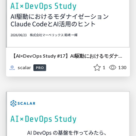
【AI×DevOps Study #17】AI駆動におけるモダナイゼーション by Claude CodeとAI活用のヒント
scalar
1
130
PRO