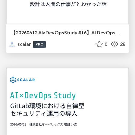
【20260612 AI×DevOpsStudy #16】AI DevOps の基盤を作ってみたら、設計は人間の仕事だとわかった話
scalar
0
28
PRO