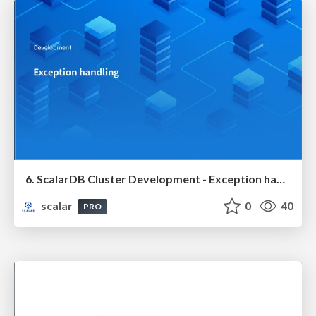
6. ScalarDB Cluster Development - Exception handling
scalar
0
40
PRO