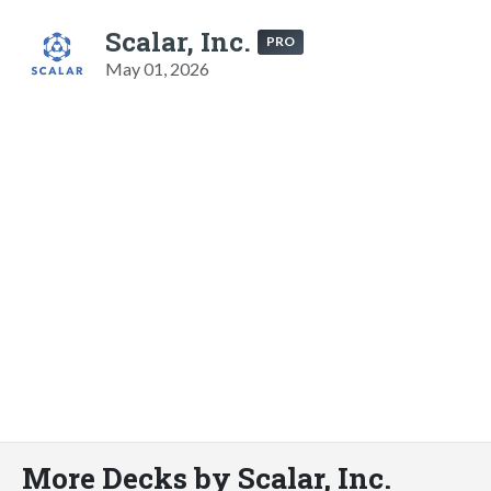
Scalar, Inc.
PRO
May 01, 2026
More Decks by Scalar, Inc.