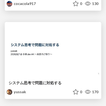
cocacola917
0
130
システム思考で問題に対処する
yussak
0
170