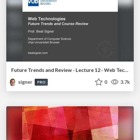
Future Trends and Review - Lecture 12 - Web Technologies (1019888BNR)
signer
0
3.7k
PRO