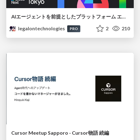
AIエージェントを前提としたプラットフォーム エンジニアリング：GKEで作るAgent-Ready Golden Path
legalontechnologies
2
210
PRO
Cursor Meetup Sapporo - Cursor物語 続編