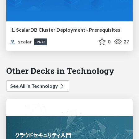
1. ScalarDB Cluster Deployment - Prerequisites
scalar
0
27
PRO
Other Decks in Technology
See All in Technology