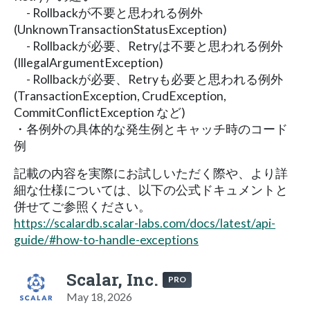
- Rollbackが不要と思われる例外
(UnknownTransactionStatusException)
- Rollbackが必要、Retryは不要と思われる例外
(IllegalArgumentException)
- Rollbackが必要、Retryも必要と思われる例外
(TransactionException, CrudException,
CommitConflictException など)
・各例外の具体的な発生例とキャッチ時のコード
例
記載の内容を実際にお試しいただく際や、より詳
細な仕様については、以下の公式ドキュメントと
併せてご参照ください。
https://scalardb.scalar-labs.com/docs/latest/api-
guide/#how-to-handle-exceptions
Scalar, Inc.
PRO
May 18, 2026