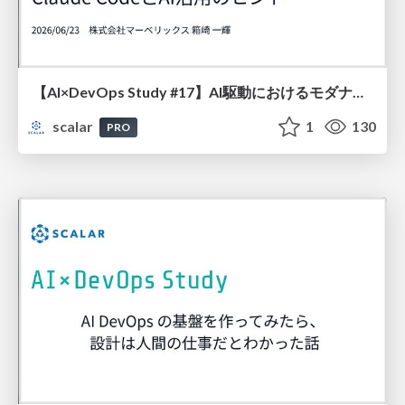
【AI×DevOps Study #17】AI駆動におけるモダナイゼーション by Claude CodeとAI活用のヒント
scalar
1
130
PRO