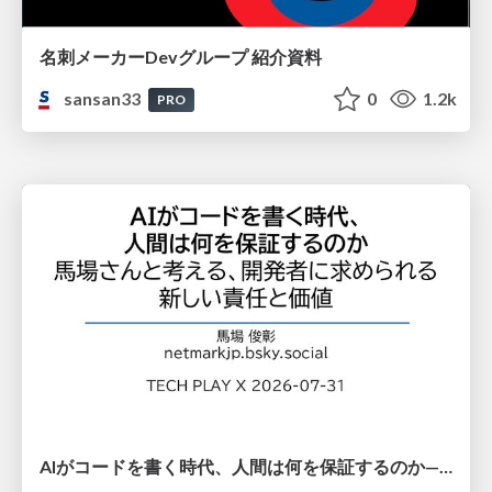
名刺メーカーDevグループ 紹介資料
sansan33
0
1.2k
PRO
AIがコードを書く時代、人間は何を保証するのか———馬場さんと考える、開発者に求められる新しい責任と価値 - TECH PLAY