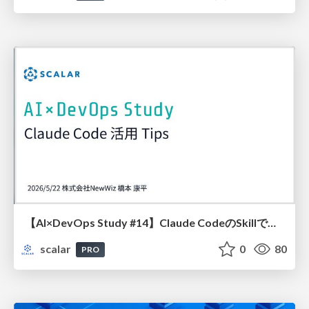
【AI×DevOps Study #14】Claude CodeのSkillで開発体験を変える話
scalar
0
80
PRO