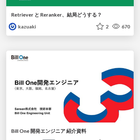
Retriever と Reranker、結局どうする？
kazuaki
2
670
Bill One 開発エンジニア 紹介資料