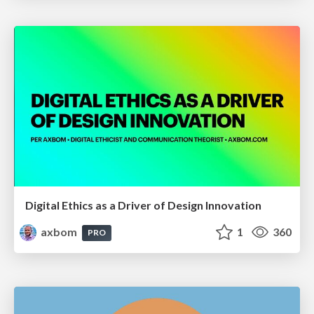
Digital Ethics as a Driver of Design Innovation
axbom
1
360
PRO