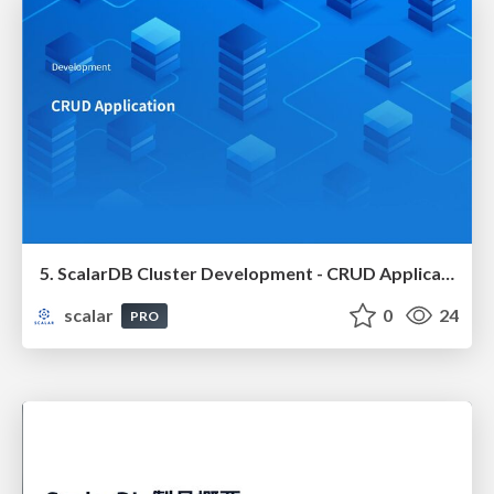
5. ScalarDB Cluster Development - CRUD Application
scalar
0
24
PRO