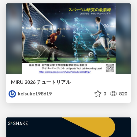
MIRU 2026 チュートリアル
keisuke198619
0
820