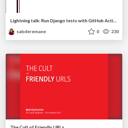
Lightning talk: Run Django tests with GitHub Actions
sabderemane
0
230
The Cult of Friendly URLs