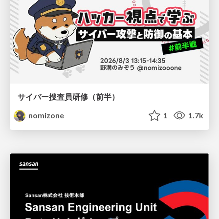
サイバー捜査員研修（前半）
nomizone
1
1.7k