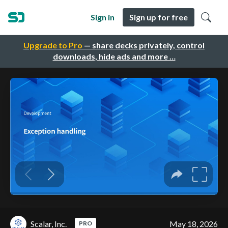
Sign in
Sign up for free
Upgrade to Pro
— share decks privately, control
downloads, hide ads and more …
Scalar, Inc.
May 18, 2026
PRO