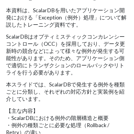
本資料は、ScalarDBを用いたアプリケーション開
発における「Exception（例外）処理」について解
説したトレーニング資料です。
ScalarDBはオプティミスティックコンカレンシー
コントロール（OCC）を採用しており、データ更
新時の競合などによって様々な例外が発生する可
能性があります。そのため、アプリケーション側
で適切にトランザクションのロールバックやリト
ライを行う必要があります。
本スライドでは、ScalarDBで発生する例外を種類
ごとに分類し、それぞれの対応方針と実装例を紹
介しています。
【主な内容】
・ScalarDBにおける例外の階層構造と概要
・例外の種類ごとに必要な処理（Rollback /
Retry）の違い