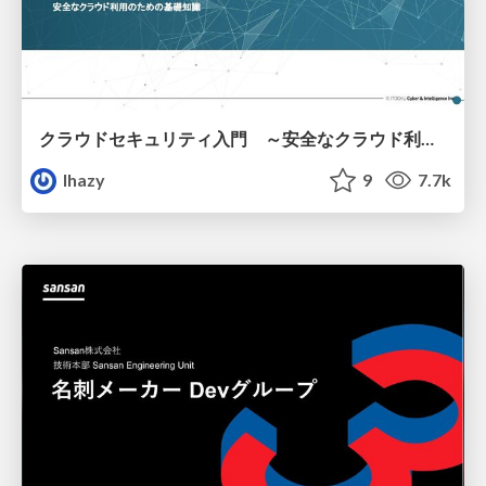
クラウドセキュリティ入門 ～安全なクラウド利用のための基礎知識～
lhazy
9
7.7k