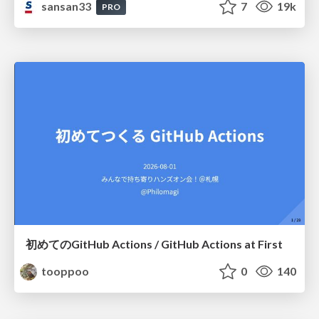
sansan33
7
19k
PRO
初めてのGitHub Actions / GitHub Actions at First
tooppoo
0
140