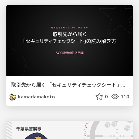
取引先から届く 「セキュリティチェックシート」の読み解き方
kamadamakoto
0
110