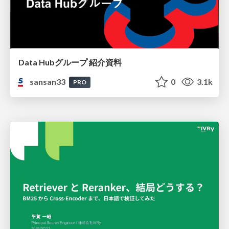
Data Hubグループ 紹介資料
sansan33
0
3.1k
PRO