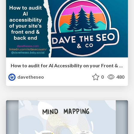
How to audit for AI Accessibility on your Front & Back End
davetheseo
0
480