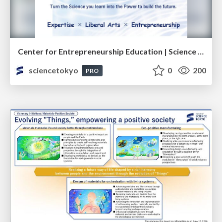
Center for Entrepreneurship Education | Science Tokyo (Institute of Science Tokyo)
sciencetokyo
0
200
PRO