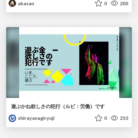
akasan
0
200
遊ぶかね欲しさの犯行（ルビ：労働）です
shirayanagiryuji
0
210