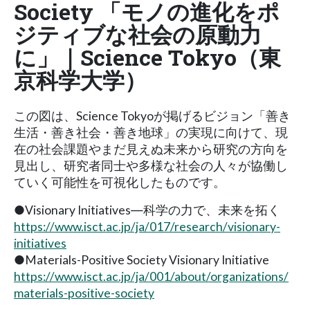
Society 「モノの進化をポ
ジティブな社会の原動力
に」｜Science Tokyo（東
京科学大学）
この図は、Science Tokyoが掲げるビジョン「善き
生活・善き社会・善き地球」の実現に向けて、現
在の社会課題やまだ見えぬ未来から研究の方向を
見出し、研究者同士や多様な社会の人々が協働し
ていく可能性を可視化したものです。
●Visionary Initiatives―科学の力で、未来を拓く
https://www.isct.ac.jp/ja/017/research/visionary-
initiatives
●Materials-Positive Society Visionary Initiative
https://www.isct.ac.jp/ja/001/about/organizations/
materials-positive-society