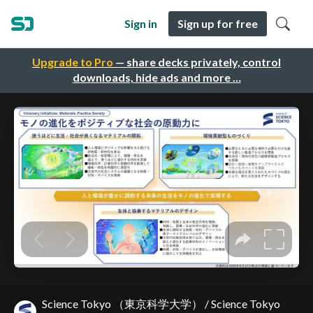
Sign in
Sign up for free
Upgrade to Pro
— share decks privately, control
downloads, hide ads and more …
Science Tokyo （東京科学大学） / Science Tokyo