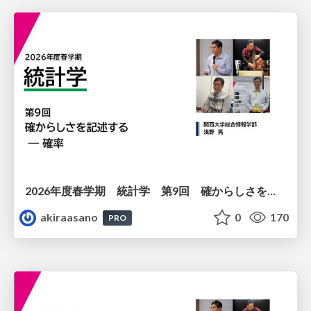
2026年度春学期 統計学 第9回 確からしさを記述する ー 確率 (2026. 5. 28)
akiraasano
0
170
PRO