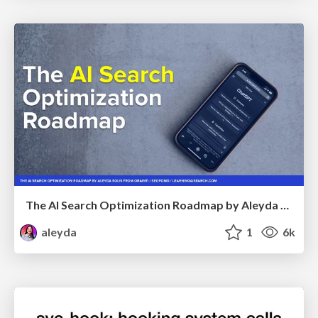
The AI Search Optimization Roadmap by Aleyda Solis
aleyda
1
6k