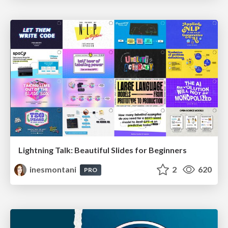
Lightning Talk: Beautiful Slides for Beginners
inesmontani
2
620
PRO