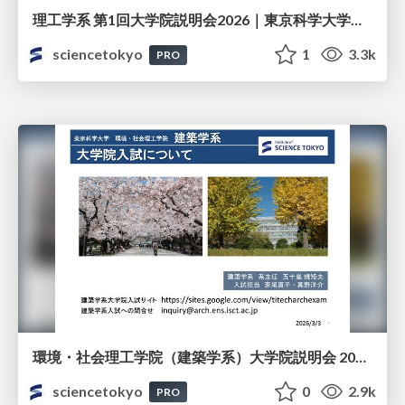
理工学系 第1回大学院説明会2026｜東京科学大学（Science Tokyo）
sciencetokyo
1
3.3k
PRO
環境・社会理工学院（建築学系）大学院説明会 2026｜東京科学大学（Science Tokyo）
sciencetokyo
0
2.9k
PRO