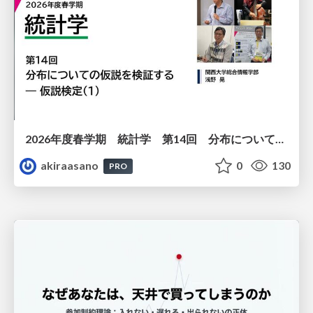
2026年度春学期 統計学 第14回 分布についての仮説を検証する ― 仮説検定（１） (2026. 7. 2)
akiraasano
0
130
PRO