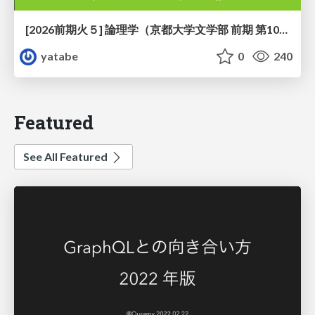
[2026前期火５] 論理学（京都大学文学部 前期 第10回）「論理学の哲学——意味とは何か（Tonkと推論主義）」
yatabe
0
240
Featured
See All Featured