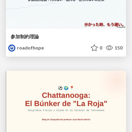
参加制約理論
roadofhope
0
150