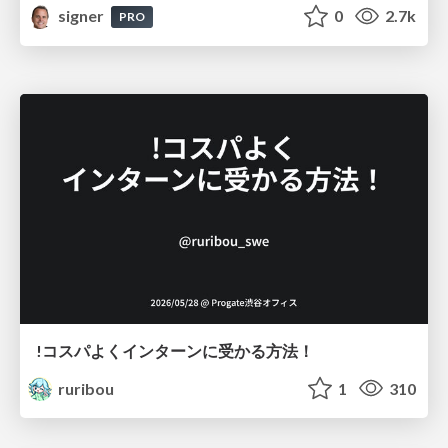
signer
0
2.7k
PRO
!コスパよくインターンに受かる方法！
ruribou
1
310