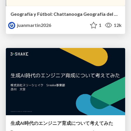
Geografía y Fútbol: Chattanooga Geografía del Búnker de La Roja.
juanmartin2026
1
12k
生成AI時代のエンジニア育成について考えてみた