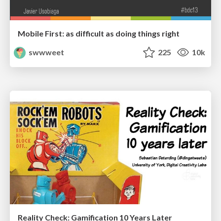
Mobile First: as difficult as doing things right
swwweet
225
10k
Reality Check: Gamification 10 Years Later