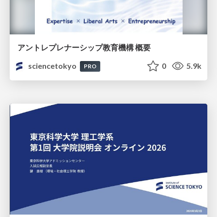
アントレプレナーシップ教育機構 概要
sciencetokyo
0
5.9k
PRO