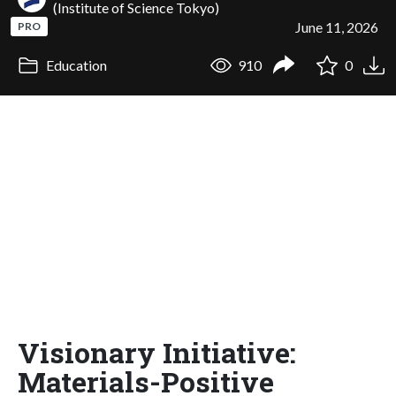
(Institute of Science Tokyo)
June 11, 2026
PRO
Education
910
0
Visionary Initiative:
Materials-Positive