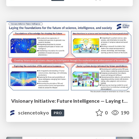
Visionary Initiative: Future Intelligence — Laying the foundations for the future of science, intelligence, and society | Science Tokyo
sciencetokyo
0
190
PRO