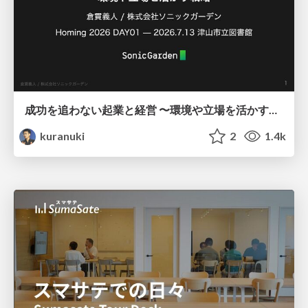
成功を追わない起業と経営 〜環境や立場を活かす戦略（Homing 2026）
kuranuki
2
1.4k