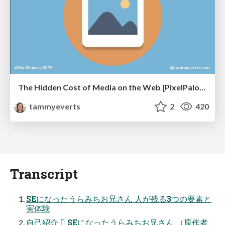
The Hidden Cost of Media on the Web [PixelPalooza 2025]
tammyeverts
2
420
Transcript
SEになったうらみちお兄さん 人が残る3つの要素と
実体験
自己紹介  SEになったうらみちお兄さん （原作者