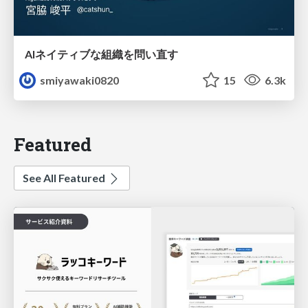
AIネイティブな組織を問い直す
smiyawaki0820
15
6.3k
Featured
See All Featured