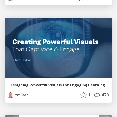
Designing Powerful Visuals for Engaging Learning
tmiket
1
470