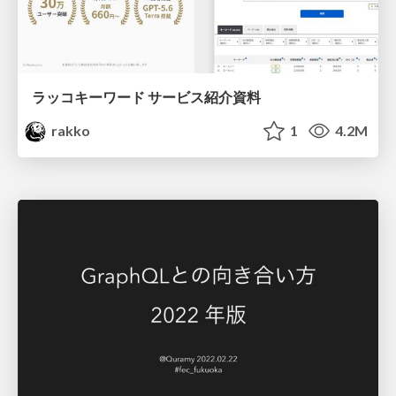
ラッコキーワード サービス紹介資料
rakko
1
4.2M