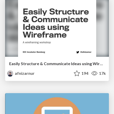
Easily Structure & Communicate Ideas using Wireframe
afnizarnur
194
17k