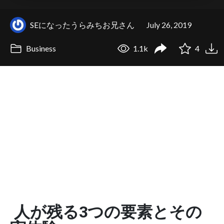
SEになったうらみちお兄さん
July 26, 2019
Business
1.1k
4
人が残る3つの要素とその