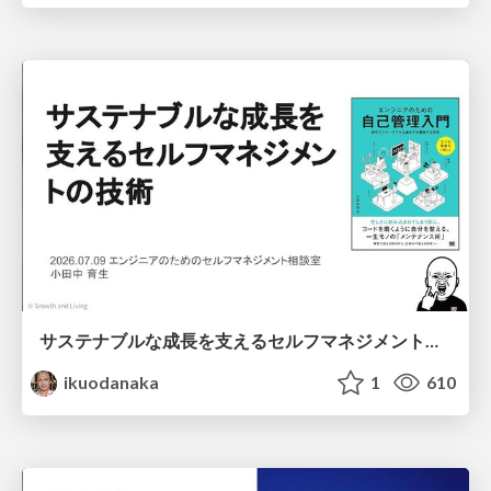
サステナブルな成長を支えるセルフマネジメントの技術/Self Management skill for growth
ikuodanaka
1
610