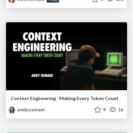
Context Engineering - Making Every Token Count
addyosmani
9
1k