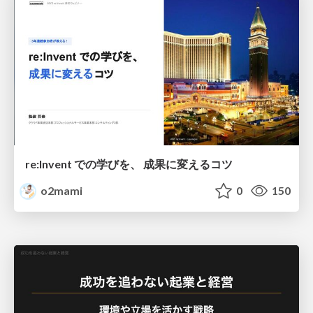
re:Invent での学びを、 成果に変えるコツ
o2mami
0
150