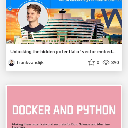
Unlocking the hidden potential of vector embeddings in international SEO
frankvandijk
0
890