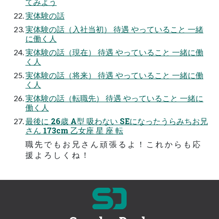
てみよう
実体験の話
実体験の話（入社当初） 待遇 やっていること 一緒
に働く人
実体験の話（現在） 待遇 やっていること 一緒に働
く人
実体験の話（将来） 待遇 やっていること 一緒に働
く人
実体験の話（転職先） 待遇 やっていること 一緒に
働く人
最後に 26歳 A型 吸わない SEになったうらみちお兄
さん 173cm 乙女座 星 座 転
職 先 で も お 兄 さ ん 頑 張 る よ ！ こ れ か ら も 応
援 よ ろ し く ね ！