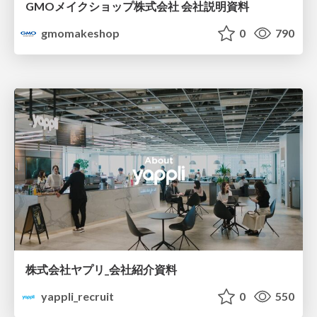
GMOメイクショップ株式会社 会社説明資料
gmomakeshop
0
790
株式会社ヤプリ_会社紹介資料
yappli_recruit
0
550