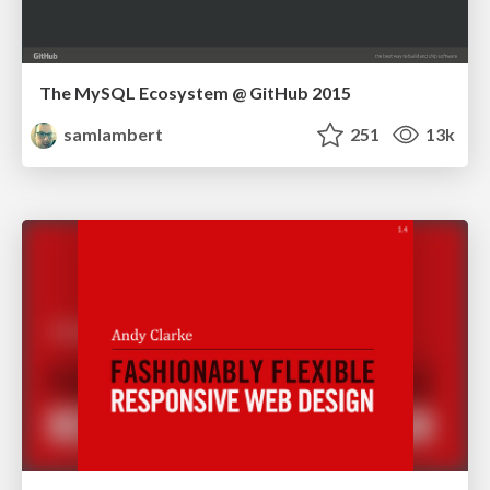
The MySQL Ecosystem @ GitHub 2015
samlambert
251
13k