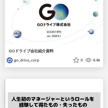
GOドライブ会社紹介資料
go_drive_corp
0
4.4k