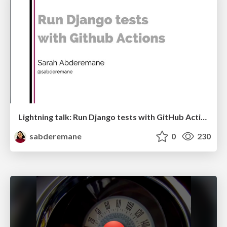
Lightning talk: Run Django tests with GitHub Actions
sabderemane
0
230