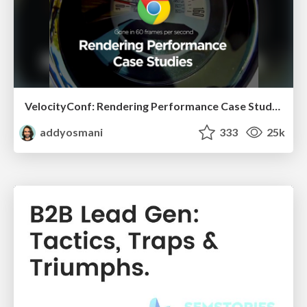
VelocityConf: Rendering Performance Case Studies
addyosmani
333
25k