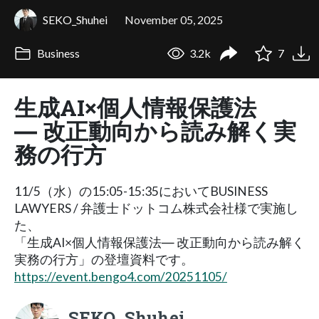
SEKO_Shuhei
November 05, 2025
Business
3.2k
7
生成AI×個人情報保護法
― 改正動向から読み解く実
務の行方
11/5（水）の15:05-15:35においてBUSINESS
LAWYERS / 弁護士ドットコム株式会社様で実施し
た、
「生成AI×個人情報保護法― 改正動向から読み解く
実務の行方」の登壇資料です。
https://event.bengo4.com/20251105/
SEKO_Shuhei