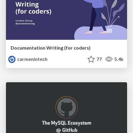
Documentation Writing (for coders)
carmenintech
77
5.4k