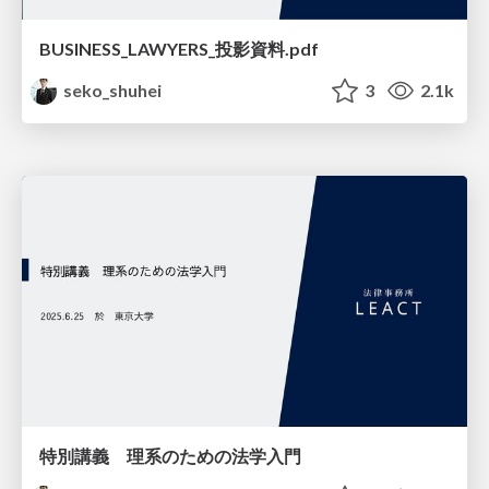
BUSINESS_LAWYERS_投影資料.pdf
seko_shuhei
3
2.1k
特別講義 理系のための法学入門