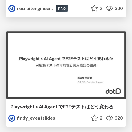
recruitengineers
2
300
PRO
Playwright × AI Agent でE2Eテストはどう変わるか AI駆動テストの可能性と実用検証の結果 _0721
findy_eventslides
2
320