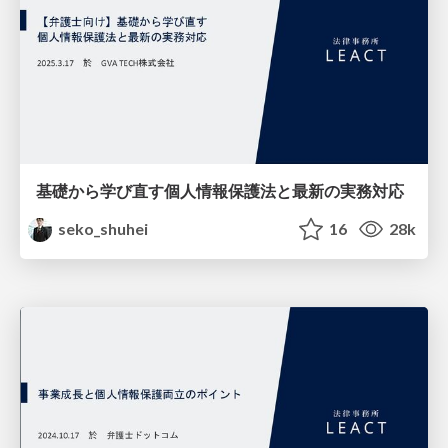
基礎から学び直す個人情報保護法と最新の実務対応
seko_shuhei
16
28k