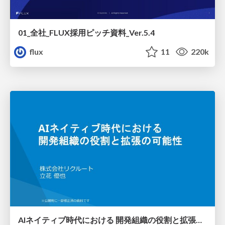
01_全社_FLUX採用ピッチ資料_Ver.5.4
flux
11
220k
AIネイティブ時代における 開発組織の役割と拡張の可能性