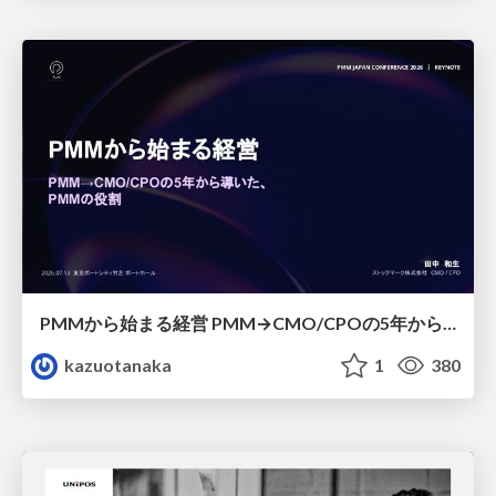
PMMから始まる経営 PMM→CMO/CPOの5年から導いた、 PMMの役割
kazuotanaka
1
380