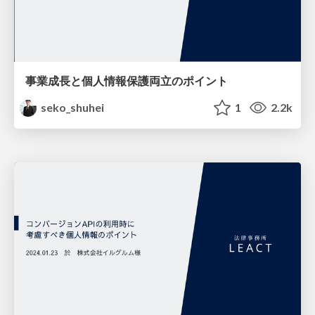
事業成長と個人情報保護両立のポイント
seko_shuhei
1
2.2k