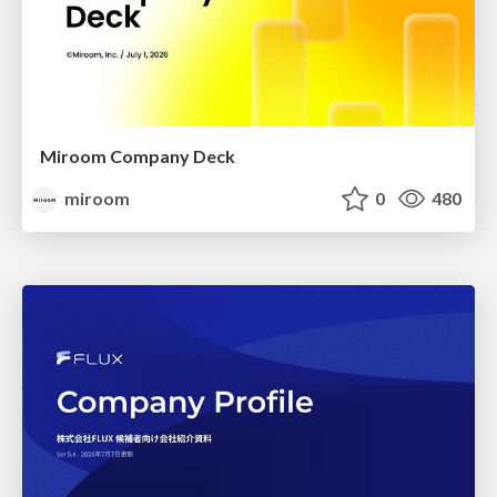
Miroom Company Deck
miroom
0
480