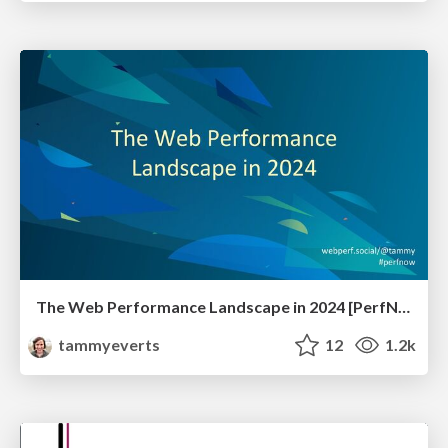
The Web Performance Landscape in 2024 [PerfNow 2024]
tammyeverts
12
1.2k