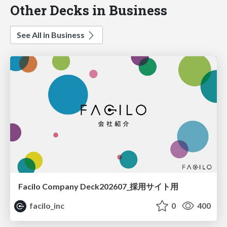
Other Decks in Business
See All in Business
Facilo Company Deck202607_採用サイト用
facilo_inc
0
400