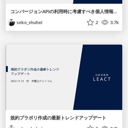
コンバージョンAPIの利用時に考慮すべき個人情報のポイント
seko_shuhei
2
3.7k
規約プラポリ作成の最新トレンドアップデート