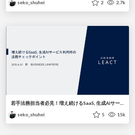
seko_shuhei
2
2.7k
若手法務担当者必見！増え続けるSaaS, 生成AIサービス利用時の法務チェックポイント
seko_shuhei
5
15k