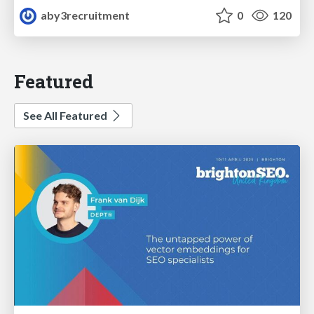
aby3recruitment
0
120
Featured
See All Featured