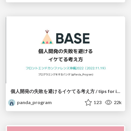
個人開発の失敗を避けるイケてる考え方 / tips for indie hackers
panda_program
123
22k