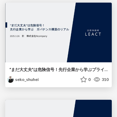
“まだ大丈夫”は危険信号！先行企業から学ぶプライバシーガバナンス構築のリアル
seko_shuhei
0
310