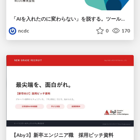
「AIを入れたのに変わらない」を脱する。ツール導入から文化定着まで、1年間の実践知を公開
ncdc
0
170
【Aby3】新卒エンジニア職 採用ピッチ資料