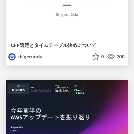
CFP選定とタイムテーブル決めについて
shigeruoda
0
200