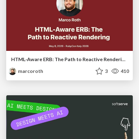
HTML-Aware ERB: The Path to Reactive Rendering @ RubyCon 2026, Rimini, Italy
marcoroth
3
410