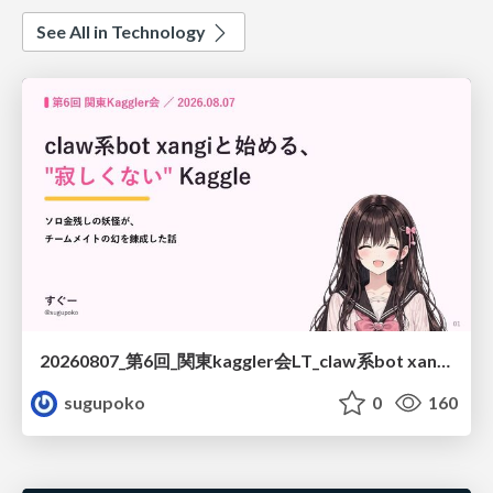
See All in Technology
20260807_第6回_関東kaggler会LT_claw系bot xangiと始める、"寂しくない" kaggle
sugupoko
0
160