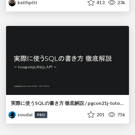
keithpitt
413
23k
実際に使うSQLの書き方 徹底解説 / pgcon21j-tutorial
soudai
201
75k
PRO