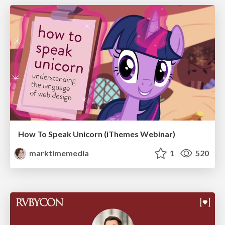
How To Speak Unicorn (iThemes Webinar)
marktimemedia
1
520