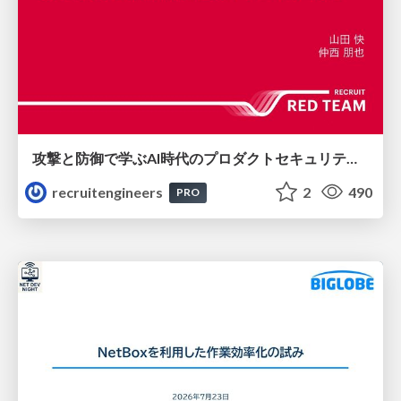
攻撃と防御で学ぶAI時代のプロダクトセキュリティ演習
recruitengineers
2
490
PRO