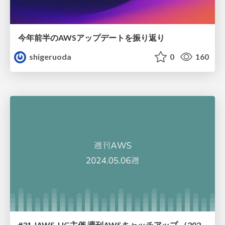
今年前半のAWSアップデートを振り返り
shigeruoda
0
160
#31 JAWS-UG主催 週刊AWSキャッチアップ （2024/5/6週）