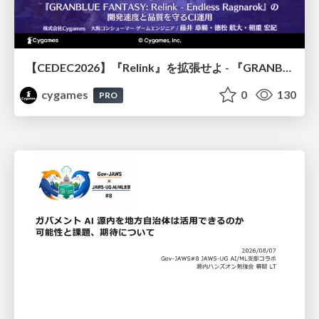
【CEDEC2026】『Relink』を拡張せよ - 『GRANBLUE FANTASY: Relink - Endless Ragnarok』の開発速度と品質を守るCI運用
cygames
0
130
PRO