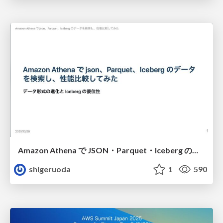
Amazon Athena で JSON・Parquet・Iceberg のデータを検索し、性能を比較してみた
shigeruoda
1
590