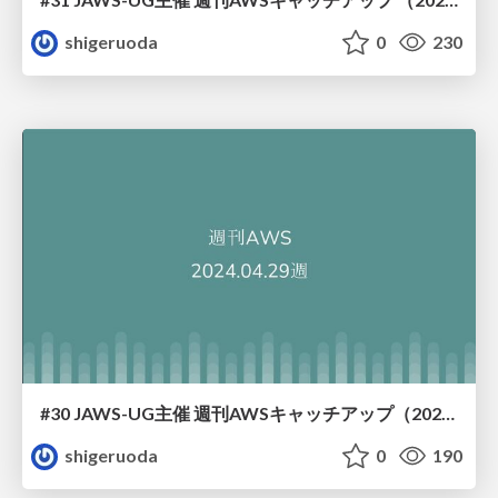
shigeruoda
0
230
#30 JAWS-UG主催 週刊AWSキャッチアップ（2024/4/29週）
shigeruoda
0
190