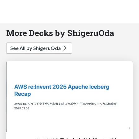
More Decks by ShigeruOda
See All by ShigeruOda