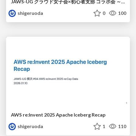
JAWS-UG クラウド女子会×初心者支部 コラボ会 ～子連れ参加ウェルカム勉強会！
shigeruoda
0
100
AWS re:Invent 2025 Apache Iceberg Recap
shigeruoda
1
110