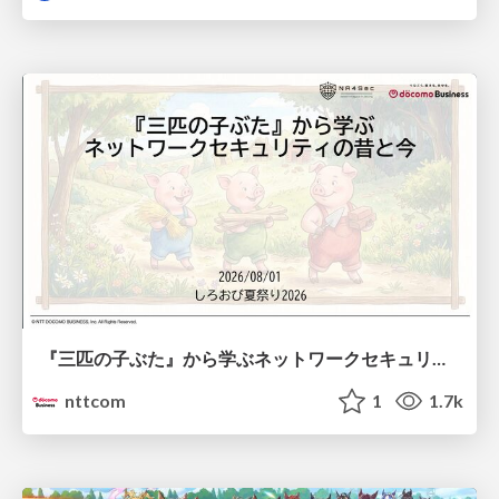
『三匹の子ぶた』から学ぶネットワークセキュリティの昔と今 / Network Security: Then and Now Through the Lens of The Three Little Pigs
nttcom
1
1.7k