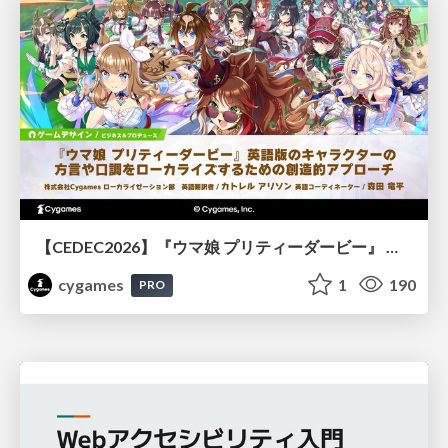
【CEDEC2026】『ウマ娘 プリティーダービー』 英語版のキャラクターの方言や口調をローカライズするための創造的アプローチ
cygames
1
190
PRO