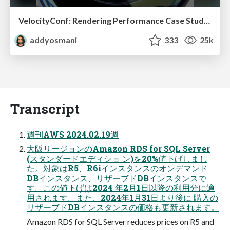
VelocityConf: Rendering Performance Case Studies
addyosmani
333
25k
Transcript
週刊AWS 2024.02.19週
大阪リージョンのAmazon RDS for SQL Server
(スタンダードエディショ ン)を20%値下げしまし
た。対象はR5、R6iインスタンスのオンデマンド
DBインスタンス、リザーブドDBインスタンスで
す。この値下げは2024 年2月1日以降の利用分に適
用されます。また、2024年1月31日より後に 購入の
リザーブドDBインスタンスの価格も更新されます。
Amazon RDS for SQL Server reduces prices on R5 and