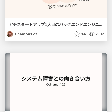
ガチスタートアップ1人目のバックエンドエンジニアのリアルな戦略と奮闘 #railsdm2019 #railsdm2019b @sinamon129
sinamon129
14
6.8k