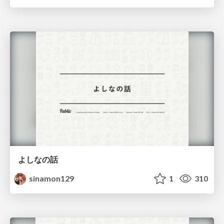
よしなの話
sinamon129
1
310