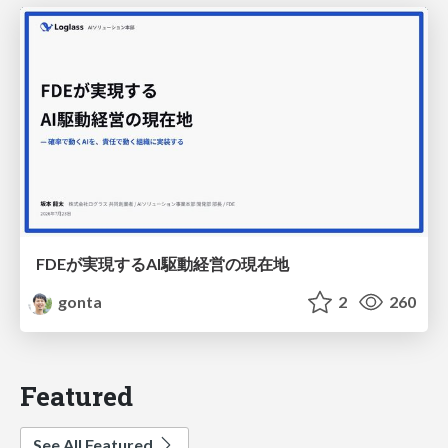
FDEが実現するAI駆動経営の現在地
gonta
2
260
Featured
See All Featured