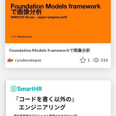
Foundation Models frameworkで画像分析
ryodeveloper
1
510