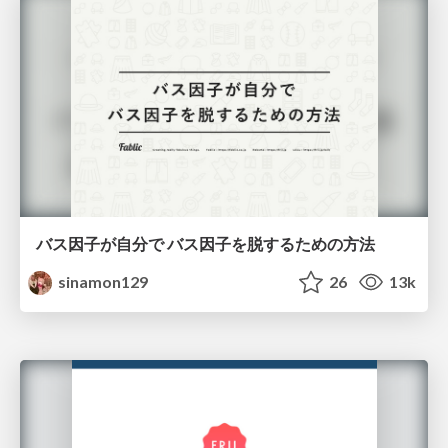
バス因子が自分で バス因子を脱するための方法
sinamon129
26
13k