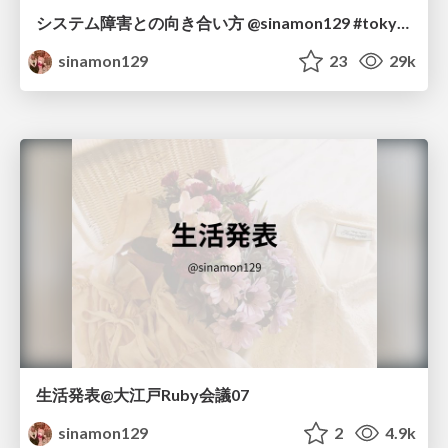
システム障害との向き合い方 @sinamon129 #tokyogirlsrb
sinamon129
23
29k
生活発表@大江戸Ruby会議07
sinamon129
2
4.9k