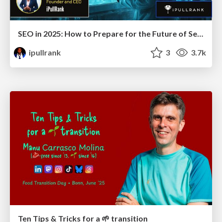
SEO in 2025: How to Prepare for the Future of Search
ipullrank
3
3.7k
Ten Tips & Tricks for a 🌱 transition