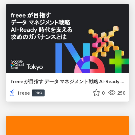
freee が目指す データ マネジメント戦略 AI-Ready 時代を支える 攻めのガバナンスとは
freee
0
250
PRO