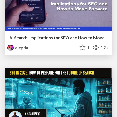
AI Search: Implications for SEO and How to Move Forward - #ShenzhenSEOConference
aleyda
1
1.3k