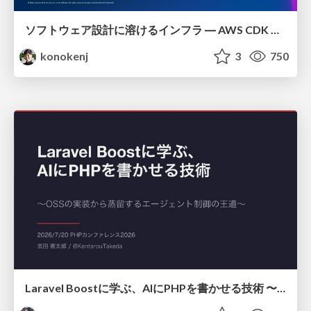
ソフトウェア設計に溶けるインフラ ― AWS CDK のインフラ認識論
konokenj
3
750
Laravel Boostに学ぶ、AIにPHPを書かせる技術 〜OSSの実装から蒸留するエージェント制御の王道〜