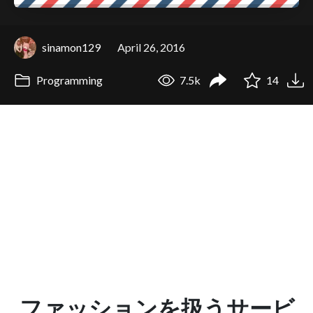
sinamon129
April 26, 2016
Programming
7.5k
14
ファッションを扱うサービ