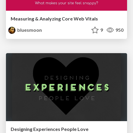
Measuring & Analyzing Core Web Vitals
bluesmoon
9
950
Designing Experiences People Love