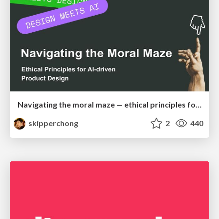
Navigating the moral maze — ethical principles for Al-driven product design
skipperchong
2
440