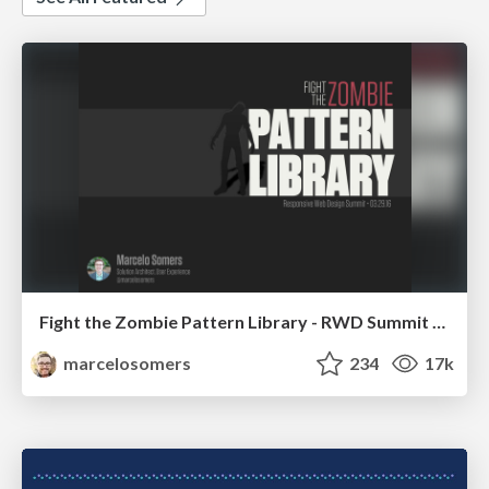
Fight the Zombie Pattern Library - RWD Summit 2016
marcelosomers
234
17k