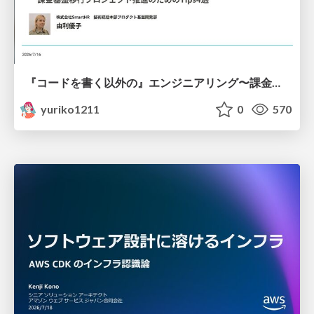
『コードを書く以外の』エンジニアリング〜課金基盤移行プロジェクト推進のためのTips4選
yuriko1211
0
570