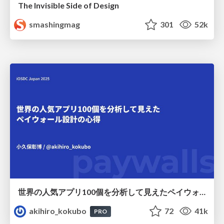
The Invisible Side of Design
smashingmag
301
52k
世界の人気アプリ100個を分析して見えたペイウォール設計の心得
akihiro_kokubo
72
41k
PRO