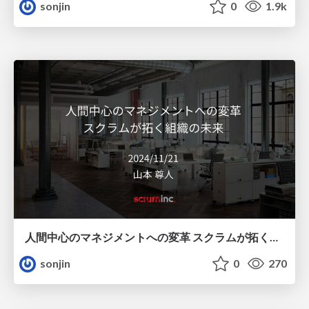
sonjin
0
1.9k
⼈間中⼼のマネジメントへの変⾰ スクラムが拓く組織の未来 / Human-Centered Management Transformation: Scrum Unlocks the Future of Organizations
sonjin
0
270