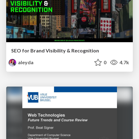
SEO for Brand Visibility & Recognition
aleyda
0
4.7k