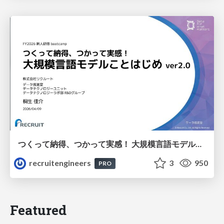
つくって納得、つかって実感！ 大規模言語モデルことはじめ ver2.0
recruitengineers
3
950
PRO
Featured