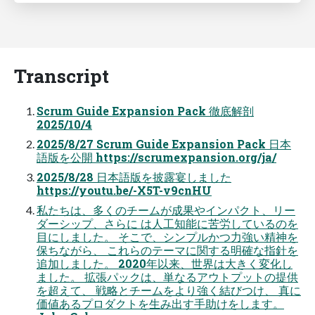
Transcript
Scrum Guide Expansion Pack 徹底解剖
2025/10/4
2025/8/27 Scrum Guide Expansion Pack 日本
語版を公開 https://scrumexpansion.org/ja/
2025/8/28 日本語版を披露宴しました
https://youtu.be/-X5T-v9cnHU
私たちは、多くのチームが成果やインパクト、リー
ダーシップ、さらに は人工知能に苦労しているのを
目にしました。 そこで、シンプルかつ力強い精神を
保ちながら、 これらのテーマに関する明確な指針を
追加しました。 2020年以来、世界は大きく変化し
ました。 拡張パックは、単なるアウトプットの提供
を超えて、 戦略とチームをより強く結びつけ、 真に
価値あるプロダクトを生み出す手助けをします。