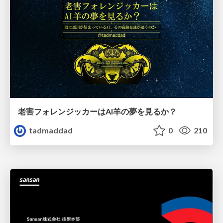
老害フォレンジッカーはAI羊の夢を見るか？
tadmaddad
0
210