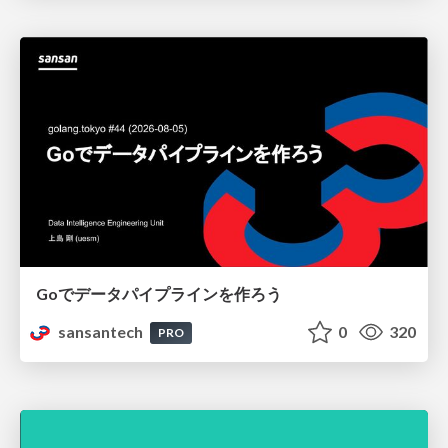
Goでデータパイプラインを作ろう
sansantech
0
320
PRO