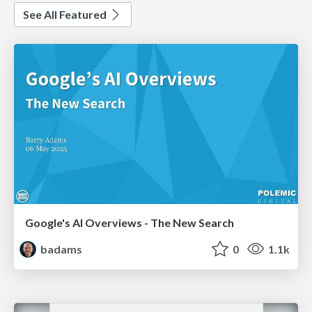
See All Featured
Google's AI Overviews - The New Search
badams
0
1.1k