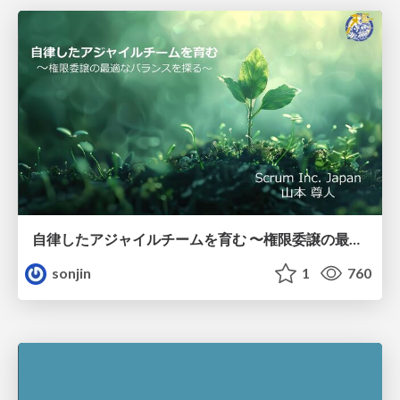
自律したアジャイルチームを育む 〜権限委譲の最適なバランスを探る〜
sonjin
1
760