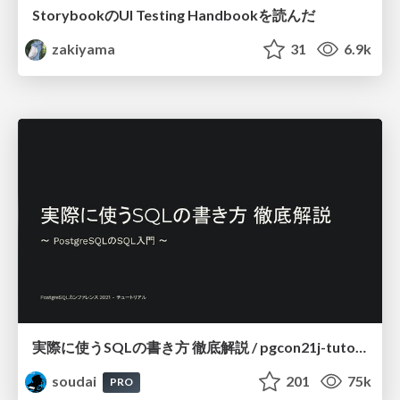
StorybookのUI Testing Handbookを読んだ
zakiyama
31
6.9k
実際に使うSQLの書き方 徹底解説 / pgcon21j-tutorial
soudai
201
75k
PRO