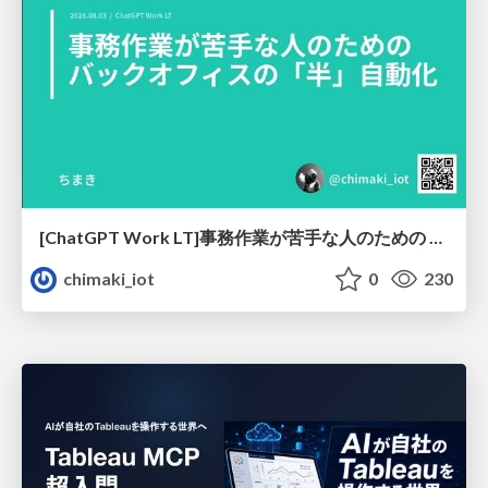
[ChatGPT Work LT]事務作業が苦手な人のための バックオフィスの「半」自動化
chimaki_iot
0
230