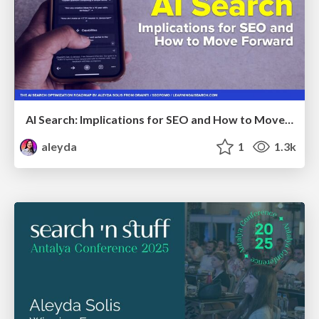
AI Search: Implications for SEO and How to Move Forward - #ShenzhenSEOConference
aleyda
1
1.3k