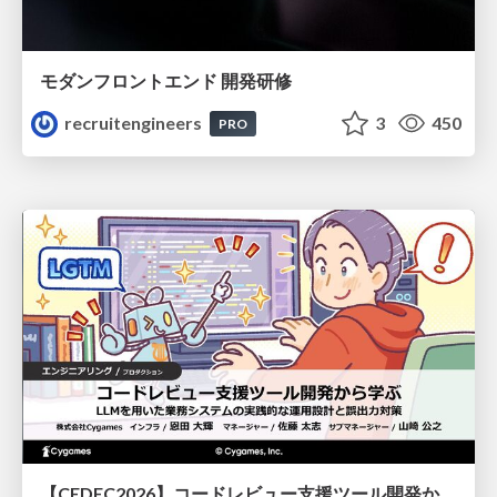
モダンフロントエンド 開発研修
recruitengineers
3
450
PRO
【CEDEC2026】コードレビュー支援ツール開発から学ぶ：LLMを用いた業務システムの実践的な運用設計と誤出力対策