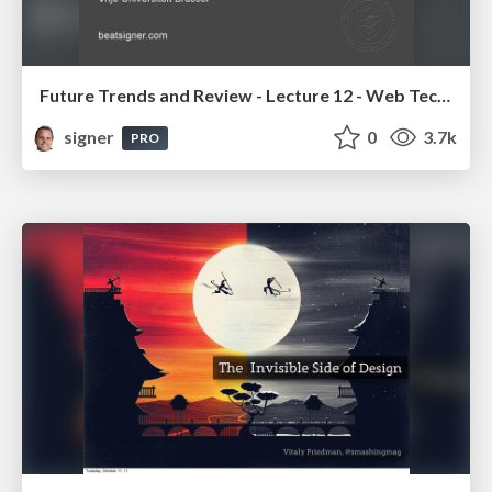
Future Trends and Review - Lecture 12 - Web Technologies (1019888BNR)
signer
0
3.7k
PRO