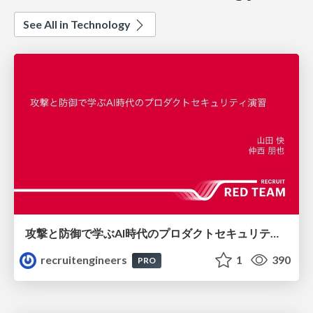
See All in Technology
攻撃と防御で学ぶAI時代のプロダクトセキュリティ演習
recruitengineers
1
390
PRO