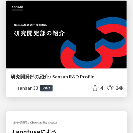
研究開発部の紹介 / Sansan R&D Profile
sansan33
4
24k
PRO