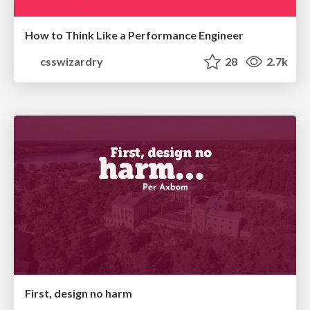
How to Think Like a Performance Engineer
csswizardry
28
2.7k
First, design no harm