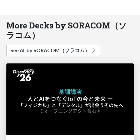
More Decks by SORACOM（ソ
ラコム）
See All by SORACOM（ソラコム）