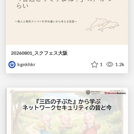
20260801_スクフェス大阪
kgnkhkr
1
1.2k