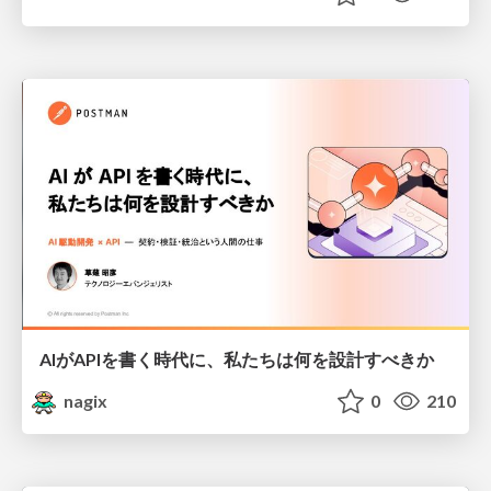
AIがAPIを書く時代に、私たちは何を設計すべきか
nagix
0
210