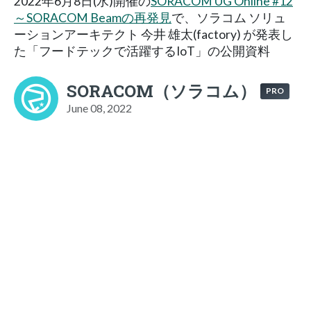
2022年6月8日(水)開催の
SORACOM UG Online #12
～SORACOM Beamの再発見
で、ソラコム ソリュ
ーションアーキテクト 今井 雄太(factory) が発表し
た「フードテックで活躍するIoT」の公開資料
SORACOM（ソラコム）
PRO
June 08, 2022