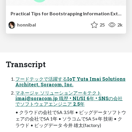
Practical Tips for Bootstrapping Information Extraction Pipelines
honnibal
25
2k
Transcript
フードテックで活躍するIoT Yuta Imai Solutions
Architect, Soracom, Inc.
マネージャ ソリューションアーキテクト
imai@soracom.jp
職歴 • NI/SI 6年 • SNSの会社
でソフトウェアエンジニア 2.5年
• クラウドの会社でSA 3.5年 • ビッグデータソフトウ
ェアの会社でSA 1年 • ソラコムでSA 5+年 技術 • ク
ラウド • ビッグデータ 今井 雄太(factory)