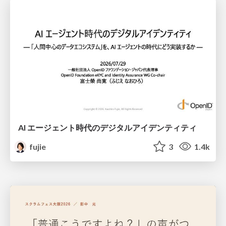
AI エージェント時代のデジタルアイデンティティ
fujie
3
1.4k