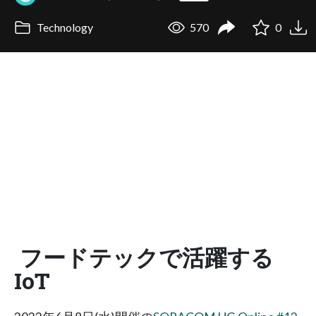
Technology
570
0
フードテックで活躍する
IoT