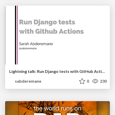
Lightning talk: Run Django tests with GitHub Actions
sabderemane
0
230