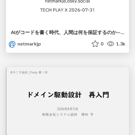
AIがコードを書く時代、人間は何を保証するのか———馬場さんと考える、開発者に求められる新しい責任と価値 - TECH PLAY
netmarkjp
0
1.3k