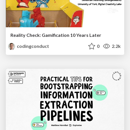
Reality Check: Gamification 10 Years Later
codingconduct
0
2.2k