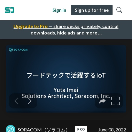
Sign in
Sign up for free
Upgrade to Pro
— share decks privately, control
downloads, hide ads and more …
SORACOM（ソラコム）
June 08, 2022
PRO