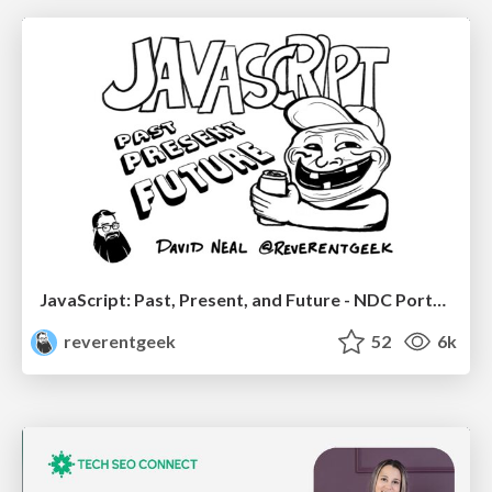
JavaScript: Past, Present, and Future - NDC Porto 2020
reverentgeek
52
6k