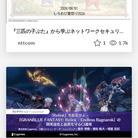
『三匹の子ぶた』から学ぶネットワークセキュリティの昔と今 / Network Security: Then and Now Through the Lens of The Three Little Pigs
nttcom
1
1.7k