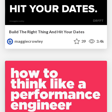
Build The Right Thing And Hit Your Dates
maggiecrowley
39
3.4k