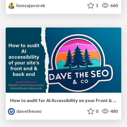
honzajavorek
1
660
How to audit for AI Accessibility on your Front & Back End
davetheseo
0
480