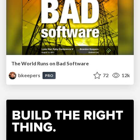
The World Runs on Bad Software
bkeepers
72
12k
PRO