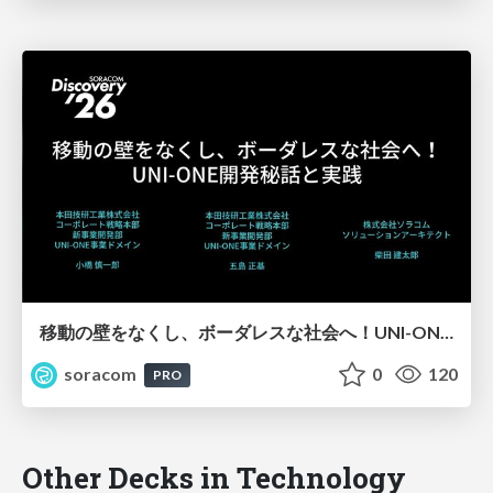
移動の壁をなくし、ボーダレスな社会へ！UNI-ONE開発秘話と実践【SORACOM Discovery 2026】
soracom
0
120
PRO
Other Decks in Technology