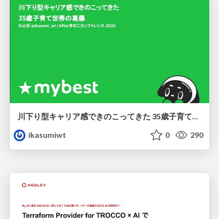
川下り型キャリア感できのこってきた 35歳子育て世帯の葛藤
ikasumiwt
0
290