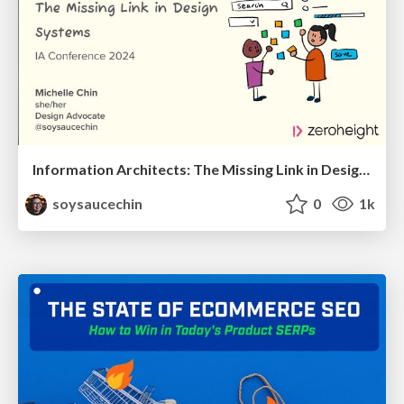
Information Architects: The Missing Link in Design Systems
soysaucechin
0
1k