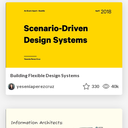
Building Flexible Design Systems
yeseniaperezcruz
330
40k