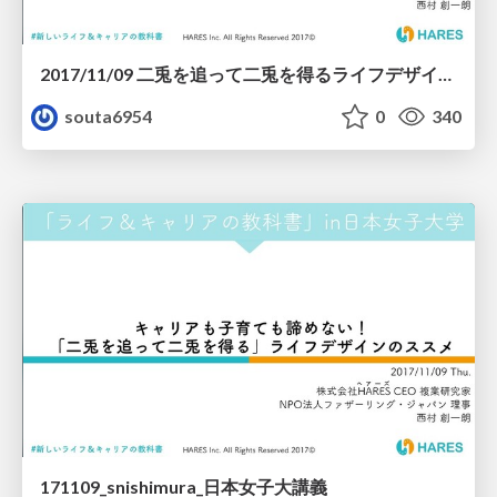
2017/11/09 二兎を追って二兎を得るライフデザイン in 日本女子大学
souta6954
0
340
171109_snishimura_日本女子大講義