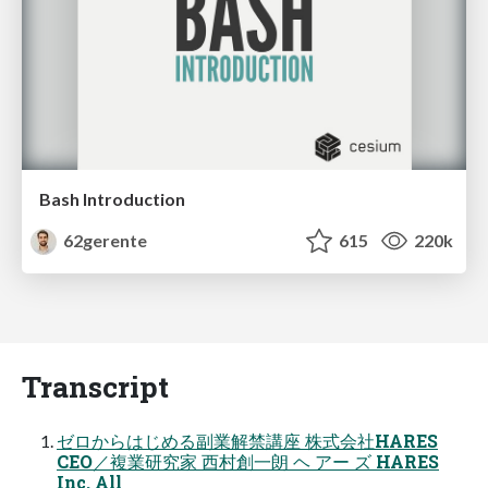
Bash Introduction
62gerente
615
220k
Transcript
ゼロからはじめる副業解禁講座 株式会社HARES
CEO／複業研究家 西村創一朗 ヘ アー ズ HARES
Inc. All