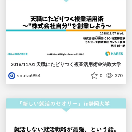
2018/11/01 天職にたどりつく複業活用術＠法政大学
souta6954
0
370