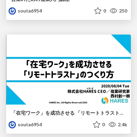
souta6954
0
250
「在宅ワーク」を成功させる 「リモートトラスト」のつくり方
souta6954
0
2.4k