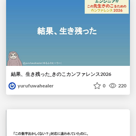
結果、生き残った_きのこカンファレンス2026
yurufuwahealer
0
220