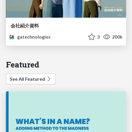
会社紹介資料
gatechnologies
3
200k
Featured
See All Featured