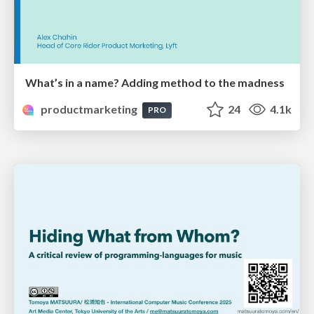
What’s in a name? Adding method to the madness
productmarketing
24
4.1k
PRO