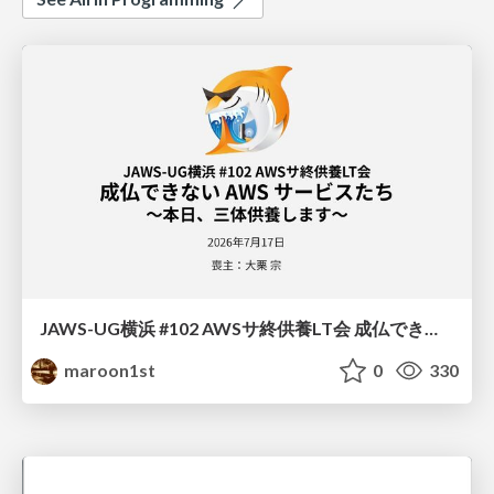
JAWS-UG横浜 #102 AWSサ終供養LT会 成仏できない AWS サービスたち 〜本日、三体供養します〜
maroon1st
0
330