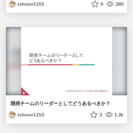
sshono1210
0
280
開発チームのリーダーとしてどうあるべきか？
sshono1210
3
1.2k