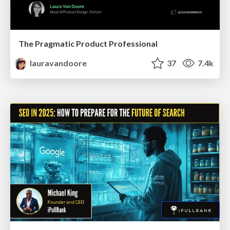
The Pragmatic Product Professional
lauravandoore
37
7.4k