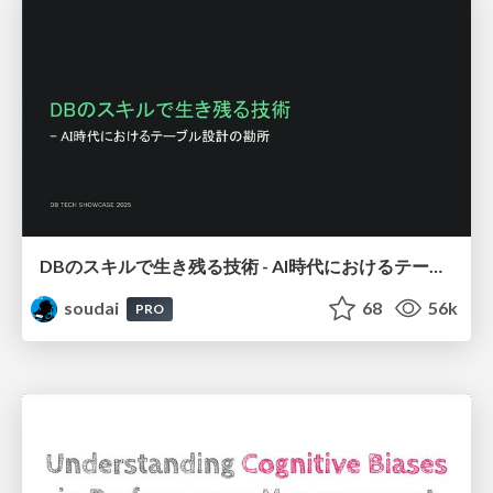
DBのスキルで生き残る技術 - AI時代におけるテーブル設計の勘所
soudai
68
56k
PRO