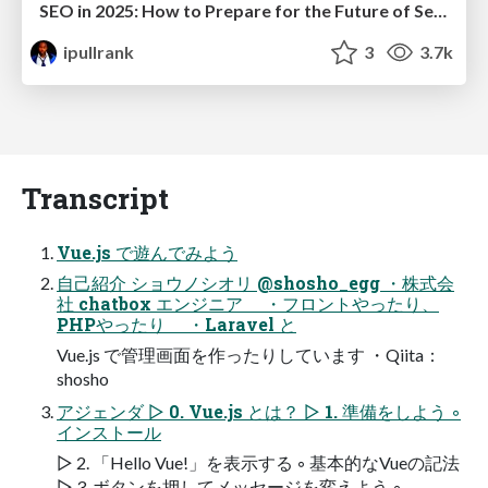
SEO in 2025: How to Prepare for the Future of Search
ipullrank
3
3.7k
Transcript
Vue.js で遊んでみよう
自己紹介 ショウノシオリ @shosho_egg ・株式会
社 chatbox エンジニア ・フロントやったり、
PHPやったり ・Laravel と
Vue.js で管理画面を作ったりしています ・Qiita：
shosho
アジェンダ ▷ 0. Vue.js とは？ ▷ 1. 準備をしよう ◦
インストール
▷ 2. 「Hello Vue!」を表示する ◦ 基本的なVueの記法
▷ 3. ボタンを押してメッセージを変えよう ◦