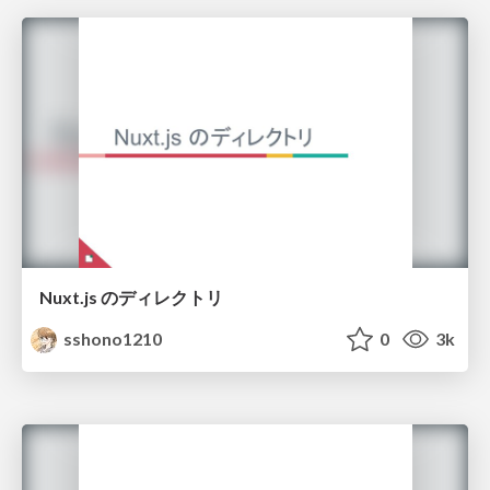
Nuxt.js のディレクトリ
sshono1210
0
3k