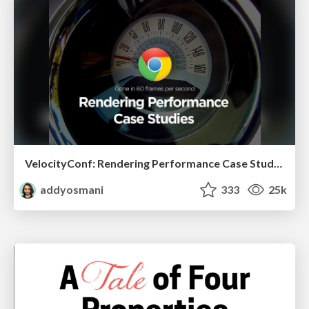
VelocityConf: Rendering Performance Case Studies
addyosmani
333
25k