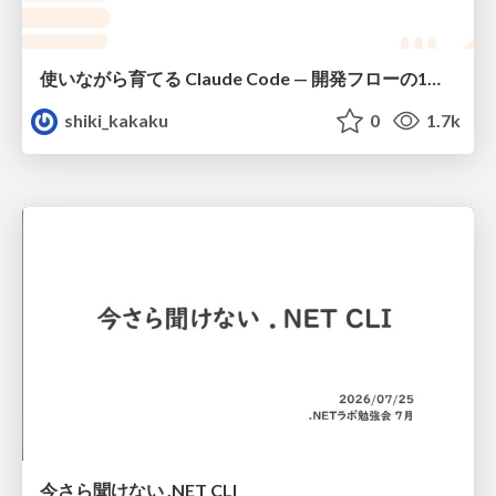
使いながら育てる Claude Code — 開発フローの1コマンド化 × 繰り返し指摘の自動仕組み化
shiki_kakaku
0
1.7k
今さら聞けない .NET CLI