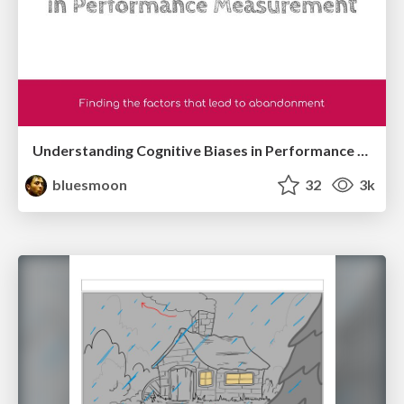
Understanding Cognitive Biases in Performance Measurement
bluesmoon
32
3k