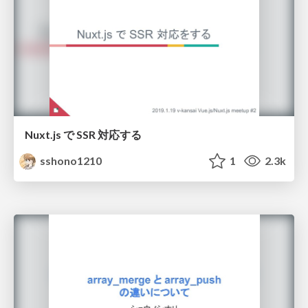
Nuxt.js で SSR 対応する
sshono1210
1
2.3k