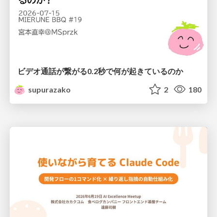
ビデオ通話が繋がる0.2秒で何が起きているのか
supurazako
2
180