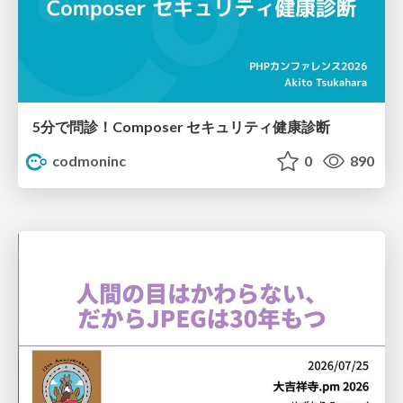
5分で問診！Composer セキュリティ健康診断
codmoninc
0
890