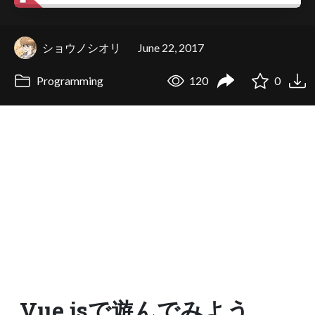
ショウノシオリ
June 22, 2017
Programming
120
0
Vue.jsで遊んでみよう