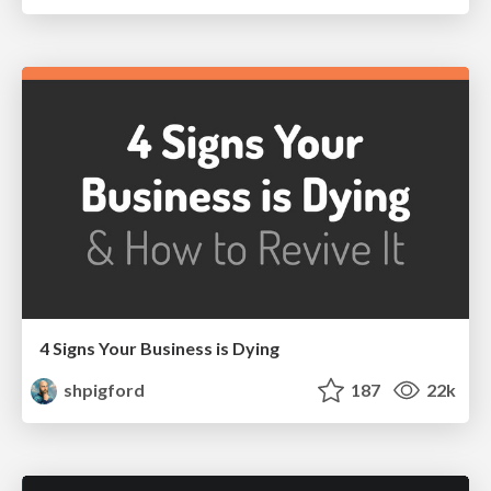
4 Signs Your Business is Dying
shpigford
187
22k