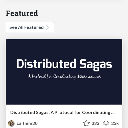
Featured
See All Featured
Distributed Sagas: A Protocol for Coordinating Microservices
caitiem20
333
23k