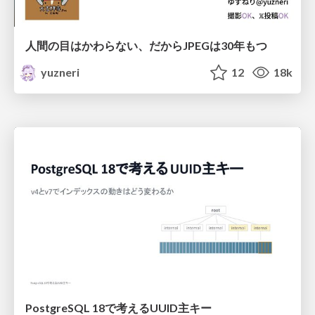
人間の目はかわらない、だからJPEGは30年もつ
yuzneri
12
18k
PostgreSQL 18で考えるUUID主キー