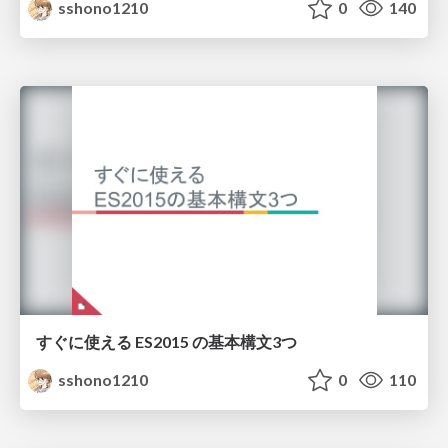
sshono1210
0
140
すぐに使える ES2015 の基本構文3つ
sshono1210
0
110