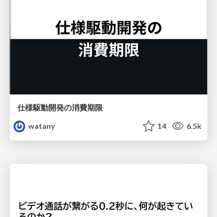
仕様駆動開発の消費期限
watany
14
6.5k