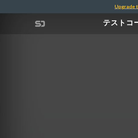
Upgrade t
テストコード