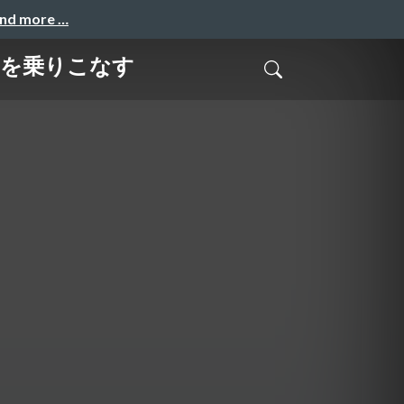
and more …
ormを乗りこなす